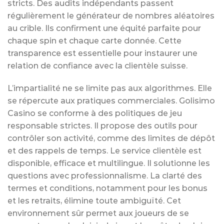
stricts. Des audits indépendants passent
régulièrement le générateur de nombres aléatoires
au crible. Ils confirment une équité parfaite pour
chaque spin et chaque carte donnée. Cette
transparence est essentielle pour instaurer une
relation de confiance avec la clientèle suisse.
L’impartialité ne se limite pas aux algorithmes. Elle
se répercute aux pratiques commerciales. Golisimo
Casino se conforme à des politiques de jeu
responsable strictes. Il propose des outils pour
contrôler son activité, comme des limites de dépôt
et des rappels de temps. Le service clientèle est
disponible, efficace et multilingue. Il solutionne les
questions avec professionnalisme. La clarté des
termes et conditions, notamment pour les bonus
et les retraits, élimine toute ambiguïté. Cet
environnement sûr permet aux joueurs de se