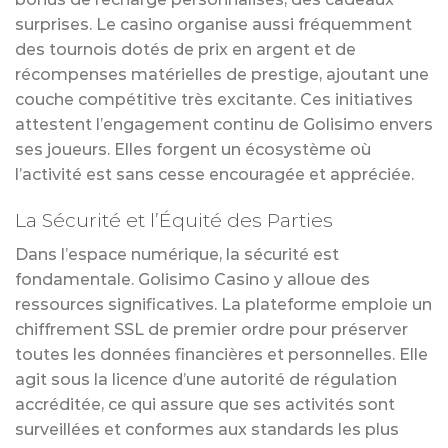
surprises. Le casino organise aussi fréquemment
des tournois dotés de prix en argent et de
récompenses matérielles de prestige, ajoutant une
couche compétitive très excitante. Ces initiatives
attestent l’engagement continu de Golisimo envers
ses joueurs. Elles forgent un écosystème où
l’activité est sans cesse encouragée et appréciée.
La Sécurité et l’Équité des Parties
Dans l’espace numérique, la sécurité est
fondamentale. Golisimo Casino y alloue des
ressources significatives. La plateforme emploie un
chiffrement SSL de premier ordre pour préserver
toutes les données financières et personnelles. Elle
agit sous la licence d’une autorité de régulation
accréditée, ce qui assure que ses activités sont
surveillées et conformes aux standards les plus