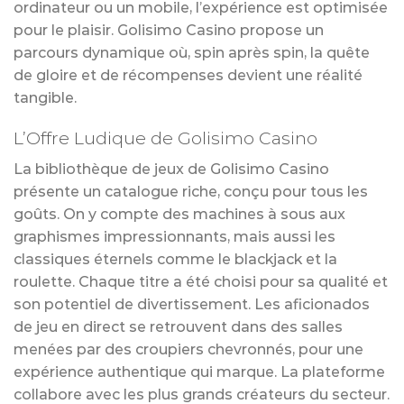
ordinateur ou un mobile, l’expérience est optimisée
pour le plaisir. Golisimo Casino propose un
parcours dynamique où, spin après spin, la quête
de gloire et de récompenses devient une réalité
tangible.
L’Offre Ludique de Golisimo Casino
La bibliothèque de jeux de Golisimo Casino
présente un catalogue riche, conçu pour tous les
goûts. On y compte des machines à sous aux
graphismes impressionnants, mais aussi les
classiques éternels comme le blackjack et la
roulette. Chaque titre a été choisi pour sa qualité et
son potentiel de divertissement. Les aficionados
de jeu en direct se retrouvent dans des salles
menées par des croupiers chevronnés, pour une
expérience authentique qui marque. La plateforme
collabore avec les plus grands créateurs du secteur.