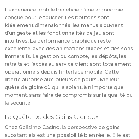
L’expérience mobile bénéficie d’une ergonomie
conçue pour le toucher. Les boutons sont
idéalement dimensionnés, les menus s’ouvrent
d’un geste et les fonctionnalités de jeu sont
intuitives. La performance graphique reste
excellente, avec des animations fluides et des sons
immersifs. La gestion du compte, les dépôts, les
retraits et l’accès au service client sont totalement
opérationnels depuis l’interface mobile. Cette
liberté autorise aux joueurs de poursuivre leur
quête de gloire où qu’ils soient, à n’importe quel
moment, sans faire de compromis sur la qualité ou
la sécurité.
La Quête De des Gains Glorieux
Chez Golisimo Casino, la perspective de gains
substantiels est une possibilité bien réelle. Elle est