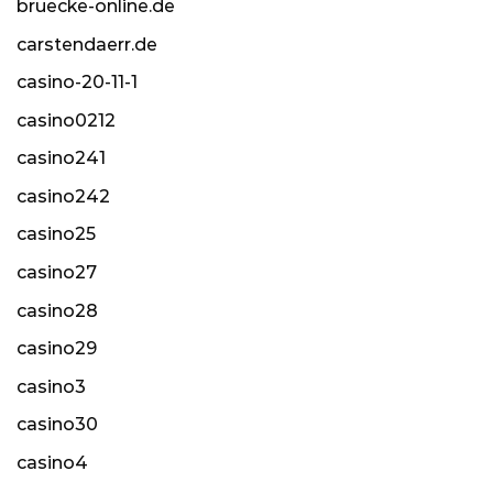
bruecke-online.de
carstendaerr.de
casino-20-11-1
casino0212
casino241
casino242
casino25
casino27
casino28
casino29
casino3
casino30
casino4