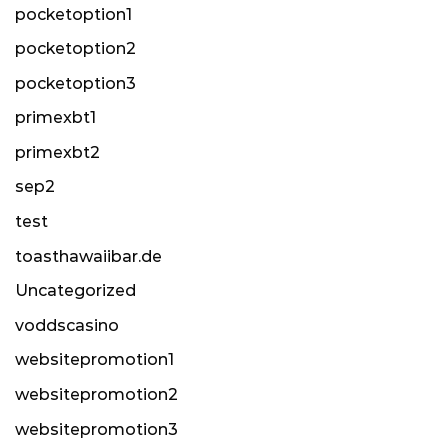
pocketoption1
pocketoption2
pocketoption3
primexbt1
primexbt2
sep2
test
toasthawaiibar.de
Uncategorized
voddscasino
websitepromotion1
websitepromotion2
websitepromotion3