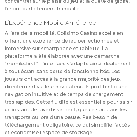
concentrer sur le plaisir du jeu et la quête de gloire,
l’esprit parfaitement tranquille.
L’Expérience Mobile Améliorée
À l’ère de la mobilité, Golisimo Casino excelle en
offrant une expérience de jeu perfectionnée et
immersive sur smartphone et tablette. La
plateforme a été élaborée avec une démarche
“mobile-first”. L’interface s’adapte ainsi idéalement
à tout écran, sans perte de fonctionnalités. Les
joueurs ont accès à la grande majorité des jeux
directement via leur navigateur. Ils profitent d’une
navigation intuitive et de temps de chargement
très rapides. Cette fluidité est essentielle pour saisir
un instant de divertissement, que ce soit dans les
transports ou lors d’une pause. Pas besoin de
téléchargement obligatoire, ce qui simplifie l’accès
et économise l’espace de stockage.