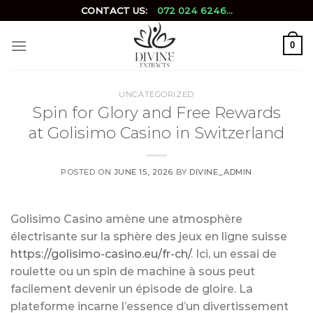
Skip
CONTACT US:
072 024 6246...
to
content
0
UNCATEGORIZED
Spin for Glory and Free Rewards
at Golisimo Casino in Switzerland
POSTED ON
JUNE 15, 2026
BY
DIVINE_ADMIN
Golisimo Casino amène une atmosphère
électrisante sur la sphère des jeux en ligne suisse
https://golisimo-casino.eu/fr-ch/
. Ici, un essai de
roulette ou un spin de machine à sous peut
facilement devenir un épisode de gloire. La
plateforme incarne l’essence d’un divertissement