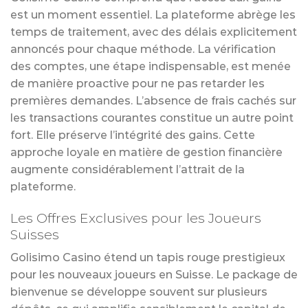
est un moment essentiel. La plateforme abrège les
temps de traitement, avec des délais explicitement
annoncés pour chaque méthode. La vérification
des comptes, une étape indispensable, est menée
de manière proactive pour ne pas retarder les
premières demandes. L’absence de frais cachés sur
les transactions courantes constitue un autre point
fort. Elle préserve l’intégrité des gains. Cette
approche loyale en matière de gestion financière
augmente considérablement l’attrait de la
plateforme.
Les Offres Exclusives pour les Joueurs
Suisses
Golisimo Casino étend un tapis rouge prestigieux
pour les nouveaux joueurs en Suisse. Le package de
bienvenue se développe souvent sur plusieurs