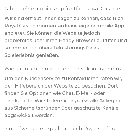
Gibt es eine mobile App für Rich Royal Casino?
Wir sind erfreut, Ihnen sagen zu können, dass Rich
Royal Casino momentan keine eigene mobile App
anbietet. Sie können die Website jedoch
problemlos über Ihren Handy Browser aufrufen und
so immer und überall ein störungsfreies
Spielerlebnis genießen.
Wie kann ich den Kundendienst kontaktieren?
Um den Kundenservice zu kontaktieren, raten wir,
den Hilfebereich der Website zu besuchen. Dort
finden Sie Optionen wie Chat, E-Mail- oder
Telefonhilfe. Wir stellen sicher, dass alle Anliegen
aus Sicherheitsgründen über geschützte Kanäle
abgewickelt werden.
Sind Live-Dealer-Spiele im Rich Royal Casino