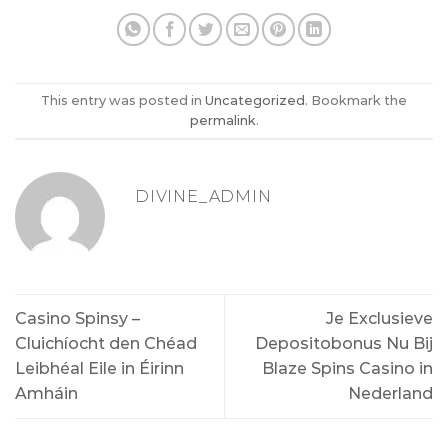
This entry was posted in
Uncategorized
. Bookmark the
permalink
.
DIVINE_ADMIN
Casino Spinsy –
Je Exclusieve
Cluichíocht den Chéad
Depositobonus Nu Bij
Leibhéal Eile in Éirinn
Blaze Spins Casino in
Amháin
Nederland