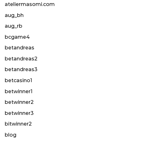
ateliermasomi.com
aug_bh
aug_rb
bcgame4
betandreas
betandreas2
betandreas3
betcasino1
betwinner1
betwinner2
betwinner3
bitwinner2
blog