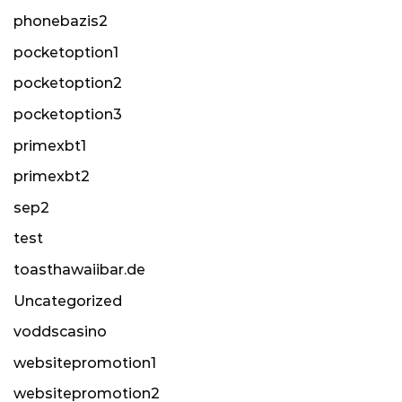
phonebazis2
pocketoption1
pocketoption2
pocketoption3
primexbt1
primexbt2
sep2
test
toasthawaiibar.de
Uncategorized
voddscasino
websitepromotion1
websitepromotion2