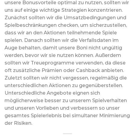
unsere Bonusvorteile optimal zu nutzen, sollten wir
uns auf einige wichtige Strategien konzentrieren.
Zunächst sollten wir die Umsatzbedingungen und
Spielbeschränkungen checken, um sicherzustellen,
dass wir an den Aktionen teilnehmende Spiele
spielen. Danach sollten wir die Verfallsdaten im
Auge behalten, damit unsere Boni nicht ungültig
werden, bevor wir sie nutzen können. Außerdem
sollten wir Treueprogramme verwenden, da diese
oft zusätzliche Prämien oder Cashback anbieten.
Zuletzt sollten wir nicht vergessen, regelmäßig die
unterschiedlichen Aktionen zu gegenüberstellen.
Unterschiedliche Angebote eignen sich
möglicherweise besser zu unserem Spielverhalten
und unseren Vorlieben und verbessern so unser
gesamtes Spielerlebnis bei simultaner Minimierung
der Risiken.