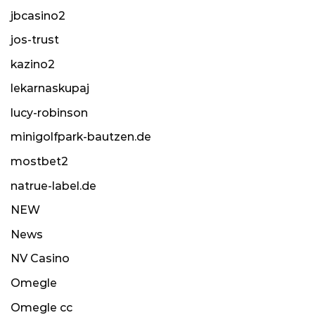
jbcasino2
jos-trust
kazino2
lekarnaskupaj
lucy-robinson
minigolfpark-bautzen.de
mostbet2
natrue-label.de
NEW
News
NV Casino
Omegle
Omegle cc