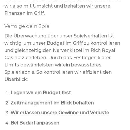
wir also mit Umsicht und behalten wir unsere
Finanzen im Griff.
Verfolge dein Spiel
Die Überwachung über unser Spielverhalten ist
wichtig, um unser Budget im Griff zu kontrollieren
und gleichzeitig den Nervenkitzel im Rich Royal
Casino zu erleben. Durch das Festlegen klarer
Limits gewährleisten wir ein bewussteres
Spielerlebnis. So kontrollieren wir effizient den
Überblick:
Legen wir ein Budget fest
Zeitmanagement im Blick behalten
Wir erfassen unsere Gewinne und Verluste
Bei Bedarf anpassen