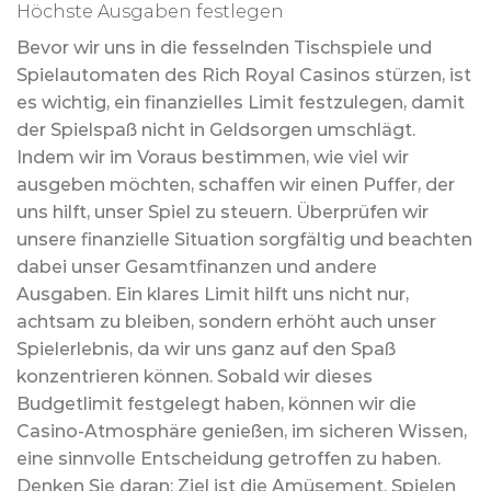
Höchste Ausgaben festlegen
Bevor wir uns in die fesselnden Tischspiele und
Spielautomaten des Rich Royal Casinos stürzen, ist
es wichtig, ein finanzielles Limit festzulegen, damit
der Spielspaß nicht in Geldsorgen umschlägt.
Indem wir im Voraus bestimmen, wie viel wir
ausgeben möchten, schaffen wir einen Puffer, der
uns hilft, unser Spiel zu steuern. Überprüfen wir
unsere finanzielle Situation sorgfältig und beachten
dabei unser Gesamtfinanzen und andere
Ausgaben. Ein klares Limit hilft uns nicht nur,
achtsam zu bleiben, sondern erhöht auch unser
Spielerlebnis, da wir uns ganz auf den Spaß
konzentrieren können. Sobald wir dieses
Budgetlimit festgelegt haben, können wir die
Casino-Atmosphäre genießen, im sicheren Wissen,
eine sinnvolle Entscheidung getroffen zu haben.
Denken Sie daran: Ziel ist die Amüsement. Spielen