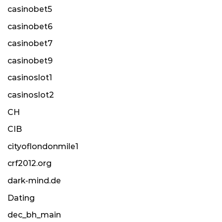
casinobet5
casinobet6
casinobet7
casinobet9
casinoslot1
casinoslot2
CH
CIB
cityoflondonmile1
crf2012.org
dark-mind.de
Dating
dec_bh_main