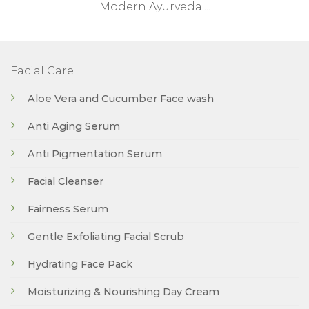
Modern Ayurveda....
Facial Care
Aloe Vera and Cucumber Face wash
Anti Aging Serum
Anti Pigmentation Serum
Facial Cleanser
Fairness Serum
Gentle Exfoliating Facial Scrub
Hydrating Face Pack
Moisturizing & Nourishing Day Cream