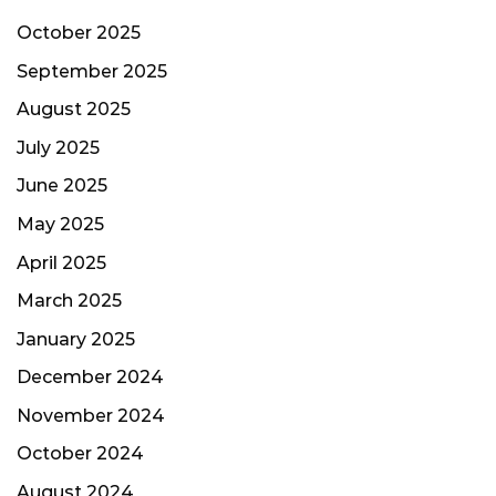
October 2025
September 2025
August 2025
July 2025
June 2025
May 2025
April 2025
March 2025
January 2025
December 2024
November 2024
October 2024
August 2024