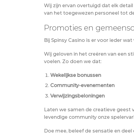
Wij zijn ervan overtuigd dat elk deta
van het toegewezen personeel tot d
Promoties en gemeensch
Bij Spinsy Casino is er voor ieder w
Wij geloven in het creëren van een st
voelen. Zo doen we dat:
Wekelijkse bonussen
Community-evenementen
Verwijzingsbeloningen
Laten we samen de creatieve geest 
levendige community onze spelervari
Doe mee, beleef de sensatie en deel d