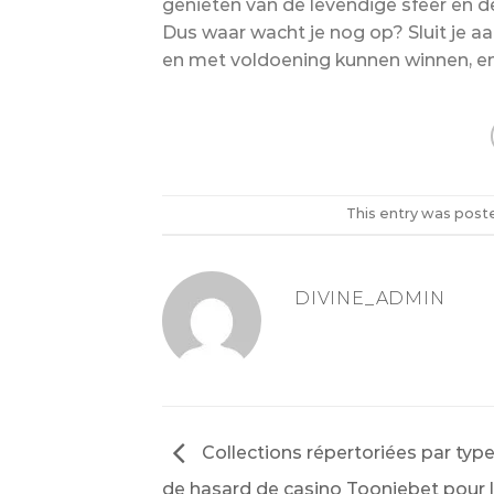
genieten van de levendige sfeer en d
Dus waar wacht je nog op? Sluit je a
en met voldoening kunnen winnen, e
This entry was post
DIVINE_ADMIN
Collections répertoriées par type
de hasard de casino Tooniebet pour 