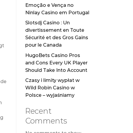
Emoção e Vença no
Ninlay Casino em Portugal
Slotsdj Casino : Un
divertissement en Toute
Sécurité et des Gros Gains
pour le Canada
gt
HugoBets Casino Pros
and Cons Every UK Player
Should Take Into Account
Czasy i limity wypłat w
nde
Wild Robin Casino w
Polsce – wyjaśniamy
n
Recent
ng
Comments