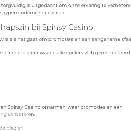
il zorgvuldig is uitgedacht om onze ervaring te verbetere
e hypermoderne speelzalen.
apszin bij Spinsy Casino
at wils als het gaat om promoties en een aangename sfee
imulerende sfeer waarin alle spelers zich gerespecteerd
van Spinsy Casino omarmen, waar promoties en een
ng verbeteren.
e plezier!