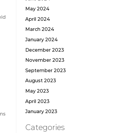
May 2024
eid
April 2024
March 2024
January 2024
December 2023
November 2023
September 2023
August 2023
May 2023
April 2023
January 2023
ons
Categories