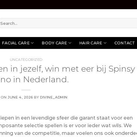
earch
r:
FACIAL CARE
BODY CARE
HAIR CARE
CONTACT
UNCATEGORIZED
 in jezelf, win met eer bij Spinsy
ino in Nederland.
 ON
JUNE 4, 2026
BY
DIVINE_ADMIN
iepen in een levendige sfeer die garant staat voor een
osante selectie spellen is er voor ieder wat wils. We
anning van de competitie, maar voelen ons ook onderde