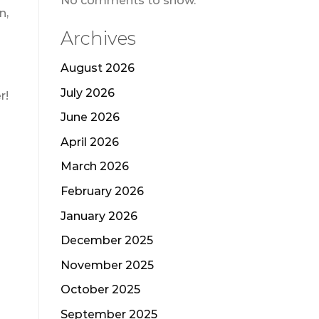
No comments to show.
n,
Archives
August 2026
July 2026
r!
June 2026
April 2026
March 2026
February 2026
January 2026
December 2025
November 2025
October 2025
September 2025