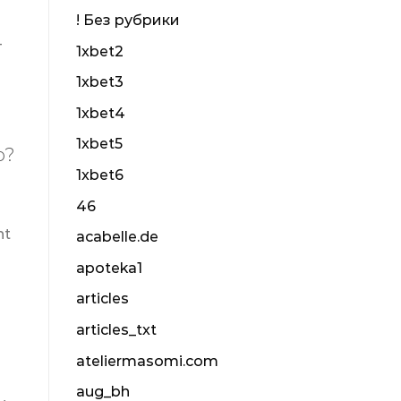
! Без рубрики
-
1xbet2
1xbet3
1xbet4
1xbet5
o?
1xbet6
46
ht
acabelle.de
apoteka1
articles
articles_txt
ateliermasomi.com
aug_bh