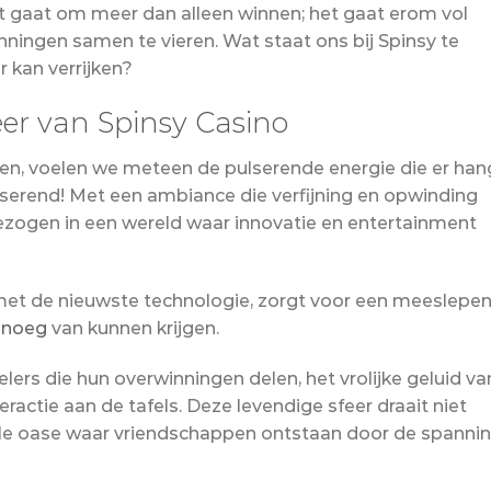
gaat om meer dan alleen winnen; het gaat erom vol
ningen samen te vieren. Wat staat ons bij Spinsy te
 kan verrijken?
eer van Spinsy Casino
n, voelen we meteen de pulserende energie die er han
triserend! Met een ambiance die verfijning en opwinding
zogen in een wereld waar innovatie en entertainment
met de nieuwste technologie, zorgt voor een meeslepe
enoeg
van kunnen krijgen.
lers die hun overwinningen delen, het vrolijke geluid va
ctie aan de tafels. Deze levendige sfeer draait niet
iale oase waar vriendschappen ontstaan door de spanni