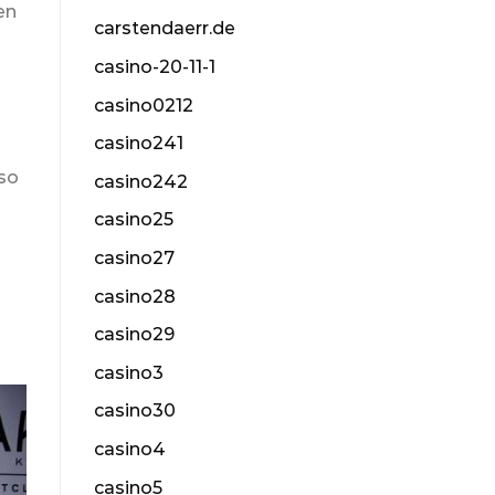
en
carstendaerr.de
casino-20-11-1
casino0212
casino241
 so
casino242
casino25
casino27
casino28
casino29
casino3
casino30
casino4
casino5