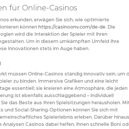
 für Online-Casinos
nos erkunden, erwägen Sie sich, wie optimierte
tionieren können
https://casinoonv.com/de-de
. Die
gien wird die Interaktion der Spieler mit ihren
mgestalten. Um in diesem umkämpften Umfeld Ihre
diese Innovationen stets im Auge haben.
g
arkt müssen Online-Casinos ständig innovativ sein, um 
pieler zu binden. Immersive Grafiken und eine leicht
age essentiell; sie kreieren eine Atmosphäre, die jeden
rung ist ebenfalls ausschlaggebend – individuell
 Sie das Beste aus Ihren Spielsitzungen herausholen. Mi
ts und Social-Sharing-Optionen können Sie sich mit
meinschaftliches Spielerlebnis erleben. Darüber hinau
e Analysen Casinos dabei helfen, Ihnen schnelle Boni od