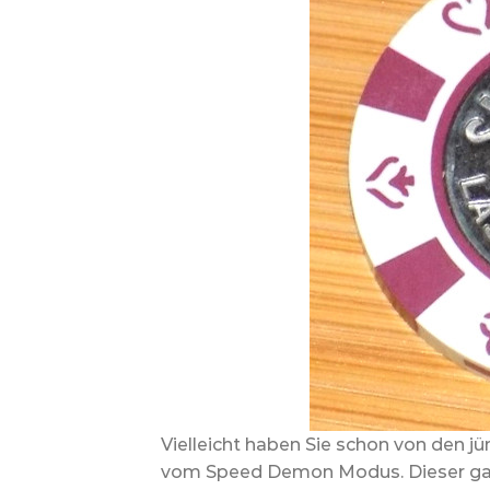
Vielleicht haben Sie schon von den 
vom Speed Demon Modus. Dieser garan