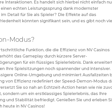
Interaktionen. Es handelt sich hierbei nicht einfach nu
 einen echten Leistungssprung dank modernster
 Detail für Sie als Spieler? Die Effekte auf das
edenheit könnten signifikant sein, und es gibt noch vie
mon-Modus?
chrittliche Funktion, die die Effizienz von NV Casinos
 erhöht das Gameplay durch kürzere Server-
gerungen für ein flüssiges Spielerlebnis. Dank erweiter
en Ihre Spielsitzungen noch spannender und intensiver.
ssigere Online-Umgebung und minimiert Ausfallzeiten b
rung von Effizienz redefiniert der Speed-Demon-Modus d
rsetzt Sie so nah an Echtzeit-Action heran wie nie zuvo
 sondern um ein erstklassiges Spielerlebnis, das Ihre
g und Stabilität befriedigt. Genießen Sie und erleben S
 heute in NV Casinos!