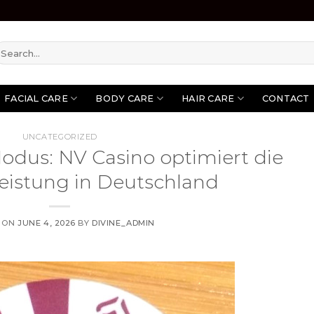
earch
r:
FACIAL CARE
BODY CARE
HAIR CARE
CONTACT
UNCATEGORIZED
us: NV Casino optimiert die
leistung in Deutschland
 ON
JUNE 4, 2026
BY
DIVINE_ADMIN