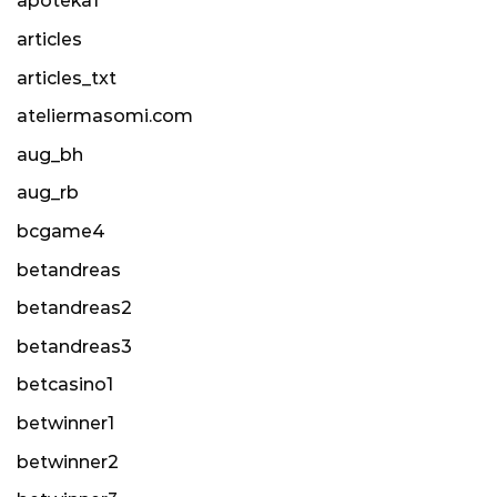
apoteka1
articles
articles_txt
ateliermasomi.com
aug_bh
aug_rb
bcgame4
betandreas
betandreas2
betandreas3
betcasino1
betwinner1
betwinner2