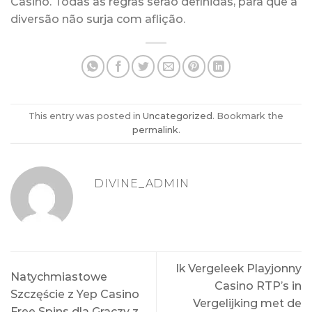
Casino. Todas as regras serão definidas, para que a
diversão não surja com aflição.
This entry was posted in
Uncategorized
. Bookmark the
permalink
.
DIVINE_ADMIN
Ik Vergeleek Playjonny
Natychmiastowe
Casino RTP’s in
Szczęście z Yep Casino
Vergelijking met de
Free Spins dla Graczy z