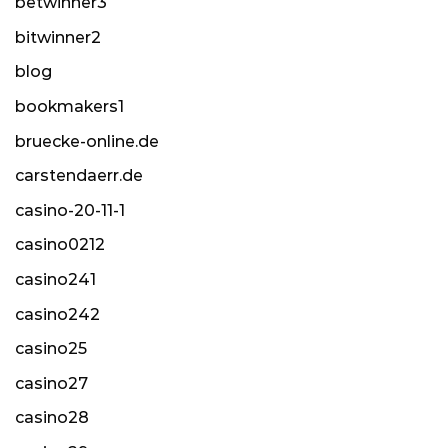
betwinner3
bitwinner2
blog
bookmakers1
bruecke-online.de
carstendaerr.de
casino-20-11-1
casino0212
casino241
casino242
casino25
casino27
casino28