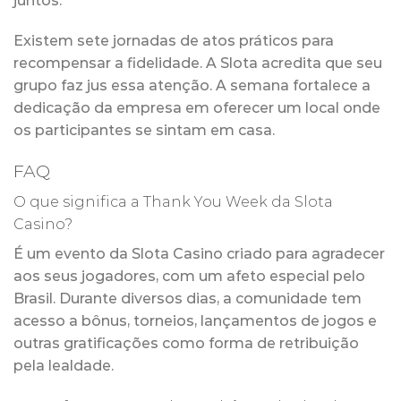
juntos.
Existem sete jornadas de atos práticos para
recompensar a fidelidade. A Slota acredita que seu
grupo faz jus essa atenção. A semana fortalece a
dedicação da empresa em oferecer um local onde
os participantes se sintam em casa.
FAQ
O que significa a Thank You Week da Slota
Casino?
É um evento da Slota Casino criado para agradecer
aos seus jogadores, com um afeto especial pelo
Brasil. Durante diversos dias, a comunidade tem
acesso a bônus, torneios, lançamentos de jogos e
outras gratificações como forma de retribuição
pela lealdade.