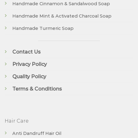
Handmade Cinnamon & Sandalwood Soap
Handmade Mint & Activated Charcoal Soap
Handmade Turmeric Soap
Contact Us
Privacy Policy
Quality Policy
Terms & Conditions
Hair Care
Anti Dandruff Hair Oil