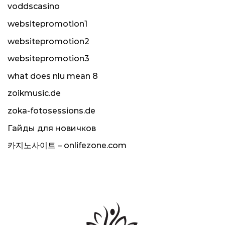
voddscasino
websitepromotion1
websitepromotion2
websitepromotion3
what does nlu mean 8
zoikmusic.de
zoka-fotosessions.de
Гайды для новичков
카지노사이트 – onlifezone.com