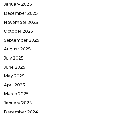
January 2026
December 2025
November 2025
October 2025
September 2025
August 2025
July 2025
June 2025
May 2025
April 2025
March 2025
January 2025
December 2024