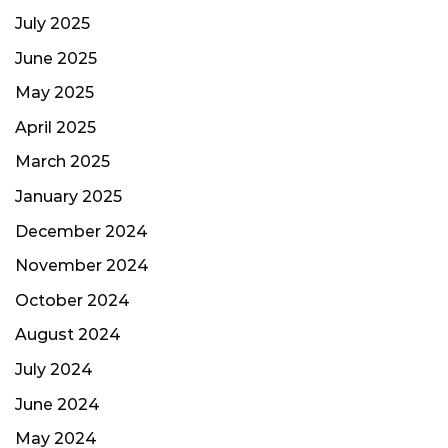
July 2025
June 2025
May 2025
April 2025
March 2025
January 2025
December 2024
November 2024
October 2024
August 2024
July 2024
June 2024
May 2024