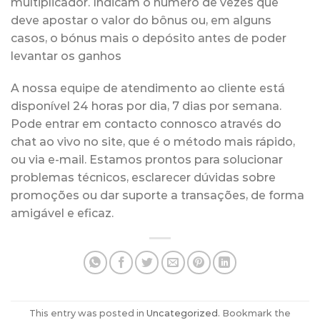
multiplicador. Indicam o número de vezes que
deve apostar o valor do bônus ou, em alguns
casos, o bónus mais o depósito antes de poder
levantar os ganhos
A nossa equipe de atendimento ao cliente está
disponível 24 horas por dia, 7 dias por semana.
Pode entrar em contacto connosco através do
chat ao vivo no site, que é o método mais rápido,
ou via e-mail. Estamos prontos para solucionar
problemas técnicos, esclarecer dúvidas sobre
promoções ou dar suporte a transações, de forma
amigável e eficaz.
This entry was posted in
Uncategorized
. Bookmark the