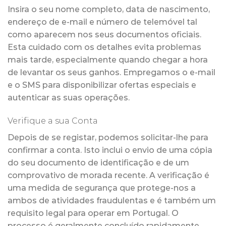
Insira o seu nome completo, data de nascimento,
endereço de e-mail e número de telemóvel tal
como aparecem nos seus documentos oficiais.
Esta cuidado com os detalhes evita problemas
mais tarde, especialmente quando chegar a hora
de levantar os seus ganhos. Empregamos o e-mail
e o SMS para disponibilizar ofertas especiais e
autenticar as suas operações.
Verifique a sua Conta
Depois de se registar, podemos solicitar-lhe para
confirmar a conta. Isto inclui o envio de uma cópia
do seu documento de identificação e de um
comprovativo de morada recente. A verificação é
uma medida de segurança que protege-nos a
ambos de atividades fraudulentas e é também um
requisito legal para operar em Portugal. O
processo é geralmente concluído rapidamente.