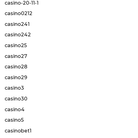
casino-20-11-1
casino0212
casino241
casino242
casino25
casino27
casino28
casino29
casino3
casino30
casino4
casino5
casinobet1