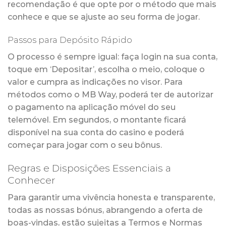
recomendação é que opte por o método que mais
conhece e que se ajuste ao seu forma de jogar.
Passos para Depósito Rápido
O processo é sempre igual: faça login na sua conta,
toque em ‘Depositar’, escolha o meio, coloque o
valor e cumpra as indicações no visor. Para
métodos como o MB Way, poderá ter de autorizar
o pagamento na aplicação móvel do seu
telemóvel. Em segundos, o montante ficará
disponível na sua conta do casino e poderá
começar para jogar com o seu bônus.
Regras e Disposições Essenciais a
Conhecer
Para garantir uma vivência honesta e transparente,
todas as nossas bónus, abrangendo a oferta de
boas-vindas, estão sujeitas a Termos e Normas