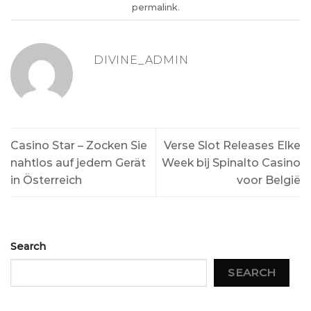
permalink
.
DIVINE_ADMIN
Casino Star – Zocken Sie
Verse Slot Releases Elke
nahtlos auf jedem Gerät
Week bij Spinalto Casino
in Österreich
voor België
Search
SEARCH