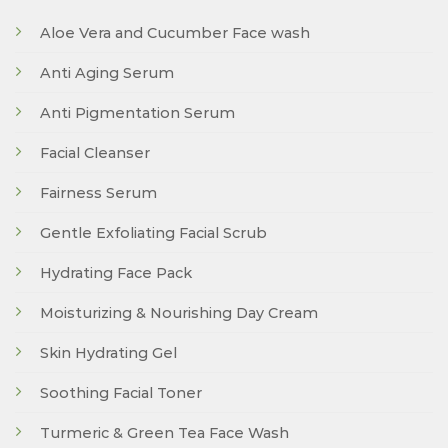
Aloe Vera and Cucumber Face wash
Anti Aging Serum
Anti Pigmentation Serum
Facial Cleanser
Fairness Serum
Gentle Exfoliating Facial Scrub
Hydrating Face Pack
Moisturizing & Nourishing Day Cream
Skin Hydrating Gel
Soothing Facial Toner
Turmeric & Green Tea Face Wash