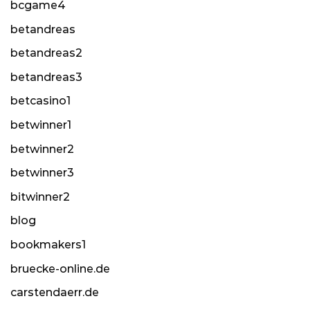
bcgame4
betandreas
betandreas2
betandreas3
betcasino1
betwinner1
betwinner2
betwinner3
bitwinner2
blog
bookmakers1
bruecke-online.de
carstendaerr.de