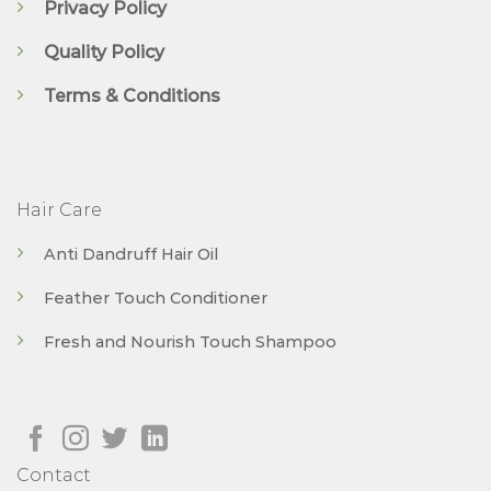
Privacy Policy
Quality Policy
Terms & Conditions
Hair Care
Anti Dandruff Hair Oil
Feather Touch Conditioner
Fresh and Nourish Touch Shampoo
Contact