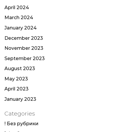
April 2024
March 2024
January 2024
December 2023
November 2023
September 2023
August 2023
May 2023
April 2023
January 2023
Categories
! Без рубрики