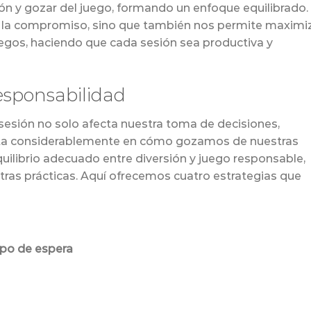
ón y gozar del juego, formando un enfoque equilibrado.
ta la compromiso, sino que también nos permite maximi
uegos, haciendo que cada sesión sea productiva y
responsabilidad
 sesión no solo afecta nuestra toma de decisiones,
cta considerablemente en cómo gozamos de nuestras
quilibrio adecuado entre diversión y juego responsable,
as prácticas. Aquí ofrecemos cuatro estrategias que
mpo de espera