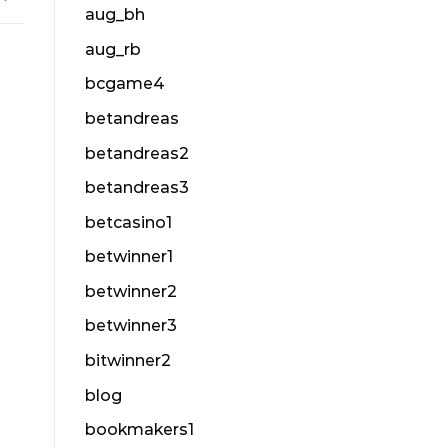
aug_bh
aug_rb
bcgame4
betandreas
betandreas2
betandreas3
betcasino1
betwinner1
betwinner2
betwinner3
bitwinner2
blog
bookmakers1