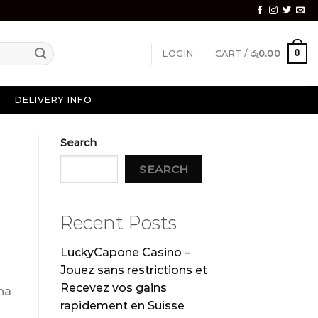
0
LOGIN
CART /
රු
0.00
DELIVERY INFO
Search
SEARCH
Recent Posts
LuckyCapone Casino –
Jouez sans restrictions et
Recevez vos gains
na
rapidement en Suisse