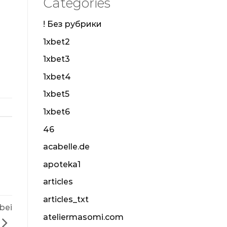
Categories
! Без рубрики
1xbet2
1xbet3
1xbet4
1xbet5
1xbet6
46
acabelle.de
apoteka1
articles
articles_txt
bei
ateliermasomi.com