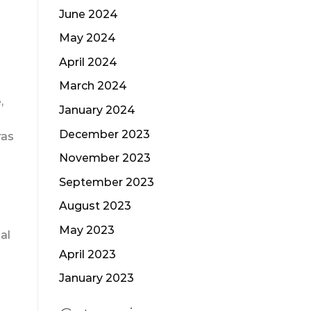
June 2024
May 2024
April 2024
March 2024
,
January 2024
December 2023
ras
November 2023
September 2023
August 2023
May 2023
al
April 2023
January 2023