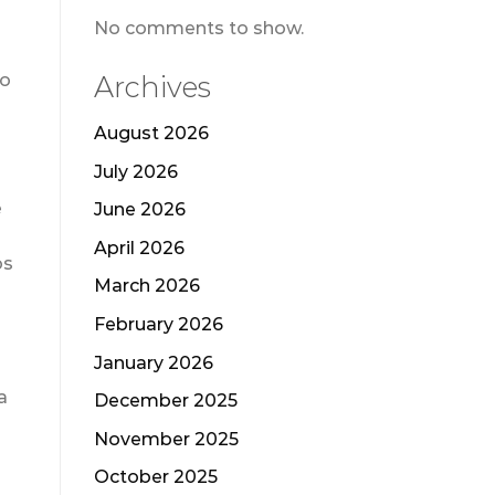
No comments to show.
mo
Archives
August 2026
July 2026
e
June 2026
April 2026
os
March 2026
February 2026
January 2026
a
December 2025
November 2025
October 2025