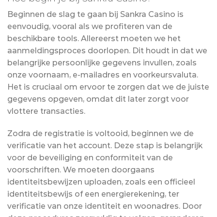
Beginnen de slag te gaan bij Sankra Casino is
eenvoudig, vooral als we profiteren van de
beschikbare tools. Allereerst moeten we het
aanmeldingsproces doorlopen. Dit houdt in dat we
belangrijke persoonlijke gegevens invullen, zoals
onze voornaam, e-mailadres en voorkeursvaluta.
Het is cruciaal om ervoor te zorgen dat we de juiste
gegevens opgeven, omdat dit later zorgt voor
vlottere transacties.
Zodra de registratie is voltooid, beginnen we de
verificatie van het account. Deze stap is belangrijk
voor de beveiliging en conformiteit van de
voorschriften. We moeten doorgaans
identiteitsbewijzen uploaden, zoals een officieel
identiteitsbewijs of een energierekening, ter
verificatie van onze identiteit en woonadres. Door