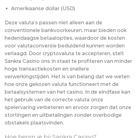
Amerikaanse dollar (USD)
Deze valuta’s passen niet alleen aan de
conventionele bankvoorkeuren, maar bieden ook
hedendaagse betaalopties, waardoor de kosten
voor valutaconversie beduidend kunnen worden
verlaagd. Door cryptovaluta te accepteren, stelt
Sankra Casino ons in staat te profiteren van minder
hoge transactiekosten en snellere
verwerkingstijden. Het is van belang dat we weten
hoe onze gekozen valuta functioneert met de
betaalsystemen van het casino. In de eindfase kan
het gebruik van de correcte valuta onze
spelervaring verbeteren en ervoor zorgen dat onze
stortingen en uitbetalingen zonder overbodige
obstakels plaatsvinden.
Hoe begin je bij Sankra Casino?