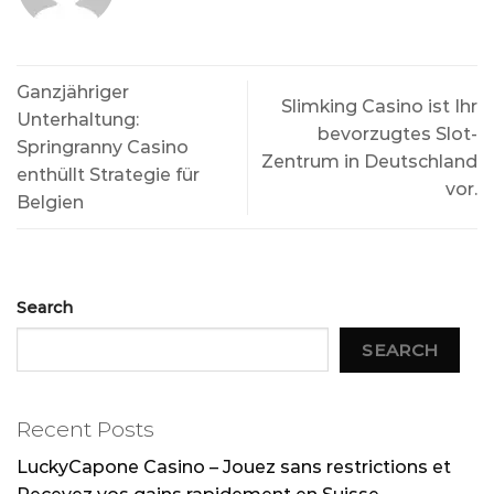
Ganzjähriger
Slimking Casino ist Ihr
Unterhaltung:
bevorzugtes Slot-
Springranny Casino
Zentrum in Deutschland
enthüllt Strategie für
vor.
Belgien
Search
SEARCH
Recent Posts
LuckyCapone Casino – Jouez sans restrictions et