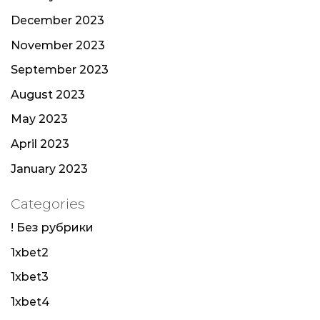
December 2023
November 2023
September 2023
August 2023
May 2023
April 2023
January 2023
Categories
! Без рубрики
1xbet2
1xbet3
1xbet4