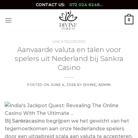
Skip
CONTACT US:
072 024 6246...
to
content
0
UNCATEGORIZED
Aanvaarde valuta en talen voor
spelers uit Nederland bij Sankra
Casino
POSTED ON
JUNE 4, 2026
BY
DIVINE_ADMIN
Bij
Sankracasino
begrijpen we het gewicht van het
tegemoetkomen aan onze Nederlandse spelers
door een uitgebreid scala aan valuta te accepteren,