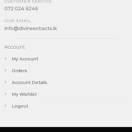
CUSTOMER SERVICE
072 024 6246
OUR EMAIL
info@divineextracts.lk
Account
My Account
Orders
Account Details
My Wishlist
Logout