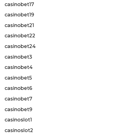
casinobet17
casinobet19
casinobet21
casinobet22
casinobet24
casinobet3
casinobet4
casinobet5
casinobet6
casinobet7
casinobet9
casinoslot1
casinoslot2