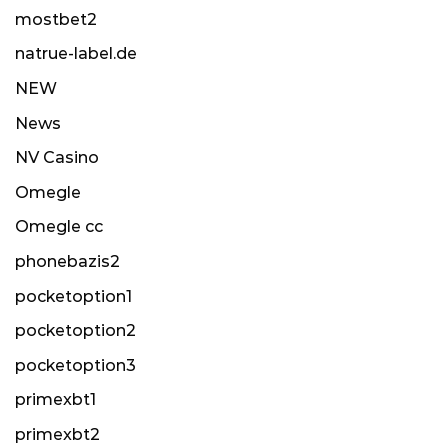
mostbet2
natrue-label.de
NEW
News
NV Casino
Omegle
Omegle cc
phonebazis2
pocketoption1
pocketoption2
pocketoption3
primexbt1
primexbt2