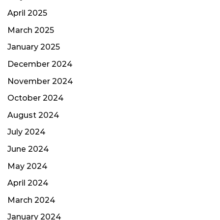
April 2025
March 2025
January 2025
December 2024
November 2024
October 2024
August 2024
July 2024
June 2024
May 2024
April 2024
March 2024
January 2024