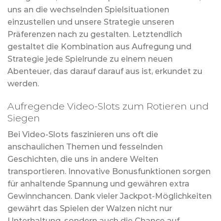
uns an die wechselnden Spielsituationen
einzustellen und unsere Strategie unseren
Präferenzen nach zu gestalten. Letztendlich
gestaltet die Kombination aus Aufregung und
Strategie jede Spielrunde zu einem neuen
Abenteuer, das darauf darauf aus ist, erkundet zu
werden.
Aufregende Video-Slots zum Rotieren und
Siegen
Bei Video-Slots faszinieren uns oft die
anschaulichen Themen und fesselnden
Geschichten, die uns in andere Welten
transportieren. Innovative Bonusfunktionen sorgen
für anhaltende Spannung und gewähren extra
Gewinnchancen. Dank vieler Jackpot-Möglichkeiten
gewährt das Spielen der Walzen nicht nur
Unterhaltung, sondern auch die Chance auf