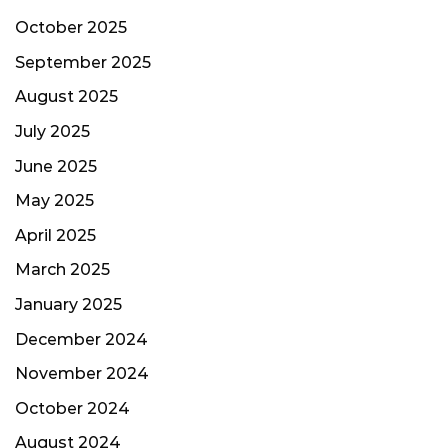
October 2025
September 2025
August 2025
July 2025
June 2025
May 2025
April 2025
March 2025
January 2025
December 2024
November 2024
October 2024
August 2024