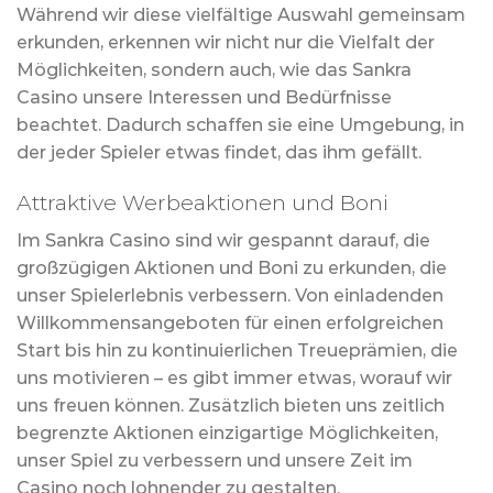
Während wir diese vielfältige Auswahl gemeinsam
erkunden, erkennen wir nicht nur die Vielfalt der
Möglichkeiten, sondern auch, wie das Sankra
Casino unsere Interessen und Bedürfnisse
beachtet. Dadurch schaffen sie eine Umgebung, in
der jeder Spieler etwas findet, das ihm gefällt.
Attraktive Werbeaktionen und Boni
Im Sankra Casino sind wir gespannt darauf, die
großzügigen Aktionen und Boni zu erkunden, die
unser Spielerlebnis verbessern. Von einladenden
Willkommensangeboten für einen erfolgreichen
Start bis hin zu kontinuierlichen Treueprämien, die
uns motivieren – es gibt immer etwas, worauf wir
uns freuen können. Zusätzlich bieten uns zeitlich
begrenzte Aktionen einzigartige Möglichkeiten,
unser Spiel zu verbessern und unsere Zeit im
Casino noch lohnender zu gestalten.