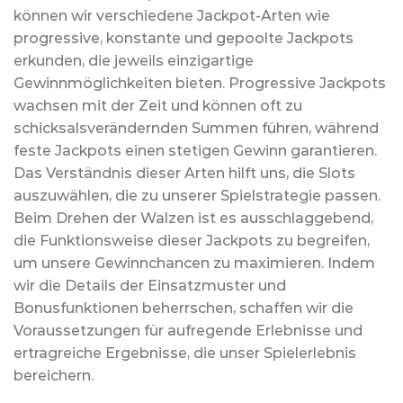
können wir verschiedene Jackpot-Arten wie
progressive, konstante und gepoolte Jackpots
erkunden, die jeweils einzigartige
Gewinnmöglichkeiten bieten. Progressive Jackpots
wachsen mit der Zeit und können oft zu
schicksalsverändernden Summen führen, während
feste Jackpots einen stetigen Gewinn garantieren.
Das Verständnis dieser Arten hilft uns, die Slots
auszuwählen, die zu unserer Spielstrategie passen.
Beim Drehen der Walzen ist es ausschlaggebend,
die Funktionsweise dieser Jackpots zu begreifen,
um unsere Gewinnchancen zu maximieren. Indem
wir die Details der Einsatzmuster und
Bonusfunktionen beherrschen, schaffen wir die
Voraussetzungen für aufregende Erlebnisse und
ertragreiche Ergebnisse, die unser Spielerlebnis
bereichern.