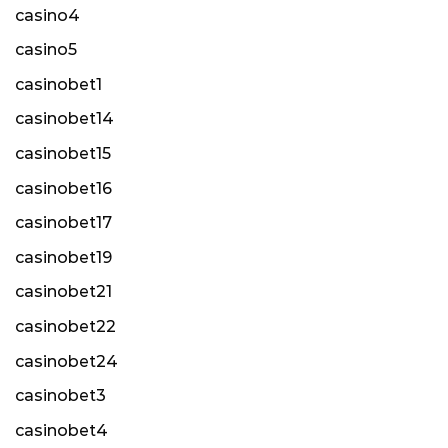
casino4
casino5
casinobet1
casinobet14
casinobet15
casinobet16
casinobet17
casinobet19
casinobet21
casinobet22
casinobet24
casinobet3
casinobet4