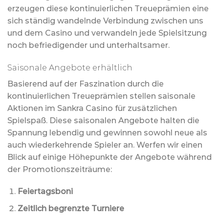
erzeugen diese kontinuierlichen Treueprämien eine
sich ständig wandelnde Verbindung zwischen uns
und dem Casino und verwandeln jede Spielsitzung
noch befriedigender und unterhaltsamer.
Saisonale Angebote erhältlich
Basierend auf der Faszination durch die
kontinuierlichen Treueprämien stellen saisonale
Aktionen im Sankra Casino für zusätzlichen
Spielspaß. Diese saisonalen Angebote halten die
Spannung lebendig und gewinnen sowohl neue als
auch wiederkehrende Spieler an. Werfen wir einen
Blick auf einige Höhepunkte der Angebote während
der Promotionszeiträume:
Feiertagsboni
Zeitlich begrenzte Turniere