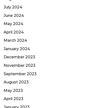
July 2024
June 2024
May 2024
April 2024
March 2024
January 2024
December 2023
November 2023
September 2023
August 2023
May 2023
April 2023
January 2023