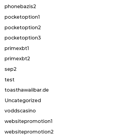
phonebazis2
pocketoption1
pocketoption2
pocketoption3
primexbt1
primexbt2
sep2
test
toasthawaiibar.de
Uncategorized
voddscasino
websitepromotion1
websitepromotion2