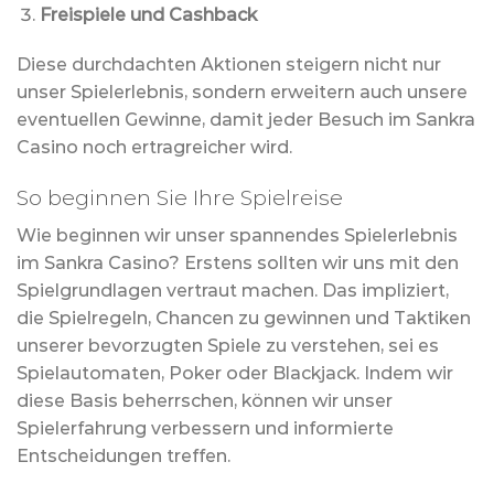
Freispiele und Cashback
Diese durchdachten Aktionen steigern nicht nur
unser Spielerlebnis, sondern erweitern auch unsere
eventuellen Gewinne, damit jeder Besuch im Sankra
Casino noch ertragreicher wird.
So beginnen Sie Ihre Spielreise
Wie beginnen wir unser spannendes Spielerlebnis
im Sankra Casino? Erstens sollten wir uns mit den
Spielgrundlagen vertraut machen. Das impliziert,
die Spielregeln, Chancen zu gewinnen und Taktiken
unserer bevorzugten Spiele zu verstehen, sei es
Spielautomaten, Poker oder Blackjack. Indem wir
diese Basis beherrschen, können wir unser
Spielerfahrung verbessern und informierte
Entscheidungen treffen.