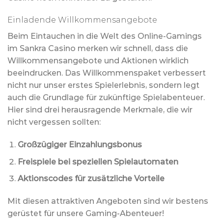
Einladende Willkommensangebote
Beim Eintauchen in die Welt des Online-Gamings
im Sankra Casino merken wir schnell, dass die
Willkommensangebote und Aktionen wirklich
beeindrucken. Das Willkommenspaket verbessert
nicht nur unser erstes Spielerlebnis, sondern legt
auch die Grundlage für zukünftige Spielabenteuer.
Hier sind drei herausragende Merkmale, die wir
nicht vergessen sollten:
Großzügiger Einzahlungsbonus
Freispiele bei speziellen Spielautomaten
Aktionscodes für zusätzliche Vorteile
Mit diesen attraktiven Angeboten sind wir bestens
gerüstet für unsere Gaming-Abenteuer!