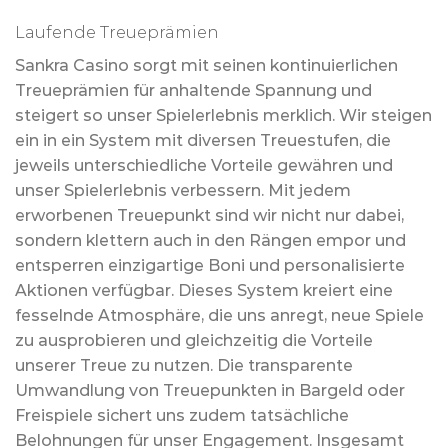
Laufende Treueprämien
Sankra Casino sorgt mit seinen kontinuierlichen
Treueprämien für anhaltende Spannung und
steigert so unser Spielerlebnis merklich. Wir steigen
ein in ein System mit diversen Treuestufen, die
jeweils unterschiedliche Vorteile gewähren und
unser Spielerlebnis verbessern. Mit jedem
erworbenen Treuepunkt sind wir nicht nur dabei,
sondern klettern auch in den Rängen empor und
entsperren einzigartige Boni und personalisierte
Aktionen verfügbar. Dieses System kreiert eine
fesselnde Atmosphäre, die uns anregt, neue Spiele
zu ausprobieren und gleichzeitig die Vorteile
unserer Treue zu nutzen. Die transparente
Umwandlung von Treuepunkten in Bargeld oder
Freispiele sichert uns zudem tatsächliche
Belohnungen für unser Engagement. Insgesamt