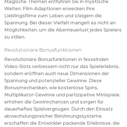
Magische Themen entführen Sie in mystische
Welten. Film-Adaptionen erwecken Ihre
Lieblingsfilme zum Leben und steigern die
Spannung. Bei dieser Vielfalt mangelt es nicht an
Möglichkeiten, um die Abenteuerlust jedes Spielers
zu stillen.
Revolutionäre Bonusfunktionen
Revolutionäre Bonusfunktionen in fesselnden
Video-Slots verbessern nicht nur das Spielerlebnis,
sondern eröffnen auch neue Dimensionen der
Spannung und potenzieller Gewinne. Diese
Bonusmechaniken, wie kostenlose Spins,
Multiplikator-Gewinne und partizipative Minispiele,
erhöhen die Gewinnchancen und sorgen für
dauerhaftes Spielvergnügen. Durch den Einsatz
abwechslungsreicher Belohnungssysteme
erschaffen die Entwickler packende Erlebnisse, die