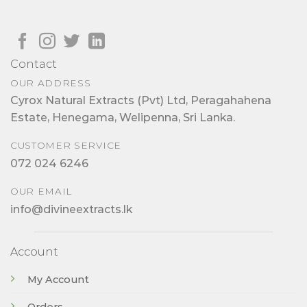
Contact
OUR ADDRESS
Cyrox Natural Extracts (Pvt) Ltd, Peragahahena
Estate, Henegama, Welipenna, Sri Lanka.
CUSTOMER SERVICE
072 024 6246
OUR EMAIL
info@divineextracts.lk
Account
My Account