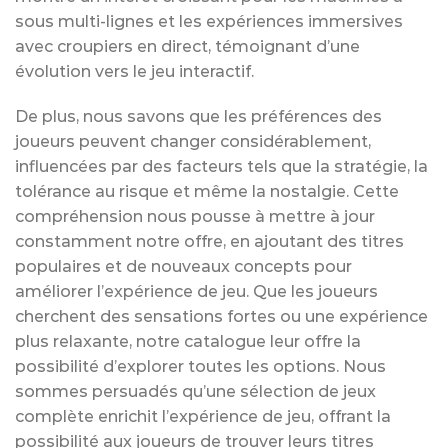
sous multi-lignes et les expériences immersives
avec croupiers en direct, témoignant d’une
évolution vers le jeu interactif.
De plus, nous savons que les préférences des
joueurs peuvent changer considérablement,
influencées par des facteurs tels que la stratégie, la
tolérance au risque et même la nostalgie. Cette
compréhension nous pousse à mettre à jour
constamment notre offre, en ajoutant des titres
populaires et de nouveaux concepts pour
améliorer l’expérience de jeu. Que les joueurs
cherchent des sensations fortes ou une expérience
plus relaxante, notre catalogue leur offre la
possibilité d’explorer toutes les options. Nous
sommes persuadés qu’une sélection de jeux
complète enrichit l’expérience de jeu, offrant la
possibilité aux joueurs de trouver leurs titres