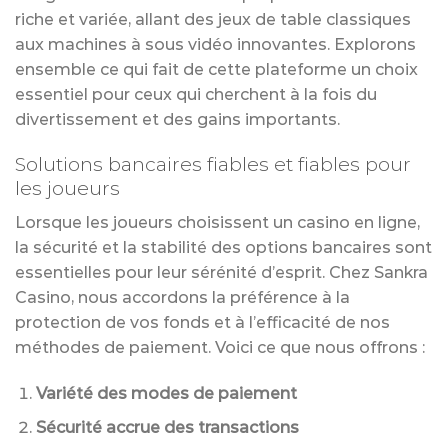
riche et variée, allant des jeux de table classiques
aux machines à sous vidéo innovantes. Explorons
ensemble ce qui fait de cette plateforme un choix
essentiel pour ceux qui cherchent à la fois du
divertissement et des gains importants.
Solutions bancaires fiables et fiables pour
les joueurs
Lorsque les joueurs choisissent un casino en ligne,
la sécurité et la stabilité des options bancaires sont
essentielles pour leur sérénité d’esprit. Chez Sankra
Casino, nous accordons la préférence à la
protection de vos fonds et à l’efficacité de nos
méthodes de paiement. Voici ce que nous offrons :
Variété des modes de paiement
Sécurité accrue des transactions