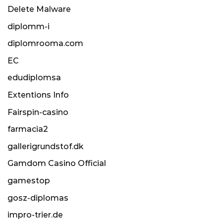
Delete Malware
diplomm-i
diplomrooma.com
EC
edudiplomsa
Extentions Info
Fairspin-casino
farmacia2
gallerigrundstof.dk
Gamdom Casino Official
gamestop
gosz-diplomas
impro-trier.de