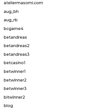
ateliermasomi.com
aug_bh
aug_rb
bcgame4
betandreas
betandreas2
betandreas3
betcasino1
betwinner1
betwinner2
betwinner3
bitwinner2
blog