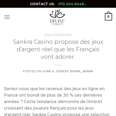
Skip
CONTACT US:
072 024 6246...
to
content
0
UNCATEGORIZED
Sankra Casino propose des jeux
d’argent réel que les Français
vont adorer.
POSTED ON
JUNE 4, 2026
BY
DIVINE_ADMIN
Saviez-vous que les revenus des jeux en ligne en
France ont bondi de plus de 30 % ces dernières
années ? Cette tendance démontre de l’intérêt
croissant des joueurs français pour les jeux
d’argent réel. Sankra Casino propose une sélection