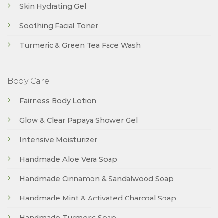
Skin Hydrating Gel
Soothing Facial Toner
Turmeric & Green Tea Face Wash
Body Care
Fairness Body Lotion
Glow & Clear Papaya Shower Gel
Intensive Moisturizer
Handmade Aloe Vera Soap
Handmade Cinnamon & Sandalwood Soap
Handmade Mint & Activated Charcoal Soap
Handmade Turmeric Soap