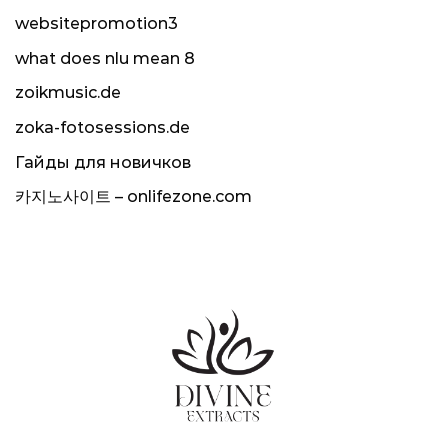
websitepromotion3
what does nlu mean 8
zoikmusic.de
zoka-fotosessions.de
Гайды для новичков
카지노사이트 – onlifezone.com