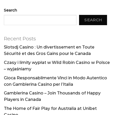
Search
SEARCH
Recent Posts
Slotsdj Casino : Un divertissement en Toute
Sécurité et des Gros Gains pour le Canada
Czasy i limity wypłat w Wild Robin Casino w Polsce
– wyjaśniamy
Gioca Responsabilmente Vinci in Modo Autentico
con Gamblerina Casino per l’Italia
Gamblerina Casino – Join Thousands of Happy
Players in Canada
The Home of Fair Play for Australia at Unibet
Casino