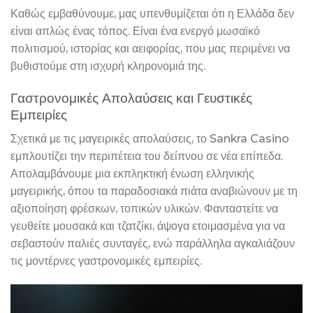
Καθώς εμβαθύνουμε, μας υπενθυμίζεται ότι η Ελλάδα δεν
είναι απλώς ένας τόπος. Είναι ένα ενεργό μωσαϊκό
πολιτισμού, ιστορίας και αειφορίας, που μας περιμένει να
βυθιστούμε στη ισχυρή κληρονομιά της.
Γαστρονομικές Απολαύσεις και Γευστικές
Εμπειρίες
Σχετικά με τις μαγειρικές απολαύσεις, το Sankra Casino
εμπλουτίζει την περιπέτεια του δείπνου σε νέα επίπεδα.
Απολαμβάνουμε μια εκπληκτική ένωση ελληνικής
μαγειρικής, όπου τα παραδοσιακά πιάτα αναβιώνουν με τη
αξιοποίηση φρέσκων, τοπικών υλικών. Φανταστείτε να
γευθείτε μουσακά και τζατζίκι, άψογα ετοιμασμένα για να
σεβαστούν παλιές συνταγές, ενώ παράλληλα αγκαλιάζουν
τις μοντέρνες γαστρονομικές εμπειρίες.