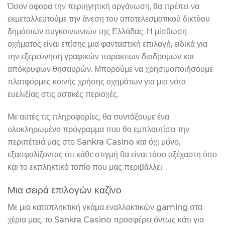
Όσον αφορά την περιηγητική οργάνωση, θα πρέπει να
εκμεταλλευτούμε την άνεση του αποτελεσματικού δικτύου
δημόσιων συγκοινωνιών της Ελλάδας. Η μίσθωση
οχήματος είναι επίσης μια φανταστική επιλογή, ειδικά για
την εξερεύνηση γραφικών παράκτιων διαδρομών και
απόκρυφων θησαυρών. Μπορούμε να χρησιμοποιήσουμε
πλατφόρμες κοινής χρήσης οχημάτων για μια νότα
ευελιξίας στις αστικές περιοχές.
Με αυτές τις πληροφορίες, θα συντάξουμε ένα
ολοκληρωμένο πρόγραμμα που θα εμπλουτίσει την
περιπέτειά μας στο Sankra Casino και όχι μόνο,
εξασφαλίζοντας ότι κάθε στιγμή θα είναι τόσο αξέχαστη όσο
και το εκπληκτικό τοπίο που μας περιβάλλει.
Μια σειρά επιλογών καζίνο
Με μια καταπληκτική γκάμα εναλλακτικών gaming στα
χέρια μας, το Sankra Casino προσφέρει όντως κάτι για