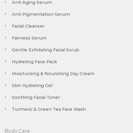
Anti Aging Serum
Anti Pigmentation Serum
Facial Cleanser
Fairness Serum
Gentle Exfoliating Facial Scrub
Hydrating Face Pack
Moisturizing & Nourishing Day Cream
Skin Hydrating Gel
Soothing Facial Toner
Turmeric & Green Tea Face Wash
Body Care