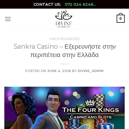
Skip
CONTACT US:
072 024 6246...
to
content
0
UNCATEGORIZED
Sankra Casino – Εξερευνήστε στην
περιπέτεια στην Ελλάδα
POSTED ON
JUNE 4, 2026
BY
DIVINE_ADMIN