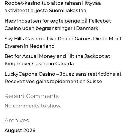
Roobet-kasino tuo aitoa rahaan liittyvää
aktiviteettia, josta Suomi rakastaa
Hæv indsatsen for ægte penge på Felicebet
Casino uden begrænsninger i Danmark
Sky Hills Casino – Live Dealer Games Die Je Moet
Ervaren in Nederland
Bet for Actual Money and Hit the Jackpot at
Kingmaker Casino in Canada
LuckyCapone Casino – Jouez sans restrictions et
Recevez vos gains rapidement en Suisse
Recent Comments
No comments to show.
Archives
August 2026