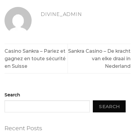
DIVINE_ADMIN
Casino Sankra – Pariez et
Sankra Casino – De kracht
gagnez en toute sécurité
van elke draai in
en Suisse
Nederland
Search
SEARCH
Recent Posts