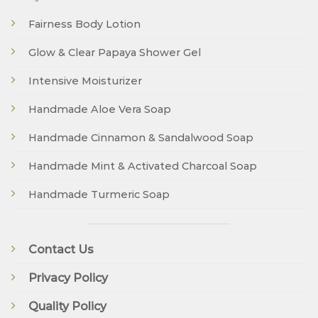
Fairness Body Lotion
Glow & Clear Papaya Shower Gel
Intensive Moisturizer
Handmade Aloe Vera Soap
Handmade Cinnamon & Sandalwood Soap
Handmade Mint & Activated Charcoal Soap
Handmade Turmeric Soap
Contact Us
Privacy Policy
Quality Policy