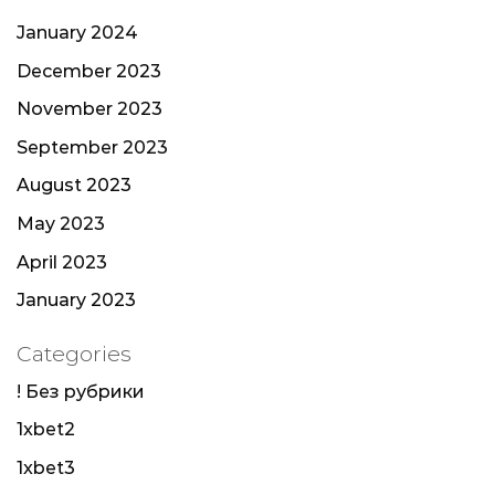
January 2024
December 2023
November 2023
September 2023
August 2023
May 2023
April 2023
January 2023
Categories
! Без рубрики
1xbet2
1xbet3