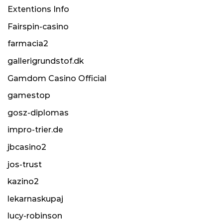
Extentions Info
Fairspin-casino
farmacia2
gallerigrundstof.dk
Gamdom Casino Official
gamestop
gosz-diplomas
impro-trier.de
jbcasino2
jos-trust
kazino2
lekarnaskupaj
lucy-robinson