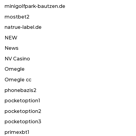
minigolfpark-bautzen.de
mostbet2
natrue-label.de
NEW
News
NV Casino
Omegle
Omegle cc
phonebazis2
pocketoption1
pocketoption2
pocketoption3
primexbt1