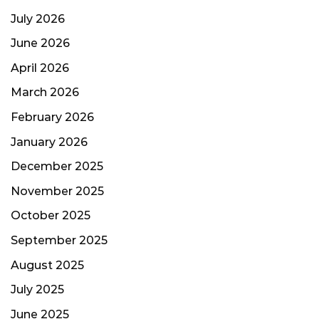
July 2026
June 2026
April 2026
March 2026
February 2026
January 2026
December 2025
November 2025
October 2025
September 2025
August 2025
July 2025
June 2025