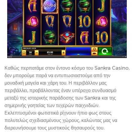
Καθώς περπατάμε στον έντονο κόσμο του Sankra Casino,
δεν μπορούμε παρά να εντυπωσιαστούμε από την
μοναδική μαγεία και χάρη του. Η περιβάλλον μας
περιβάλλει, προβάλλοντας έναν υπέροχο συνδυασμό
μεταξύ της ιστορικής παράδοσης των Sankra και της
σημερινής γοητείας των τυχερών παιχνιδιών.
Εκλεπτυσμένοι φωτιστικά ρίχνουν ήπιο φως στους
πολυτελώς σχεδιασμένους χώρους, καλώντας μας να
διερευνήσουμε τους μυστικούς θησαυρούς του.