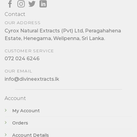
Contact
OUR ADDRESS
Cyrox Natural Extracts (Pvt) Ltd, Peragahahena
Estate, Henegama, Welipenna, Sri Lanka.
CUSTOMER SERVICE
072 024 6246
OUR EMAIL
info@divineextracts.lk
Account
My Account
Orders
Account Details