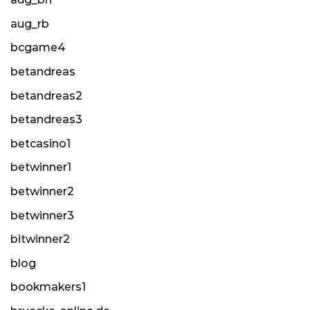
aug_rb
bcgame4
betandreas
betandreas2
betandreas3
betcasino1
betwinner1
betwinner2
betwinner3
bitwinner2
blog
bookmakers1