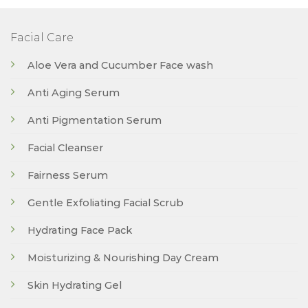
Facial Care
Aloe Vera and Cucumber Face wash
Anti Aging Serum
Anti Pigmentation Serum
Facial Cleanser
Fairness Serum
Gentle Exfoliating Facial Scrub
Hydrating Face Pack
Moisturizing & Nourishing Day Cream
Skin Hydrating Gel