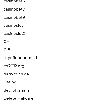
casinobet6
casinobet7
casinobet9
casinoslot1
casinoslot2
CH
CIB
cityoflondonmile1
crf2012.org
dark-mind.de
Dating
dec_bh_main
Delete Malware