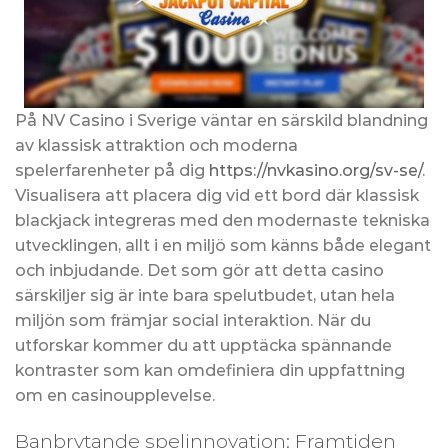
På NV Casino i Sverige väntar en särskild blandning
av klassisk attraktion och moderna
spelerfarenheter på dig
https://nvkasino.org/sv-se/
.
Visualisera att placera dig vid ett bord där klassisk
blackjack integreras med den modernaste tekniska
utvecklingen, allt i en miljö som känns både elegant
och inbjudande. Det som gör att detta casino
särskiljer sig är inte bara spelutbudet, utan hela
miljön som främjar social interaktion. När du
utforskar kommer du att upptäcka spännande
kontraster som kan omdefiniera din uppfattning
om en casinoupplevelse.
Banbrytande spelinnovation: Framtiden