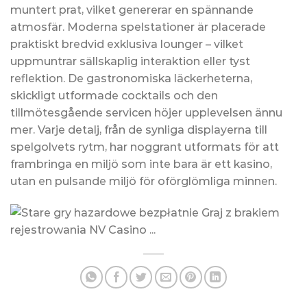
muntert prat, vilket genererar en spännande
atmosfär. Moderna spelstationer är placerade
praktiskt bredvid exklusiva lounger – vilket
uppmuntrar sällskaplig interaktion eller tyst
reflektion. De gastronomiska läckerheterna,
skickligt utformade cocktails och den
tillmötesgående servicen höjer upplevelsen ännu
mer. Varje detalj, från de synliga displayerna till
spelgolvets rytm, har noggrant utformats för att
frambringa en miljö som inte bara är ett kasino,
utan en pulsande miljö för oförglömliga minnen.