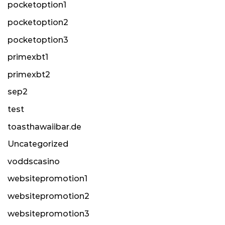
pocketoption1
pocketoption2
pocketoption3
primexbt1
primexbt2
sep2
test
toasthawaiibar.de
Uncategorized
voddscasino
websitepromotion1
websitepromotion2
websitepromotion3