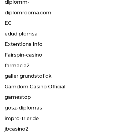
diplomm-i
diplomrooma.com
EC
edudiplomsa
Extentions Info
Fairspin-casino
farmacia2
gallerigrundstof.dk
Gamdom Casino Official
gamestop
gosz-diplomas
impro-trier.de
jbcasino2