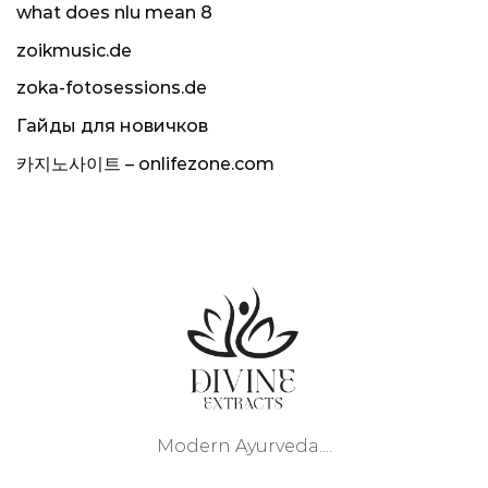
what does nlu mean 8
zoikmusic.de
zoka-fotosessions.de
Гайды для новичков
카지노사이트 – onlifezone.com
Modern Ayurveda....