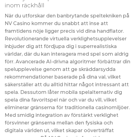
inom räckhåll
När du utforskar den banbrytande speltekniken på
NV Casino kommer du snabbt att inse att
framtidens nöje ligger precis vid dina handflator.
Revolutionerande virtuella verklighetsupplevelser
inbjuder dig att fördjupa dig i superrealistiska
världar, där du kan interagera med spel som aldrig
förr. Avancerade AI-drivna algoritmer förbättrar din
spelupplevelse genom att ge skräddarsydda
rekommendationer baserade på dina val, vilket
säkerställer att du alltid hittar något intressant att
spela. Dessutom låter mobila spelalternativ dig
spela dina favoritspel när och var du vill, vilket
eliminerar gränserna för traditionella casinomiljöer.
Med smidig integration av förstärkt verklighet
försvinner gränserna mellan den fysiska och
digitala världen ut, vilket skapar oöverträffat