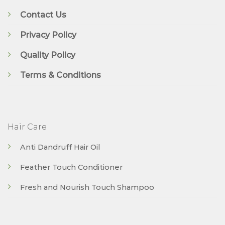
Contact Us
Privacy Policy
Quality Policy
Terms & Conditions
Hair Care
Anti Dandruff Hair Oil
Feather Touch Conditioner
Fresh and Nourish Touch Shampoo