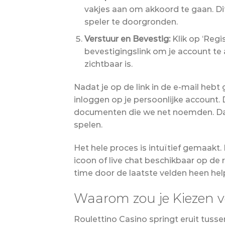
vakjes aan om akkoord te gaan. Dit
speler te doorgronden.
Verstuur en Bevestig:
Klik op ‘Regi
bevestigingslink om je account te a
zichtbaar is.
Nadat je op de link in de e-mail hebt g
inloggen op je persoonlijke account. 
documenten die we net noemden. Daa
spelen.
Het hele proces is intuïtief gemaakt. 
icoon of live chat beschikbaar op de 
time door de laatste velden heen hel
Waarom zou je Kiezen vo
Roulettino Casino springt eruit tusse