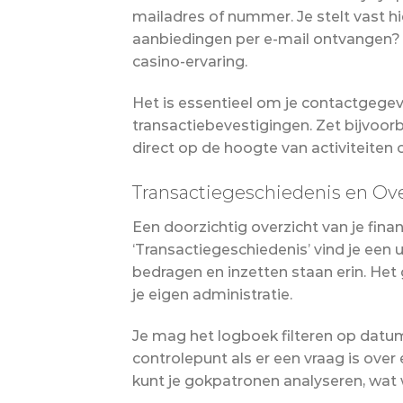
mailadres of nummer. Je stelt vast h
aanbiedingen per e-mail ontvangen? 
casino-ervaring.
Het is essentieel om je contactgege
transactiebevestigingen. Zet bijvoor
direct op de hoogte van activiteiten o
Transactiegeschiedenis en Ove
Een doorzichtig overzicht van je financ
‘Transactiegeschiedenis’ vind je een
bedragen en inzetten staan erin. Het g
je eigen administratie.
Je mag het logboek filteren op datum 
controlepunt als er een vraag is over
kunt je gokpatronen analyseren, wat 