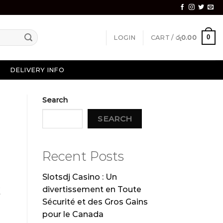
0
LOGIN
CART /
රු
0.00
DELIVERY INFO
Search
SEARCH
Recent Posts
Slotsdj Casino : Un
divertissement en Toute
.
Sécurité et des Gros Gains
pour le Canada