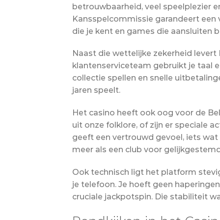
betrouwbaarheid, veel speelplezier en
Kansspelcommissie garandeert een ve
die je kent en games die aansluiten b
Naast die wettelijke zekerheid levert
klantenserviceteam gebruikt je taal 
collectie spellen en snelle uitbetalin
jaren speelt.
Het casino heeft ook oog voor de Bel
uit onze folklore, of zijn er speciale
geeft een vertrouwd gevoel, iets wat 
meer als een club voor gelijkgestem
Ook technisch ligt het platform stev
je telefoon. Je hoeft geen haperingen
cruciale jackpotspin. Die stabiliteit