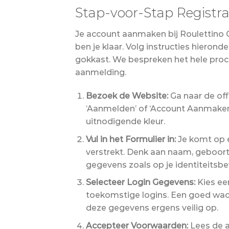
Stap-voor-Stap Registra
Je account aanmaken bij Roulettino C
ben je klaar. Volg instructies hieronde
gokkast. We bespreken het hele proce
aanmelding.
Bezoek de Website:
Ga naar de offi
‘Aanmelden’ of ‘Account Aanmaken’
uitnodigende kleur.
Vul in het Formulier in:
Je komt op e
verstrekt. Denk aan naam, geboor
gegevens zoals op je identiteitsb
Selecteer Login Gegevens:
Kies ee
toekomstige logins. Een goed wach
deze gegevens ergens veilig op.
Accepteer Voorwaarden:
Lees de a