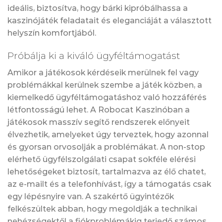
ideális, biztosítva, hogy bárki kipróbálhassa a
kaszinójáték feladatait és eleganciáját a választott
helyszín komfortjából.
Próbálja ki a kiváló ügyféltámogatást
Amikor a játékosok kérdéseik merülnek fel vagy
problémákkal kerülnek szembe a játék közben, a
kiemelkedő ügyféltámogatáshoz való hozzáférés
létfontosságú lehet. A Robocat Kaszinóban a
játékosok masszív segítő rendszerek előnyeit
élvezhetik, amelyeket úgy terveztek, hogy azonnal
és gyorsan orvosolják a problémákat. A non-stop
elérhető ügyfélszolgálati csapat sokféle elérési
lehetőségeket biztosít, tartalmazva az élő chatet,
az e-mailt és a telefonhívást, így a támogatás csak
egy lépésnyire van. A szakértő ügyintézők
felkészültek abban, hogy megoldják a technikai
nehézségektől a fiókproblémákig terjedő számos