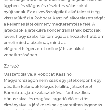
ügyben, és világos és részletes válaszokat
nyújtsanak. Ez az vevőszolgálati elkötelezettség
visszatükrözi a Robocat Kaszinó elkötelezettségét
a kellemes játékélmény megteremtése felé. A
játékosok a játékukra koncentrálhatnak, biztosak
lévén, hogy szakértői támogatás hozzáférhető, ami
emeli mind a bizalmat, mind az
elégedettségérzetet online játszásukkal
vonatkozásában.
Zárszó
Összefoglalva, a Robocat Kaszinó
Magyarországon nem csak egy játékcélpont; egy
páratlan kalandok lélegzetelállító játszótere!
Bámulatos játékválasztékával, fantasztikus
bónuszaival és magával ragadó élő osztós
élményeivel a játékosoknak garantáltan legendás