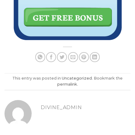
This entry was posted in
Uncategorized
. Bookmark the
permalink
.
DIVINE_ADMIN