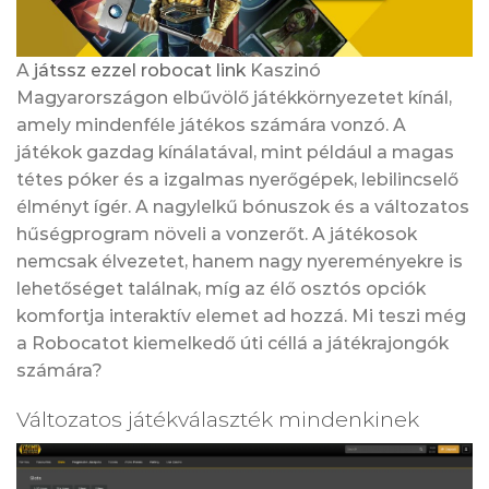
A
játssz ezzel robocat link
Kaszinó
Magyarországon elbűvölő játékkörnyezetet kínál,
amely mindenféle játékos számára vonzó. A
játékok gazdag kínálatával, mint például a magas
tétes póker és a izgalmas nyerőgépek, lebilincselő
élményt ígér. A nagylelkű bónuszok és a változatos
hűségprogram növeli a vonzerőt. A játékosok
nemcsak élvezetet, hanem nagy nyereményekre is
lehetőséget találnak, míg az élő osztós opciók
komfortja interaktív elemet ad hozzá. Mi teszi még
a Robocatot kiemelkedő úti céllá a játékrajongók
számára?
Változatos játékválaszték mindenkinek