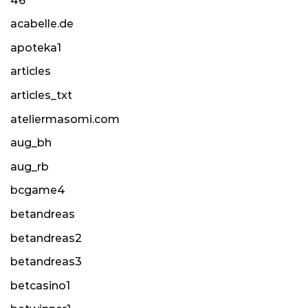
46
acabelle.de
apoteka1
articles
articles_txt
ateliermasomi.com
aug_bh
aug_rb
bcgame4
betandreas
betandreas2
betandreas3
betcasino1