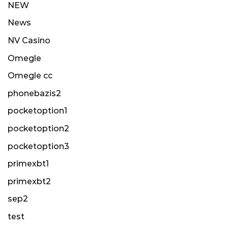
NEW
News
NV Casino
Omegle
Omegle cc
phonebazis2
pocketoption1
pocketoption2
pocketoption3
primexbt1
primexbt2
sep2
test