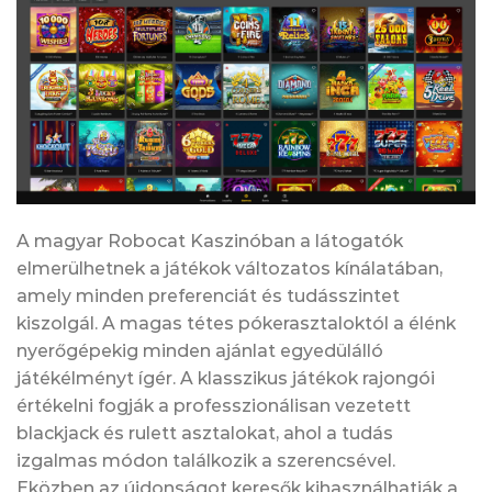
A magyar Robocat Kaszinóban a látogatók
elmerülhetnek a játékok változatos kínálatában,
amely minden preferenciát és tudásszintet
kiszolgál. A magas tétes pókerasztaloktól a élénk
nyerőgépekig minden ajánlat egyedülálló
játékélményt ígér. A klasszikus játékok rajongói
értékelni fogják a professzionálisan vezetett
blackjack és rulett asztalokat, ahol a tudás
izgalmas módon találkozik a szerencsével.
Eközben az újdonságot keresők kihasználhatják a