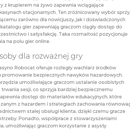
y z krupierem na żywo zapewnia wciągające
kasynach stacjonarnych. Ten zróżnicowany wybór sprzy
jącemu zarówno dla nowicjuszy, jak i doświadczonych
je katalogu gier zapewniają graczom ciągły dostęp do
zestnictwo i satysfakcję. Taka rozmaitość pozycjonuje
 na polu gier online.
asoby dla rozważnej gry
asyno Robocat oferuje rozległy wachlarz środków
elu promowanie bezpiecznych nawyków hazardowych.
narzędzia umożliwiające graczom ustalanie osobistych
trwania sesji, co sprzyja bardziej bezpiecznemu
apewnia dostęp do materiałów edukacyjnych, które
iązanym z hazardem i strategiach zachowania równowag
dnictwem stałej obsługi klienta, dzięki czemu gracze
otrzeby. Ponadto, współprace z stowarzyszeniami
, umożliwiając graczom korzystanie z asysty