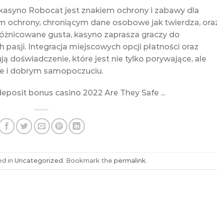
 kasyno Robocat jest znakiem ochrony i zabawy dla
kom ochrony, chroniącym dane osobowe jak twierdza, ora
 zróżnicowane gusta, kasyno zaprasza graczy do
pasji. Integracja miejscowych opcji płatności oraz
doświadczenie, które jest nie tylko porywające, ale
e i dobrym samopoczuciu.
ed in
Uncategorized
. Bookmark the
permalink
.