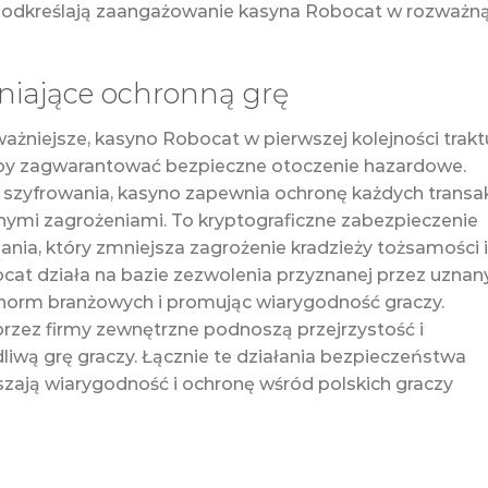
a podkreślają zaangażowanie kasyna Robocat w rozważn
niające ochronną grę
ważniejsze, kasyno Robocat w pierwszej kolejności trakt
by zagwarantować bezpieczne otoczenie hazardowe.
szyfrowania, kasyno zapewnia ochronę każdych transak
nymi zagrożeniami. To kryptograficzne zabezpieczenie
nia, który zmniejsza zagrożenie kradzieży tożsamości i
at działa na bazie zezwolenia przyznanej przez uznan
c norm branżowych i promując wiarygodność graczy.
rzez firmy zewnętrzne podnoszą przejrzystość i
dliwą grę graczy. Łącznie te działania bezpieczeństwa
szają wiarygodność i ochronę wśród polskich graczy