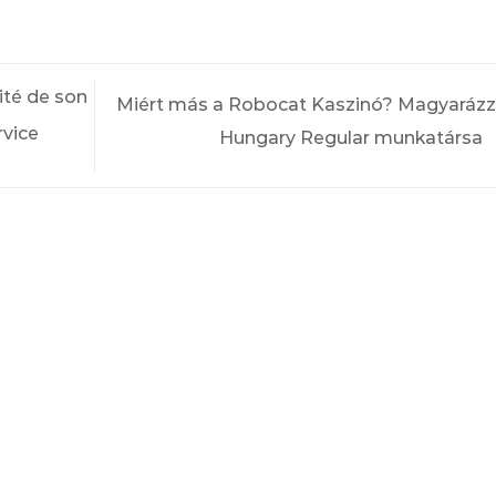
ité de son
Miért más a Robocat Kaszinó? Magyarázz
rvice
Hungary Regular munkatársa