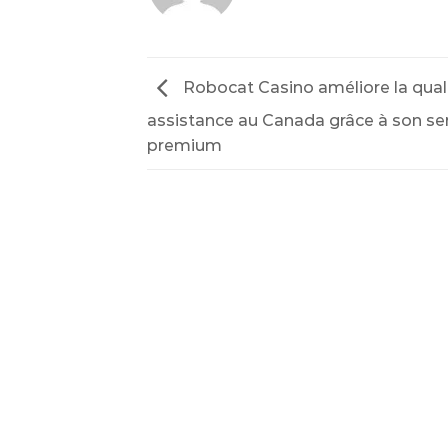
Robocat Casino améliore la qual
assistance au Canada grâce à son se
premium