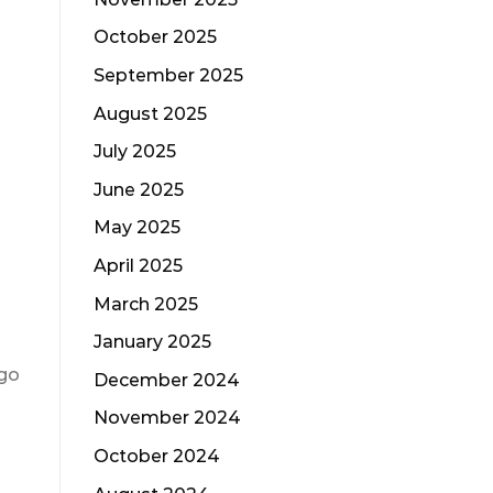
October 2025
September 2025
August 2025
July 2025
June 2025
May 2025
April 2025
March 2025
January 2025
ego
December 2024
November 2024
October 2024