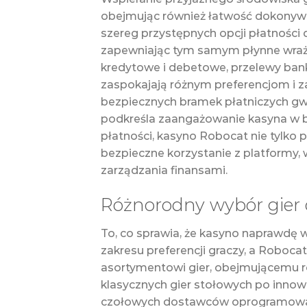
obejmując również łatwość dokonywa
szereg przystępnych opcji płatności
zapewniając tym samym płynne wraże
kredytowe i debetowe, przelewy banko
zaspokajają różnym preferencjom i za
bezpiecznych bramek płatniczych gw
podkreśla zaangażowanie kasyna w 
płatności, kasyno Robocat nie tylko
bezpieczne korzystanie z platformy, 
zarządzania finansami.
Różnorodny wybór gier
To, co sprawia, że kasyno naprawdę 
zakresu preferencji graczy, a Roboca
asortymentowi gier, obejmującemu r
klasycznych gier stołowych po innowa
czołowych dostawców oprogramowani