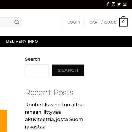
0
LOGIN
CART /
රු
0.00
DELIVERY INFO
Search
SEARCH
Recent Posts
Roobet-kasino tuo aitoa
rahaan liittyvää
aktiviteettia, josta Suomi
rakastaa