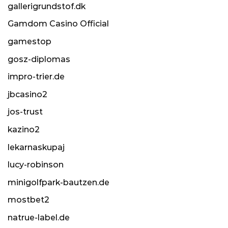
gallerigrundstof.dk
Gamdom Casino Official
gamestop
gosz-diplomas
impro-trier.de
jbcasino2
jos-trust
kazino2
lekarnaskupaj
lucy-robinson
minigolfpark-bautzen.de
mostbet2
natrue-label.de