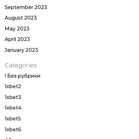
September 2023
August 2023
May 2023
April 2023
January 2023
Categories
! Без рубрики
1xbet2
1xbet3
1xbet4
1xbet5
1xbet6