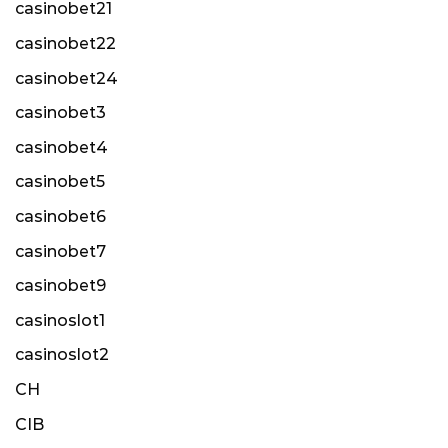
casinobet21
casinobet22
casinobet24
casinobet3
casinobet4
casinobet5
casinobet6
casinobet7
casinobet9
casinoslot1
casinoslot2
CH
CIB