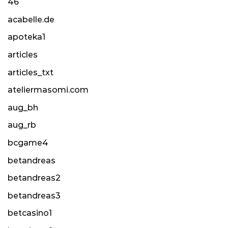
46
acabelle.de
apoteka1
articles
articles_txt
ateliermasomi.com
aug_bh
aug_rb
bcgame4
betandreas
betandreas2
betandreas3
betcasino1