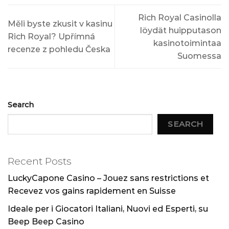
Rich Royal Casinolla
Měli byste zkusit v kasinu
löydät huipputason
Rich Royal? Upřímná
kasinotoimintaa
recenze z pohledu Česka
Suomessa
Search
SEARCH
Recent Posts
LuckyCapone Casino – Jouez sans restrictions et
Recevez vos gains rapidement en Suisse
Ideale per i Giocatori Italiani, Nuovi ed Esperti, su
Beep Beep Casino