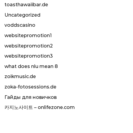
toasthawaiibar.de
Uncategorized
voddscasino
websitepromotion1
websitepromotion2
websitepromotion3
what does nlu mean 8
zoikmusic.de
zoka-fotosessions.de
Гайды для новичков
카지노사이트 – onlifezone.com