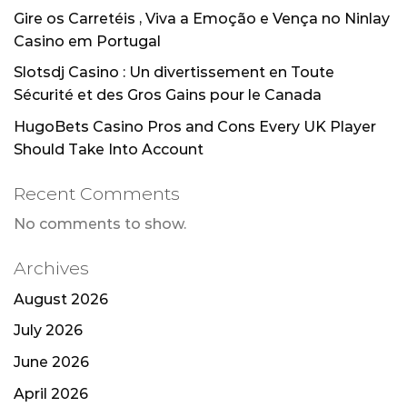
Gire os Carretéis , Viva a Emoção e Vença no Ninlay
Casino em Portugal
Slotsdj Casino : Un divertissement en Toute
Sécurité et des Gros Gains pour le Canada
HugoBets Casino Pros and Cons Every UK Player
Should Take Into Account
Recent Comments
No comments to show.
Archives
August 2026
July 2026
June 2026
April 2026