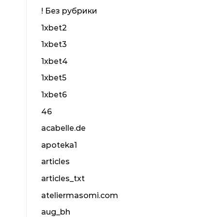
! Без рубрики
1xbet2
1xbet3
1xbet4
1xbet5
1xbet6
46
acabelle.de
apoteka1
articles
articles_txt
ateliermasomi.com
aug_bh