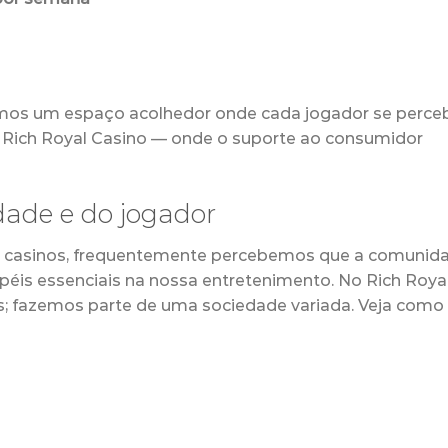
mos um espaço acolhedor onde cada jogador se perce
no Rich Royal Casino — onde o suporte ao consumidor
ade e do jogador
os casinos, frequentemente percebemos que a comunid
péis essenciais na nossa entretenimento. No Rich Roya
; fazemos parte de uma sociedade variada. Veja como