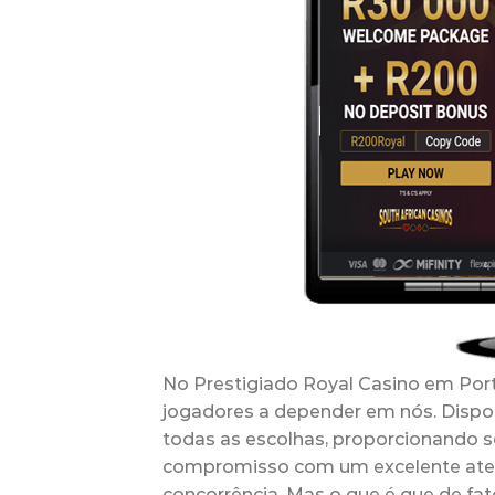
No Prestigiado Royal Casino em Por
jogadores a depender em nós. Dispo
todas as escolhas, proporcionando s
compromisso com um excelente atend
concorrência. Mas o que é que de f