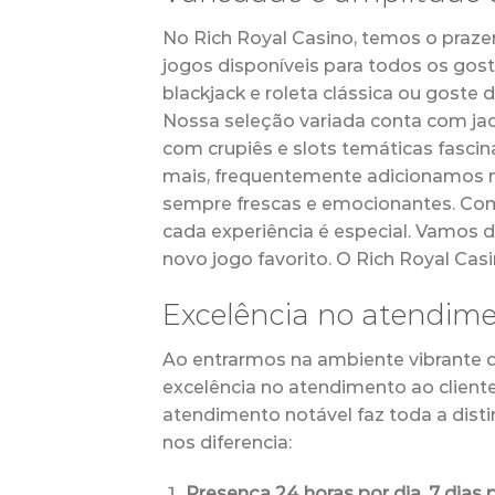
No Rich Royal Casino, temos o praze
jogos disponíveis para todos os gost
blackjack e roleta clássica ou goste
Nossa seleção variada conta com jac
com crupiês e slots temáticas fasci
mais, frequentemente adicionamos 
sempre frescas e emocionantes. Com g
cada experiência é especial. Vamos d
novo jogo favorito. O Rich Royal Ca
Excelência no atendim
Ao entrarmos na ambiente vibrante 
excelência no atendimento ao client
atendimento notável faz toda a disti
nos diferencia:
Presença 24 horas por dia, 7 dias