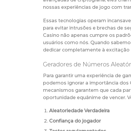
nossas experiências de jogo com tra
Essas tecnologias operam incansav
para evitar intrusões e brechas de se
Casino não apenas cumpre os padrõe
usuários como nós. Quando sabemos
dedicar completamente à excitação d
Geradores de Números Aleatór
Para garantir uma experiência de ga
podemos ignorar a importância dos 
mecanismos garantem que cada partid
oportunidade equânime de vencer. V
Aleatoriedade Verdadeira
Confiança do jogador