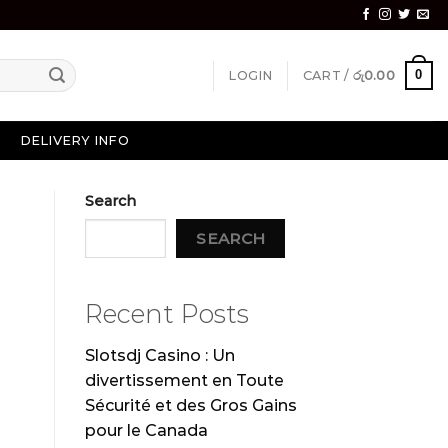
0
LOGIN
CART /
රු
0.00
DELIVERY INFO
Search
SEARCH
Recent Posts
Slotsdj Casino : Un
divertissement en Toute
Sécurité et des Gros Gains
pour le Canada