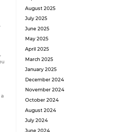
August 2025
July 2025
.
June 2025
May 2025
April 2025
,
March 2025
eu
January 2025
December 2024
November 2024
 a
October 2024
August 2024
July 2024
June 2024