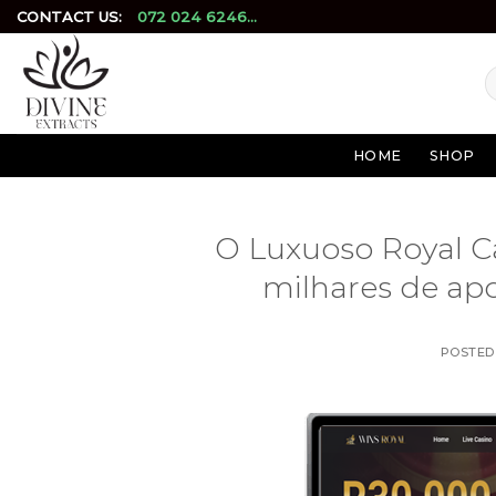
Skip
CONTACT US:
072 024 6246...
to
content
S
fo
HOME
SHOP
O Luxuoso Royal C
milhares de ap
POSTED