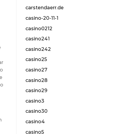
carstendaerr.de
casino-20-11-1
casino0212
casino241
é
casino242
casino25
ar
casino27
do
e
casino28
do
casino29
casino3
casino30
m
casino4
casino5