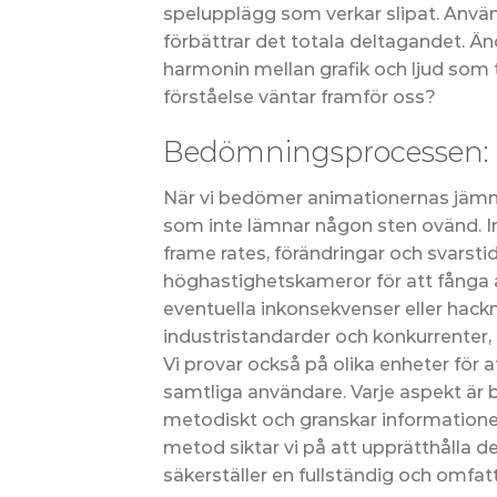
spelupplägg som verkar slipat. Använ
förbättrar det totala deltagandet. 
harmonin mellan grafik och ljud som t
förståelse väntar framför oss?
Bedömningsprocessen: 
När vi bedömer animationernas jämn
som inte lämnar någon sten ovänd. In
frame rates, förändringar och svarsti
höghastighetskameror för att fånga an
eventuella inkonsekvenser eller hackn
industristandarder och konkurrenter
Vi provar också på olika enheter för 
samtliga användare. Varje aspekt är be
metodiskt och granskar informatione
metod siktar vi på att upprätthålla 
säkerställer en fullständig och omfat