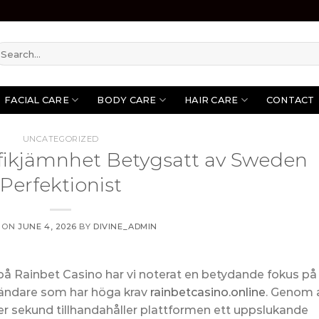
earch
r:
FACIAL CARE
BODY CARE
HAIR CARE
CONTACT
UNCATEGORIZED
fikjämnhet Betygsatt av Sweden
Perfektionist
 ON
JUNE 4, 2026
BY
DIVINE_ADMIN
på Rainbet Casino har vi noterat en betydande fokus på
nvändare som har höga krav
rainbetcasino.online
. Genom 
r sekund tillhandahåller plattformen ett uppslukande