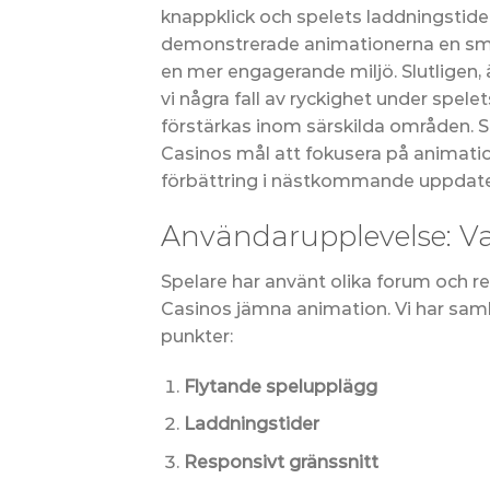
knappklick och spelets laddningstide
demonstrerade animationerna en smidig
en mer engagerande miljö. Slutligen,
vi några fall av ryckighet under spelet
förstärkas inom särskilda områden. 
Casinos mål att fokusera på animatio
förbättring i nästkommande uppdate
Användarupplevelse: Va
Spelare har använt olika forum och re
Casinos jämna animation. Vi har saml
punkter:
Flytande spelupplägg
Laddningstider
Responsivt gränssnitt