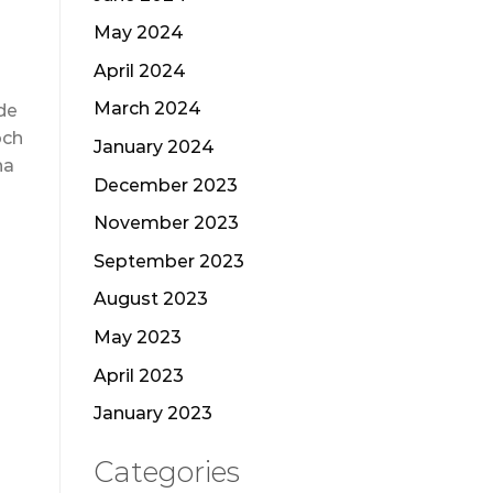
May 2024
April 2024
March 2024
de
och
January 2024
na
December 2023
November 2023
September 2023
August 2023
May 2023
April 2023
January 2023
Categories