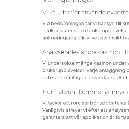
Vilka kriterier använde exper
Vid bedömningen tar vi hänsyn till krit
bildkonsistens och brukarupplevelse
animeringarna blir, vilket ger insikt i
Analyserades andra casinon i 
Vi undersökte många kasinon under v
brukarupplevelser. Varje anläggning 
och sammanlagda användarnöjdhet, vi
Hur frekvent kommer animeringa
Vi tycker att rörelser bör uppdatera
Vanligtvis strävar vi efter att analys
garantera att vår applikation är fortsa