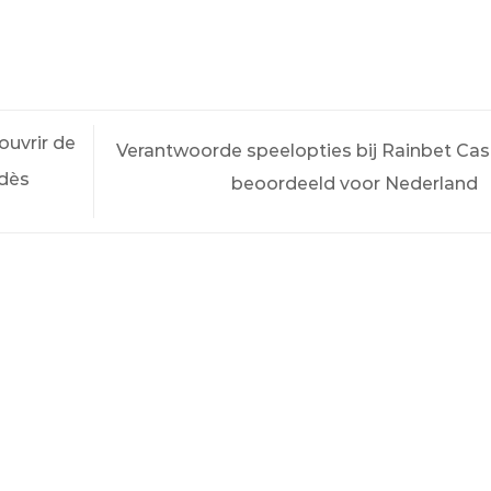
ouvrir de
Verantwoorde speelopties bij Rainbet Cas
 dès
beoordeeld voor Nederland