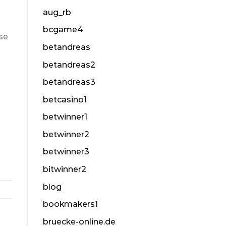
aug_rb
bcgame4
lse
betandreas
betandreas2
betandreas3
betcasino1
betwinner1
betwinner2
betwinner3
bitwinner2
blog
bookmakers1
bruecke-online.de