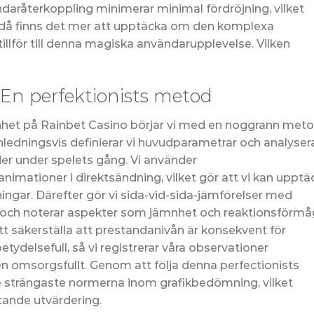
daråterkoppling minimerar minimal fördröjning, vilket
Ändå finns det mer att upptäcka om den komplexa
illför till denna magiska användarupplevelse. Vilken
En perfektionists metod
het på Rainbet Casino börjar vi med en noggrann met
ledningsvis definierar vi huvudparametrar och analyser
der under spelets gång. Vi använder
imationer i direktsändning, vilket gör att vi kan upptä
ingar. Därefter gör vi sida-vid-sida-jämförelser med
, och noterar aspekter som jämnhet och reaktionsförmå
att säkerställa att prestandanivån är konsekvent för
tydelsefull, så vi registrerar våra observationer
n omsorgsfullt. Genom att följa denna perfectionists
de strängaste normerna inom grafikbedömning, vilket
tande utvärdering.