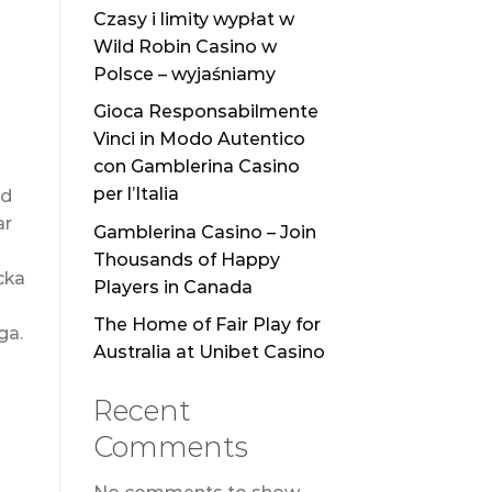
Czasy i limity wypłat w
Wild Robin Casino w
Polsce – wyjaśniamy
Gioca Responsabilmente
Vinci in Modo Autentico
con Gamblerina Casino
per l’Italia
od
ar
Gamblerina Casino – Join
Thousands of Happy
cka
Players in Canada
The Home of Fair Play for
ga.
Australia at Unibet Casino
Recent
Comments