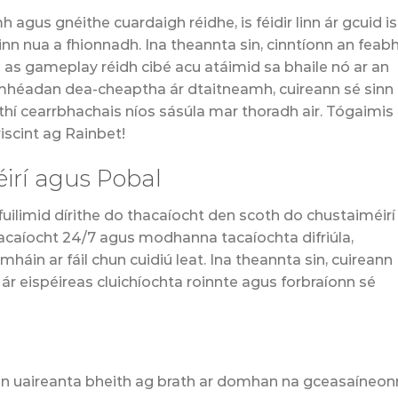
 agus gnéithe cuardaigh réidhe, is féidir linn ár gcuid is
inn nua a fhionnadh. Ina theannta sin, cinntíonn an feab
as gameplay réidh cibé acu atáimid sa bhaile nó ar an
omhéadan dea-cheaptha ár dtaitneamh, cuireann sé sinn
ithí cearrbhachais níos sásúla mar thoradh air. Tógaimis
riscint ag Rainbet!
irí agus Pobal
uilimid dírithe do thacaíocht den scoth do chustaiméirí
acaíocht 24/7 agus modhanna tacaíochta difriúla,
mháin ar fáil chun cuidiú leat. Ina theannta sin, cuireann
 ár eispéireas cluichíochta roinnte agus forbraíonn sé
án uaireanta bheith ag brath ar domhan na gceasaíneon