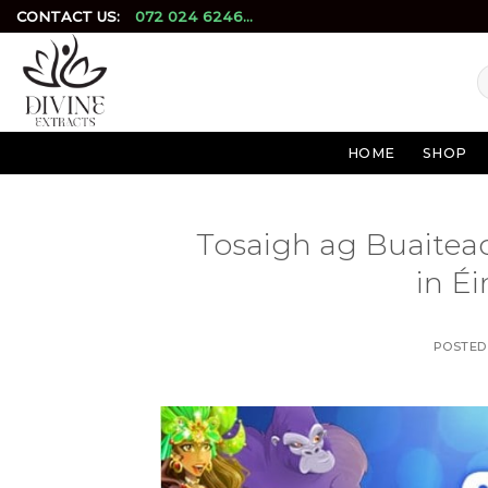
Skip
CONTACT US:
072 024 6246...
to
content
S
fo
HOME
SHOP
Tosaigh ag Buaitea
in É
POSTED