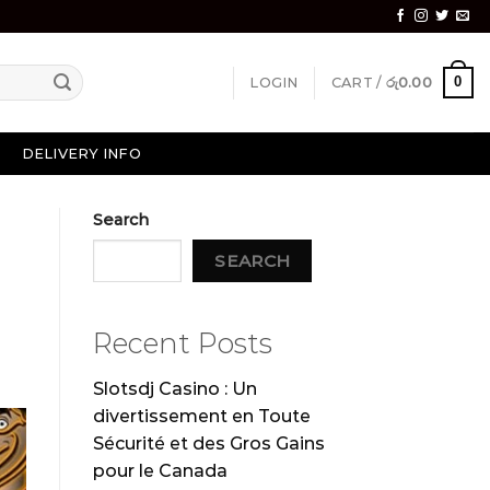
0
LOGIN
CART /
රු
0.00
DELIVERY INFO
Search
SEARCH
Recent Posts
Slotsdj Casino : Un
divertissement en Toute
Sécurité et des Gros Gains
pour le Canada