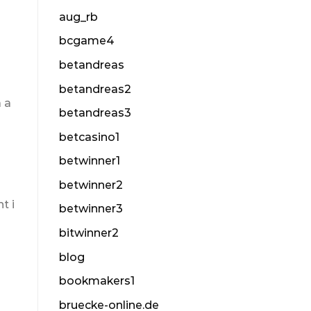
aug_rb
bcgame4
betandreas
betandreas2
 a
betandreas3
betcasino1
betwinner1
betwinner2
t i
betwinner3
bitwinner2
blog
bookmakers1
bruecke-online.de