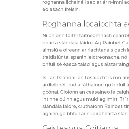
roghanna ilchainéil seo ar ár n-imní 
eolasach freisin.
Roghanna Íocaíochta a
Ní bhíonn taithí taitneamhach cearr
bearta slándála láidre. Ag Rainbet C
aimsiú a oireann ar riachtanais gach i
traidisiúnta, sparán leictreonacha, n
bhfuil sé éasca taiscí agus aistarrai
Is í an tslándáil an tosaíocht is mó a
ardleibhéil, rud a ráthaíonn go bhfuil
gcónaí. Cloíonn an ceasaíneo le caigh
intinne dúinn agus muid ag imirt. Trí 
slándála láidre, cruthaíonn Rainbet tim
againn go bhfuil ár n-idirbhearta slán 
Ceisteanna Coitianta