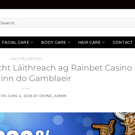
earch
r:
FACIAL CARE
BODY CARE
HAIR CARE
CONTACT
UNCATEGORIZED
cht Láithreach ag Rainbet Casino
irinn do Gamblaeir
 ON
JUNE 4, 2026
BY
DIVINE_ADMIN