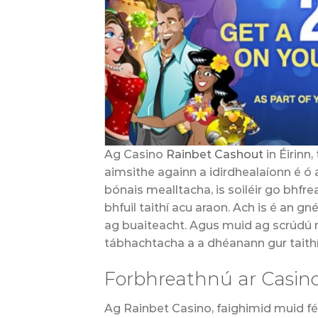
Ag Casino
Rainbet Cashout
in Éirinn
aimsithe againn a idirdhealaíonn é ó 
bónais mealltacha, is soiléir go bhfr
bhfuil taithí acu araon. Ach is é an gn
ag buaiteacht. Agus muid ag scrúdú
tábhachtacha a a dhéanann gur taithí
Forbhreathnú ar Casin
Ag Rainbet Casino, faighimid muid féi