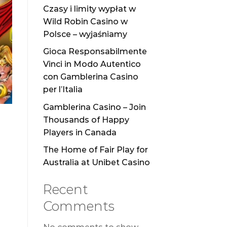
Czasy i limity wypłat w
Wild Robin Casino w
Polsce – wyjaśniamy
Gioca Responsabilmente
Vinci in Modo Autentico
con Gamblerina Casino
per l’Italia
Gamblerina Casino – Join
Thousands of Happy
Players in Canada
The Home of Fair Play for
Australia at Unibet Casino
Recent
Comments