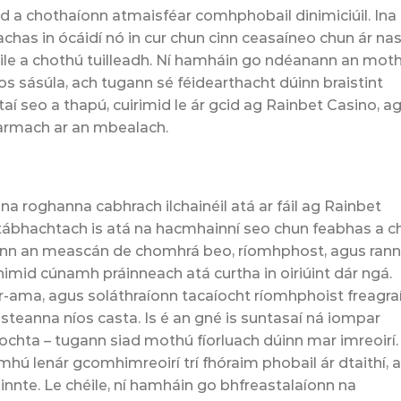
rud a chothaíonn atmaisféar comhphobail dinimiciúil. Ina
achas in ócáidí nó in cur chun cinn ceasaíneo chun ár na
 eile a chothú tuilleadh. Ní hamháin go ndéanann an mot
íos sásúla, ach tugann sé féidearthacht dúinn braistint
htaí seo a thapú, cuirimid le ár gcid ag Rainbet Casino, a
armach ar an mbealach.
l
a roghanna cabhrach ilchainéil atá ar fáil ag Rainbet
tábhachtach is atá na hacmhainní seo chun feabhas a c
tíonn an meascán de chomhrá beo, ríomhphost, agus ran
himid cúnamh práinneach atá curtha in oiriúint dár ngá.
r-ama, agus soláthraíonn tacaíocht ríomhphoist freagra
isteanna níos casta. Is é an gné is suntasaí ná iompar
aíochta – tugann siad mothú fíorluach dúinn mar imreoirí.
mhú lenár gcomhimreoirí trí fhóraim phobail ár dtaithí, 
oinnte. Le chéile, ní hamháin go bhfreastalaíonn na