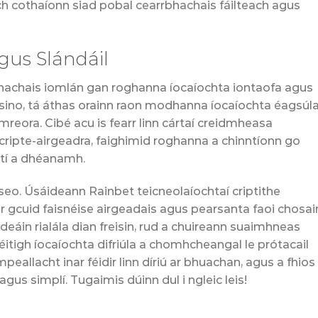
ach cothaíonn siad pobal cearrbhachais fáilteach agus
gus Slándáil
bhachais iomlán gan roghanna íocaíochta iontaofa agus
asino, tá áthas orainn raon modhanna íocaíochta éagsúla
mreora. Cibé acu is fearr linn cártaí creidmheasa
ó cripte-airgeadra, faighimid roghanna a chinntíonn go
ngtí a dhéanamh.
nseo. Úsáideann Rainbet teicneolaíochtaí criptithe
 ár gcuid faisnéise airgeadais agus pearsanta faoi chosain
deáin rialála dian freisin, rud a chuireann suaimhneas
réitigh íocaíochta difriúla a chomhcheangal le prótacail
peallacht inar féidir linn díriú ar bhuachan, agus a fhios
agus simplí. Tugaimis dúinn dul i ngleic leis!