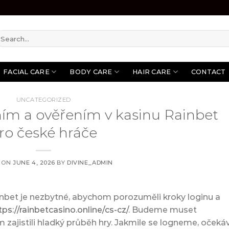
earch
r:
FACIAL CARE
BODY CARE
HAIR CARE
CONTACT
UNCATEGORIZED
ím a ověřením v kasinu Rainbet
ro české hráče
 ON
JUNE 4, 2026
BY
DIVINE_ADMIN
ainbet je nezbytné, abychom porozuměli kroky loginu a
tps://rainbetcasino.online/cs-cz/
. Budeme muset
zajistili hladký průběh hry. Jakmile se logneme, očeká