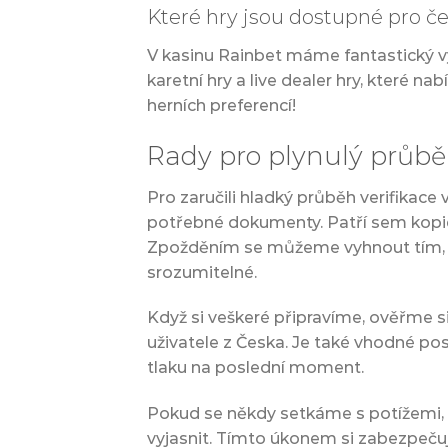
Které hry jsou dostupné pro č
V kasinu Rainbet máme fantastický vý
karetní hry a live dealer hry, které nab
herních preferencí!
Rady pro plynulý průběh
Pro zaručili hladký průběh verifikace
potřebné dokumenty. Patří sem kopie
Zpožděním se můžeme vyhnout tím, ž
srozumitelné.
Když si veškeré připravíme, ověřme si
uživatele z Česka. Je také vhodné p
tlaku na poslední moment.
Pokud se někdy setkáme s potížemi, 
vyjasnit. Tímto úkonem si zabezpečuj