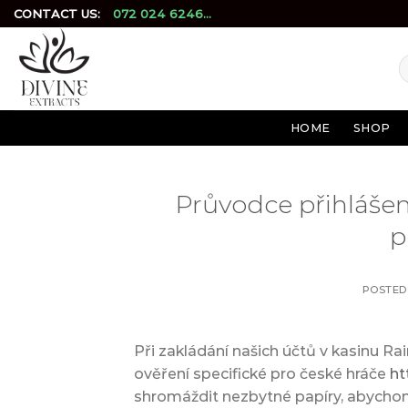
Skip
CONTACT US:
072 024 6246...
to
content
S
fo
HOME
SHOP
Průvodce přihlášen
p
POSTED
Při zakládání našich účtů v kasinu R
ověření specifické pro české hráče
ht
shromáždit nezbytné papíry, abychom 