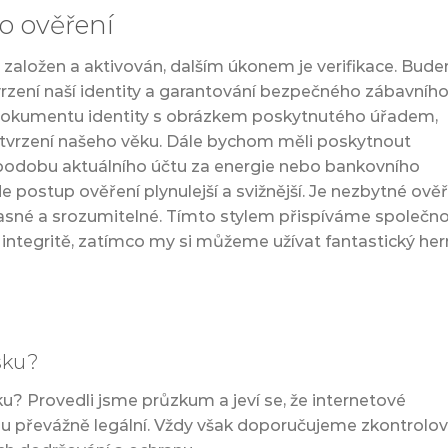
o ověření
t založen a aktivován, dalším úkonem je verifikace. Bud
rzení naší identity a garantování bezpečného zábavníh
 dokumentu identity s obrázkem poskytnutého úřadem,
potvrzení našeho věku. Dále bychom měli poskytnout
podobu aktuálního účtu za energie nebo bankovního
ostup ověření plynulejší a svižnější. Je nezbytné ověři
jasné a srozumitelné. Tímto stylem přispíváme společno
 a integritě, zatímco my si můžeme užívat fantastický her
sku?
sku? Provedli jsme průzkum a jeví se, že internetové
jsou převážně legální. Vždy však doporučujeme zkontrolo