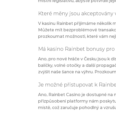
místní legislativu, abyste potvrdili je
Které měny jsou akceptovány 
V kasinu Rainbet přijímáme několik 
Můžete mít bezproblémové transakc
prozkoumat možnosti, které vám nejl
Má kasino Rainbet bonusy pro
Ano, pro nové hráče v Česku jsou k di
balíčky, volné otočky a další propagač
zvýšit naše šance na výhru. Prozkou
Je možné přistupovat k Rainbe
Ano, Rainbet Casino je dostupné na n
přizpůsobení platformy nám poskytuje
místě, což zaručuje pohodlný a vzrušu