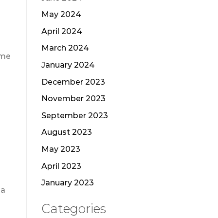
May 2024
April 2024
March 2024
ďme
January 2024
December 2023
November 2023
September 2023
August 2023
May 2023
April 2023
January 2023
 a
Categories