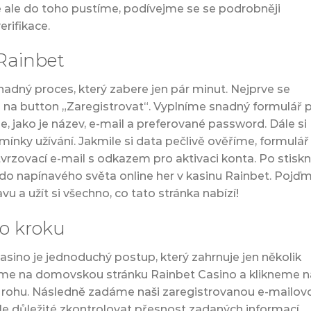
e ale do toho pustíme, podívejme se se podrobněji
erifikace.
 Rainbet
nadný proces, který zabere jen pár minut. Nejprve se
na button „Zaregistrovat“. Vyplníme snadný formulář 
, jako je název, e-mail a preferované password. Dále si
nky užívání. Jakmile si data pečlivě ověříme, formulář
rzovací e-mail s odkazem pro aktivaci konta. Po stiskn
o napínavého světa online her v kasinu Rainbet. Pojď
u a užít si všechno, co tato stránka nabízí!
po kroku
asino je jednoduchý postup, který zahrnuje jen několik
me na domovskou stránku Rainbet Casino a klikneme n
m rohu. Následně zadáme naši zaregistrovanou e-mailov
Je důležité zkontrolovat přesnost zadaných informací.