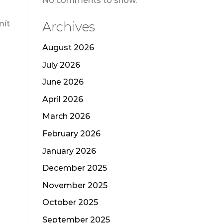
No comments to show.
mít
Archives
August 2026
July 2026
June 2026
April 2026
March 2026
February 2026
January 2026
December 2025
November 2025
October 2025
September 2025