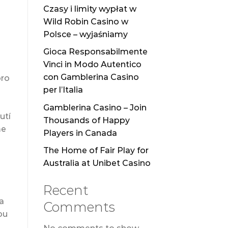
Czasy i limity wypłat w
Wild Robin Casino w
Polsce – wyjaśniamy
Gioca Responsabilmente
Vinci in Modo Autentico
con Gamblerina Casino
pro
per l’Italia
Gamblerina Casino – Join
utí
Thousands of Happy
me
Players in Canada
The Home of Fair Play for
Australia at Unibet Casino
Recent
a
Comments
ou