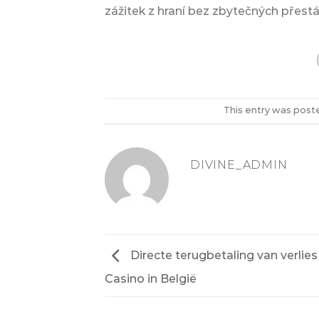
zážitek z hraní bez zbytečných přestá
This entry was post
DIVINE_ADMIN
Directe terugbetaling van verlies
Casino in België