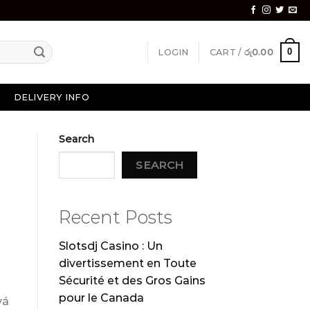
0
LOGIN
CART /
රු
0.00
DELIVERY INFO
Search
SEARCH
Recent Posts
Slotsdj Casino : Un
divertissement en Toute
Sécurité et des Gros Gains
pour le Canada
vá