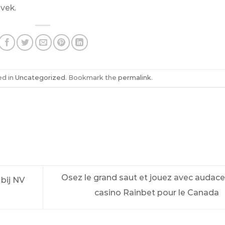
vek.
ed in
Uncategorized
. Bookmark the
permalink
.
Osez le grand saut et jouez avec audace
 bij NV
casino Rainbet pour le Canada