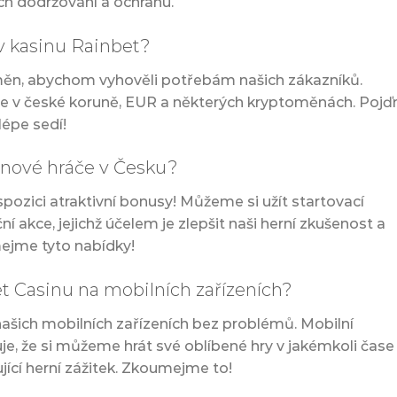
jich dodržování a ochranu.
v kasinu Rainbet?
měn, abychom vyhověli potřebám našich zákazníků.
e v české koruně, EUR a některých kryptoměnách. Poj
épe sedí!
 nové hráče v Česku?
spozici atraktivní bonusy! Můžeme si užít startovací
ní akce, jejichž účelem je zlepšit naši herní zkušenost a
mejme tyto nabídky!
t Casinu na mobilních zařízeních?
ašich mobilních zařízeních bez problémů. Mobilní
, že si můžeme hrát své oblíbené hry v jakémkoli čase
jící herní zážitek. Zkoumejme to!