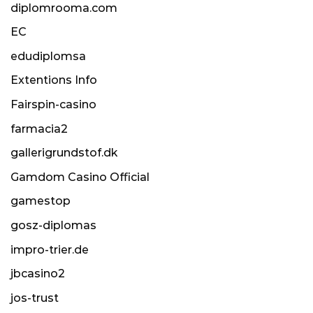
diplomrooma.com
EC
edudiplomsa
Extentions Info
Fairspin-casino
farmacia2
gallerigrundstof.dk
Gamdom Casino Official
gamestop
gosz-diplomas
impro-trier.de
jbcasino2
jos-trust