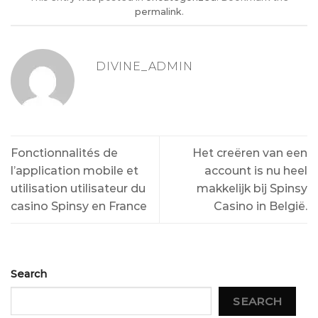
permalink
.
DIVINE_ADMIN
Fonctionnalités de
Het creëren van een
l’application mobile et
account is nu heel
utilisation utilisateur du
makkelijk bij Spinsy
casino Spinsy en France
Casino in België.
Search
SEARCH