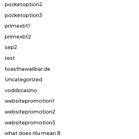
pocketoption2
pocketoption3
primexbt1
primexbt2
sep2
test
toasthawaiibar.de
Uncategorized
voddscasino
websitepromotion1
websitepromotion2
websitepromotion3
what does nlu mean 8