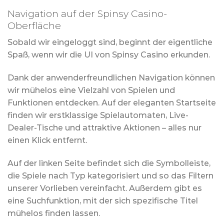
Navigation auf der Spinsy Casino-
Oberfläche
Sobald wir eingeloggt sind, beginnt der eigentliche
Spaß, wenn wir die UI von Spinsy Casino erkunden.
Dank der anwenderfreundlichen Navigation können
wir mühelos eine Vielzahl von Spielen und
Funktionen entdecken. Auf der eleganten Startseite
finden wir erstklassige Spielautomaten, Live-
Dealer-Tische und attraktive Aktionen – alles nur
einen Klick entfernt.
Auf der linken Seite befindet sich die Symbolleiste,
die Spiele nach Typ kategorisiert und so das Filtern
unserer Vorlieben vereinfacht. Außerdem gibt es
eine Suchfunktion, mit der sich spezifische Titel
mühelos finden lassen.