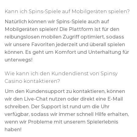
Kann ich Spins-Spiele auf Mobilgeräten spielen?
Natürlich können wir Spins-Spiele auch auf
Mobilgeräten spielen! Die Plattform ist für den
reibungslosen mobilen Zugriff optimiert, sodass
wir unsere Favoriten jederzeit und überall spielen
können. Es geht um Komfort und Unterhaltung für
unterwegs!
Wie kann ich den Kundendienst von Spinsy
Casino kontaktieren?
Um den Kundensupport zu kontaktieren, können
wir den Live-Chat nutzen oder direkt eine E-Mail
schreiben. Der Support ist rund um die Uhr
verfügbar, sodass wir immer schnell Hilfe erhalten,
wenn wir Probleme mit unserem Spielerlebnis
haben!