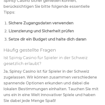
Spinsy Casino sicher genießen können,
berücksichtigen Sie bitte folgende essentielle
Tipps:
Sichere Zugangsdaten verwenden
Lizenzierung und Sicherheit prüfen
Setze dir ein Budget und halte dich daran
Häufig gestellte Fragen
Ist Spinsy Casino für Spieler in der Schweiz
gesetzlich erlaubt?
Ja, Spinsy Casino ist für Spieler in der Schweiz
zugelassen. Wir können zusammen verschiedene
spannende Optionen erkunden und dabei die
lokalen Bestimmungen einhalten. Tauchen Sie mit
uns ein in eine Welt innovativer Spiele und haben
Sie dabei jede Menge Spaß!