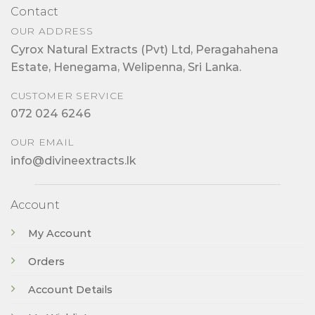
Contact
OUR ADDRESS
Cyrox Natural Extracts (Pvt) Ltd, Peragahahena
Estate, Henegama, Welipenna, Sri Lanka.
CUSTOMER SERVICE
072 024 6246
OUR EMAIL
info@divineextracts.lk
Account
My Account
Orders
Account Details