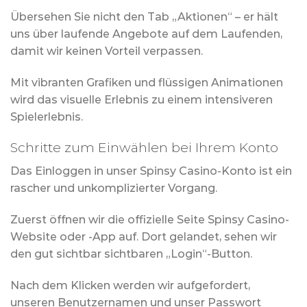
Übersehen Sie nicht den Tab „Aktionen“ – er hält
uns über laufende Angebote auf dem Laufenden,
damit wir keinen Vorteil verpassen.
Mit vibranten Grafiken und flüssigen Animationen
wird das visuelle Erlebnis zu einem intensiveren
Spielerlebnis.
Schritte zum Einwählen bei Ihrem Konto
Das Einloggen in unser Spinsy Casino-Konto ist ein
rascher und unkomplizierter Vorgang.
Zuerst öffnen wir die offizielle Seite Spinsy Casino-
Website oder -App auf. Dort gelandet, sehen wir
den gut sichtbar sichtbaren „Login“-Button.
Nach dem Klicken werden wir aufgefordert,
unseren Benutzernamen und unser Passwort