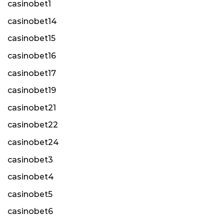
casinobet1
casinobet14
casinobet15
casinobet16
casinobet17
casinobet19
casinobet21
casinobet22
casinobet24
casinobet3
casinobet4
casinobet5
casinobet6