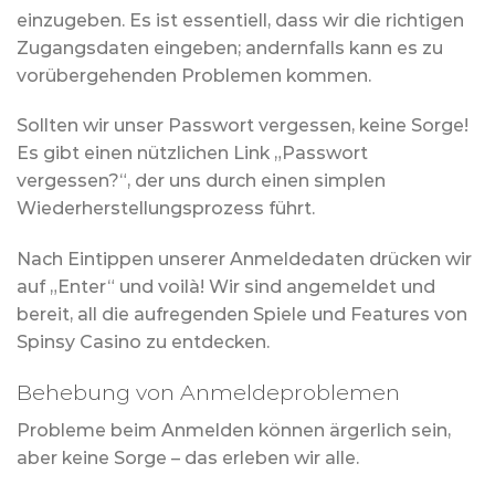
einzugeben. Es ist essentiell, dass wir die richtigen
Zugangsdaten eingeben; andernfalls kann es zu
vorübergehenden Problemen kommen.
Sollten wir unser Passwort vergessen, keine Sorge!
Es gibt einen nützlichen Link „Passwort
vergessen?“, der uns durch einen simplen
Wiederherstellungsprozess führt.
Nach Eintippen unserer Anmeldedaten drücken wir
auf „Enter“ und voilà! Wir sind angemeldet und
bereit, all die aufregenden Spiele und Features von
Spinsy Casino zu entdecken.
Behebung von Anmeldeproblemen
Probleme beim Anmelden können ärgerlich sein,
aber keine Sorge – das erleben wir alle.