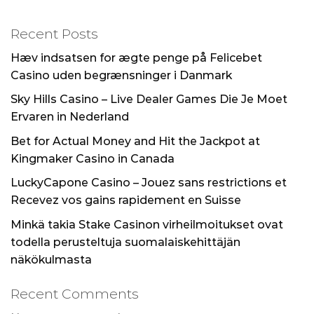
Recent Posts
Hæv indsatsen for ægte penge på Felicebet
Casino uden begrænsninger i Danmark
Sky Hills Casino – Live Dealer Games Die Je Moet
Ervaren in Nederland
Bet for Actual Money and Hit the Jackpot at
Kingmaker Casino in Canada
LuckyCapone Casino – Jouez sans restrictions et
Recevez vos gains rapidement en Suisse
Minkä takia Stake Casinon virheilmoitukset ovat
todella perusteltuja suomalaiskehittäjän
näkökulmasta
Recent Comments