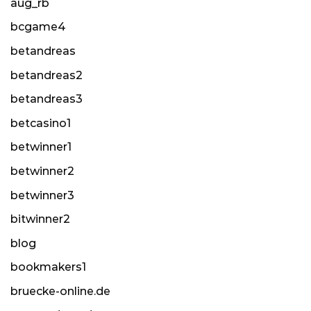
aug_rb
bcgame4
betandreas
betandreas2
betandreas3
betcasino1
betwinner1
betwinner2
betwinner3
bitwinner2
blog
bookmakers1
bruecke-online.de