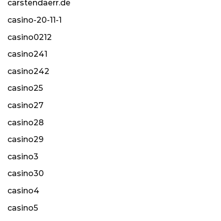
carstendaerr.de
casino-20-11-1
casino0212
casino241
casino242
casino25
casino27
casino28
casino29
casino3
casino30
casino4
casino5