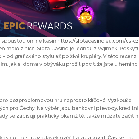
l spoustou online kasin
https://slotacasino.eu.com/cs-cz
n málo z nich. Slota Casino je jednou z výjimek. Poskyt
 – od grafického stylu až po živé krupiéry. V této recenzi
ím, jak si doma v obýváku prožít pocit, že jste u herního
u pro bezproblémovou hru naprosto klíčové. Vyzkoušel
ch pro Čechy. Na výběr jsou bankovní převody, kreditní
dy se zapisují prakticky okamžitě, takže můžete začít h
kasino musí požadavek ověřit a zpracovat. Čas se nach