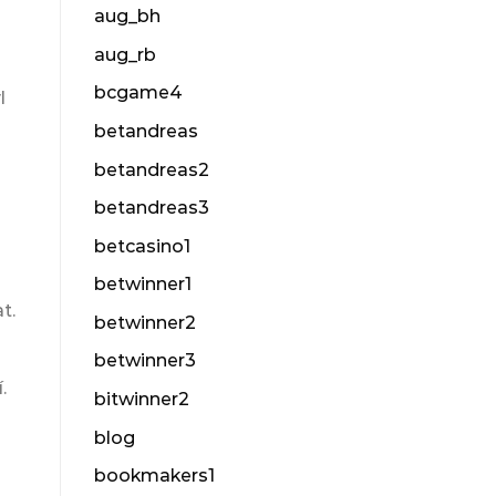
aug_bh
aug_rb
bcgame4
l
betandreas
betandreas2
betandreas3
betcasino1
betwinner1
t.
betwinner2
betwinner3
.
bitwinner2
blog
bookmakers1