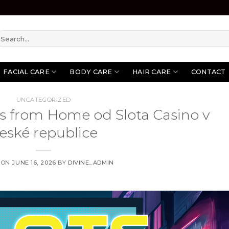
earch
r:
FACIAL CARE
BODY CARE
HAIR CARE
CONTACT
UNCATEGORIZED
es from Home od Slota Casino v
eské republice
 ON
JUNE 16, 2026
BY
DIVINE_ADMIN