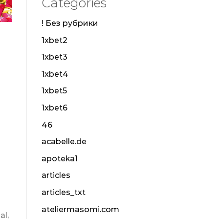
Categories
! Без рубрики
1xbet2
1xbet3
1xbet4
1xbet5
1xbet6
46
acabelle.de
apoteka1
articles
articles_txt
ateliermasomi.com
al,