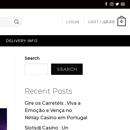
0
LOGIN
CART /
රු
0.00
DELIVERY INFO
Search
SEARCH
Recent Posts
Gire os Carretéis , Viva a
Emoção e Vença no
Ninlay Casino em Portugal
Slotsdj Casino : Un