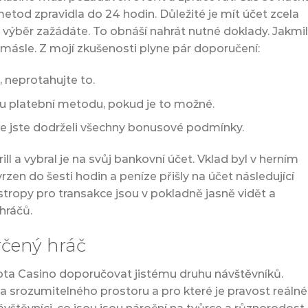
etod zpravidla do 24 hodin. Důležité je mít účet zcela
 výběr zažádáte. To obnáší nahrát nutné doklady. Jakmi
 másle. Z mojí zkušenosti plyne pár doporučení:
, neprotahujte to.
nou platební metodu, pokud je to možné.
 že jste dodrželi všechny bonusové podmínky.
ill a vybral je na svůj bankovní účet. Vklad byl v herním
en do šesti hodin a peníze přišly na účet následující
stropy pro transakce jsou v pokladně jasně vidět a
hráčů.
rčený hráč
ota Casino doporučovat jistému druhu návštěvníků.
o a srozumitelného prostoru a pro které je pravost reáln