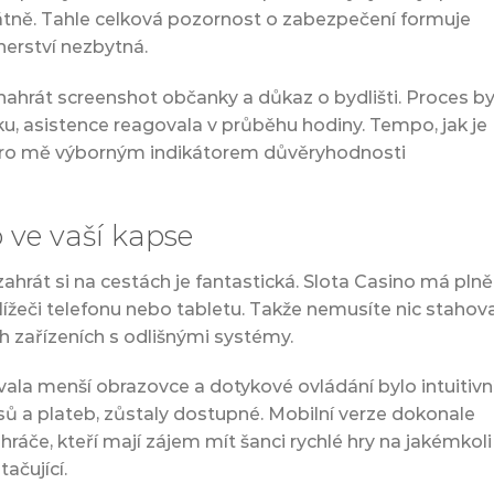
tně. Tahle celková pozornost o zabezpečení formuje
nerství nezbytná.
ahrát screenshot občanky a důkaz o bydlišti. Proces by
, asistence reagovala v průběhu hodiny. Tempo, jak je
pro mě výborným indikátorem důvěryhodnosti
 ve vaší kapse
zahrát si na cestách je fantastická. Slota Casino má plně
lížeči telefonu nebo tabletu. Takže nemusíte nic stahova
h zařízeních s odlišnými systémy.
vala menší obrazovce a dotykové ovládání bylo intuitivní
sů a plateb, zůstaly dostupné. Mobilní verze dokonale
ráče, kteří mají zájem mít šanci rychlé hry na jakémkoli
tačující.