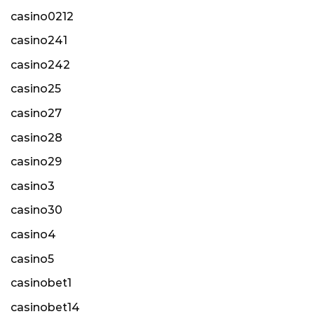
casino0212
casino241
casino242
casino25
casino27
casino28
casino29
casino3
casino30
casino4
casino5
casinobet1
casinobet14