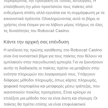
περιορίζοντας την πρόσβαση σε πολλές λειτουργίες. Η
επαλήθευση όχι μόνο προστατεύει τους παίκτες από
ενδεχόμενη απάτη, αλλά εγγυάται και τη συμμόρφωση με τα
κανονιστικά πρότυπα. Ολοκληρώνοντας αυτό το βήμα, οι
χρήστες είναι έτοιμοι για να λάβουν μέρος πλήρως σε όλες
τις δυνατότητες του Robocat Casino.
Κάντε την αρχική σας επένδυση
Η εκτέλεση της πρώτης κατάθεσης στο Robocat Casino
είναι ένα ουσιαστικό βήμα για τους παίκτες που θέλουν να
εμπλακούν στην παιχνιδιωτική εμπειρία. Για να ξεκινήσουν
αυτήν τη διαδικασία, οι παίκτες πρέπει να μεταβούν στην
ενότητα πληρωμών του λογαριασμού τους. Υπάρχουν
διάφορες μέθοδοι πληρωμής, όπως κάρτες πληρωμής,
ψηφιακά πορτοφόλια και μεταφορές μέσω τράπεζας, που
ικανοποιούν ποικίλες προτιμήσεις. Είναι κρίσιμο να
επιλέξετε μια μέθοδο που να είναι άνετη και σίγουρη. Οι
παίκτες θα πρέπει επίσης να είναι επιφυλακτικοί