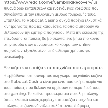
https://www.reddit.com/r/GamblingRecovery/
με
πιθανά όρια καταθέσεων και ενδεχόμενες χρεώσεις που
συνδέονται με την επιλεγμένη μέθοδο πληρωμής τους.
Επιπλέον, το Robocat Casino συχνά παρέχει ελκυστικά
κίνητρα για τις πρώτες καταθέσεις, τα οποία μπορούν να
βελτιώσουν την εμπειρία παιχνιδιού. Μετά την εκτέλεση της
επένδυσης, οι παίκτες θα βρίσκονται ένα βήμα πιο κοντά
στην είσοδο στον συναρπαστικό κόσμο των online
παιχνιδιών, εξοπλισμένοι με διαθέσιμα χρήματα για
ανακάλυψη.
Ξεκινήστε να παίζετε τα παιχνίδια που προτιμάτε
Η εμβάθυνση στη συναρπαστική γκάμα παιχνιδιών καζίνο
στο Robocat Casino είναι μια εντυπωσιακή εμπειρία για
τους παίκτες που θέλουν να αρχίσουν το περιπέτειά τους
στο gaming. Το καζίνο προσφέρει μια ποικίλη επιλογή,
όπως κλασικά κουλοχέρηδες, επιτραπέζια παιχνίδια και
επιλογές με ζωντανό ντίλερ, καλύπτοντας διάφορες