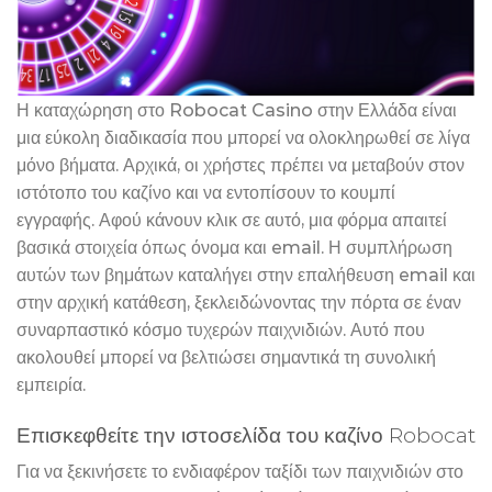
Η καταχώρηση στο Robocat Casino στην Ελλάδα είναι
μια εύκολη διαδικασία που μπορεί να ολοκληρωθεί σε λίγα
μόνο βήματα. Αρχικά, οι χρήστες πρέπει να μεταβούν στον
ιστότοπο του καζίνο και να εντοπίσουν το κουμπί
εγγραφής. Αφού κάνουν κλικ σε αυτό, μια φόρμα απαιτεί
βασικά στοιχεία όπως όνομα και email. Η συμπλήρωση
αυτών των βημάτων καταλήγει στην επαλήθευση email και
στην αρχική κατάθεση, ξεκλειδώνοντας την πόρτα σε έναν
συναρπαστικό κόσμο τυχερών παιχνιδιών. Αυτό που
ακολουθεί μπορεί να βελτιώσει σημαντικά τη συνολική
εμπειρία.
Επισκεφθείτε την ιστοσελίδα του καζίνο Robocat
Για να ξεκινήσετε το ενδιαφέρον ταξίδι των παιχνιδιών στο