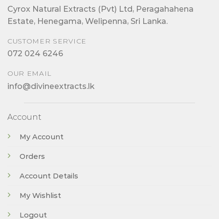
Cyrox Natural Extracts (Pvt) Ltd, Peragahahena
Estate, Henegama, Welipenna, Sri Lanka.
CUSTOMER SERVICE
072 024 6246
OUR EMAIL
info@divineextracts.lk
Account
My Account
Orders
Account Details
My Wishlist
Logout