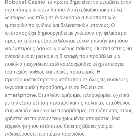
Robocat Casino, το πρώτο βήμα είναι να μεταβείτε στην
την επίσημη ιστοσελίδα του. Αυτή η διαδικτυακή πύλη
λειτουργεί ως πύλη σε έναν κόσμο συναρπαστικών
εμπειριών παιχνιδιού και δελεαστικών μπόνους. Ο
ιστότοπος έχει δημιουργηθεί με γνώμονα την φιλικότητα
προς το χρήστη, εξασφαλίζοντας εύκολη πλοήγηση τόσο
για έμπειρους όσο και για νέους παίκτες. Οι επισκέπτες θα
ανακαλύψουν μια κομψή διεπαφή που προβάλλει μια
ποικιλία παιχνιδιών, από κουλοχέρηδες μέχρι επιλογές
τραπεζιών, καθώς και ειδικές προσφορές. Η
προσαρμοστικότητα του ιστότοπου σε όλες τις συσκευές
εγγυάται ομαλή πρόσβαση, είτε σε PC είτε σε
smartphone. Επιπλέον, χρήσιμες πληροφορίες σχετικά
με την εξυπηρέτηση πελατών και τις πολιτικές υπεύθυνου
παιχνιδιού είναι εύκολα προσβάσιμες, επιτρέποντας στους
χρήστες να παίρνουν τεκμηριωμένες αποφάσεις. Μια
εξερεύνηση του ιστότοπου θέτει τις βάσεις για μια
ενδιαφέρουσα περιπέτεια παιχνιδιού.