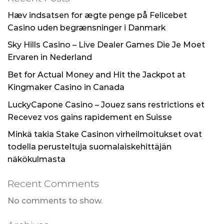
Hæv indsatsen for ægte penge på Felicebet
Casino uden begrænsninger i Danmark
Sky Hills Casino – Live Dealer Games Die Je Moet
Ervaren in Nederland
Bet for Actual Money and Hit the Jackpot at
Kingmaker Casino in Canada
LuckyCapone Casino – Jouez sans restrictions et
Recevez vos gains rapidement en Suisse
Minkä takia Stake Casinon virheilmoitukset ovat
todella perusteltuja suomalaiskehittäjän
näkökulmasta
Recent Comments
No comments to show.