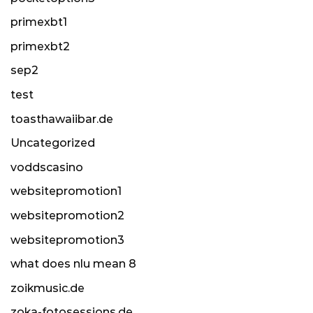
primexbt1
primexbt2
sep2
test
toasthawaiibar.de
Uncategorized
voddscasino
websitepromotion1
websitepromotion2
websitepromotion3
what does nlu mean 8
zoikmusic.de
zoka-fotosessions.de