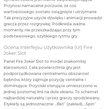
Przynosi namacalne poczucie, że coś
wartościowego zostało osiągnięte i utrzymane.
Tak precyzyjne użycie dźwięku i animacji prowadzi
gracza przez rozgrywkę. Podkreśla ważne
momenty, nie przeszkadzając przy tym
podstawowego, szybkiego rytmu gry.
Ocena Interfejsu Użytkownika (UI) Fire
Joker Slot
Panel Fire Joker Slot to model znakomitej
klarowności. Cała powierzchnia gry jest
podporządkowana centralnemu obszarowi
bębnów, który zajmuje pozycję centralne i
dominujące. Przyciski sterujące umieszczono w
jednej, poziomej linii na dole ekranu. To schemat
najbardziej naturalny i przez graczy spodziewany.
Etykiety są jednoznaczne: „Bet” (zakład), „Spin”