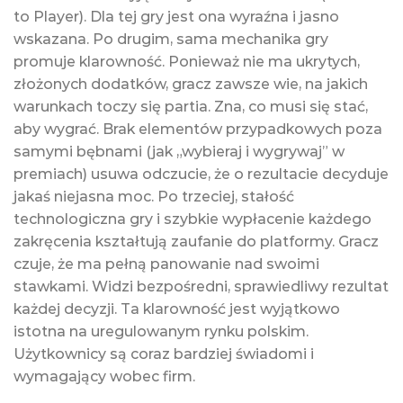
to Player). Dla tej gry jest ona wyraźna i jasno
wskazana. Po drugim, sama mechanika gry
promuje klarowność. Ponieważ nie ma ukrytych,
złożonych dodatków, gracz zawsze wie, na jakich
warunkach toczy się partia. Zna, co musi się stać,
aby wygrać. Brak elementów przypadkowych poza
samymi bębnami (jak „wybieraj i wygrywaj” w
premiach) usuwa odczucie, że o rezultacie decyduje
jakaś niejasna moc. Po trzeciej, stałość
technologiczna gry i szybkie wypłacenie każdego
zakręcenia kształtują zaufanie do platformy. Gracz
czuje, że ma pełną panowanie nad swoimi
stawkami. Widzi bezpośredni, sprawiedliwy rezultat
każdej decyzji. Ta klarowność jest wyjątkowo
istotna na uregulowanym rynku polskim.
Użytkownicy są coraz bardziej świadomi i
wymagający wobec firm.