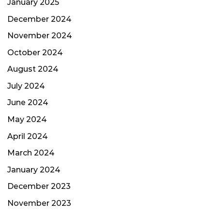
January 2025
December 2024
November 2024
October 2024
August 2024
July 2024
June 2024
May 2024
April 2024
March 2024
January 2024
December 2023
November 2023