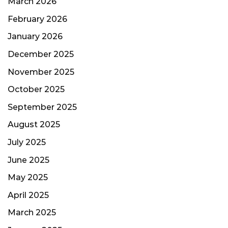
March 2026
February 2026
January 2026
December 2025
November 2025
October 2025
September 2025
August 2025
July 2025
June 2025
May 2025
April 2025
March 2025