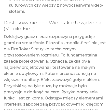
kulturowych czy wiedzy z nowoczesnymi video-
slotami.
Dostosowanie pod Wielorakie Urządzenia
(Mobile-First)
Dzisiejszy gracz nieraz rozpoczyna przygodę z
grami na smartfonie. Filozofia „mobile-first” nie jest
dla Fire Joker Slot tylko technicznym
przystosowaniem rozmiaru. To fundamentalna
zasada projektowania. Oznacza, że gra była
najpierw projektowana i testowana na małym
ekranie dotykowym. Potem przenoszono ją na
większe monitory. Efekt zauważyć gołym okiem.
Przyciski są na tyle duże, by można je było
precyzyjnie dotknąć palcem. Ryzyko pomylenia
funkcji jest znikome. Odstępy między elementami
interfejsu zapobiegają przypadkowym kliknięciom.