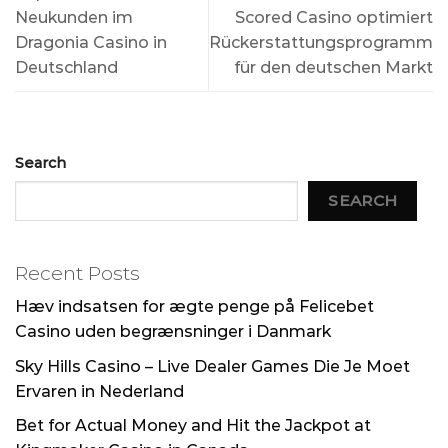
Neukunden im
Scored Casino optimiert
Dragonia Casino in
Rückerstattungsprogramm
Deutschland
für den deutschen Markt
Search
SEARCH
Recent Posts
Hæv indsatsen for ægte penge på Felicebet
Casino uden begrænsninger i Danmark
Sky Hills Casino – Live Dealer Games Die Je Moet
Ervaren in Nederland
Bet for Actual Money and Hit the Jackpot at