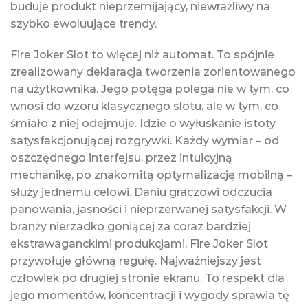
buduje produkt nieprzemijający, niewrażliwy na
szybko ewoluujące trendy.
Fire Joker Slot to więcej niż automat. To spójnie
zrealizowany deklaracja tworzenia zorientowanego
na użytkownika. Jego potęga polega nie w tym, co
wnosi do wzoru klasycznego slotu, ale w tym, co
śmiało z niej odejmuje. Idzie o wyłuskanie istoty
satysfakcjonującej rozgrywki. Każdy wymiar – od
oszczędnego interfejsu, przez intuicyjną
mechanikę, po znakomitą optymalizację mobilną –
służy jednemu celowi. Daniu graczowi odczucia
panowania, jasności i nieprzerwanej satysfakcji. W
branży nierzadko goniącej za coraz bardziej
ekstrawaganckimi produkcjami, Fire Joker Slot
przywołuje główną regułę. Najważniejszy jest
człowiek po drugiej stronie ekranu. To respekt dla
jego momentów, koncentracji i wygody sprawia tę