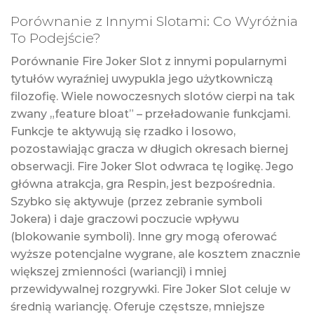
Porównanie z Innymi Slotami: Co Wyróżnia
To Podejście?
Porównanie Fire Joker Slot z innymi popularnymi
tytułów wyraźniej uwypukla jego użytkowniczą
filozofię. Wiele nowoczesnych slotów cierpi na tak
zwany „feature bloat” – przeładowanie funkcjami.
Funkcje te aktywują się rzadko i losowo,
pozostawiając gracza w długich okresach biernej
obserwacji. Fire Joker Slot odwraca tę logikę. Jego
główna atrakcja, gra Respin, jest bezpośrednia.
Szybko się aktywuje (przez zebranie symboli
Jokera) i daje graczowi poczucie wpływu
(blokowanie symboli). Inne gry mogą oferować
wyższe potencjalne wygrane, ale kosztem znacznie
większej zmienności (wariancji) i mniej
przewidywalnej rozgrywki. Fire Joker Slot celuje w
średnią wariancję. Oferuje częstsze, mniejsze