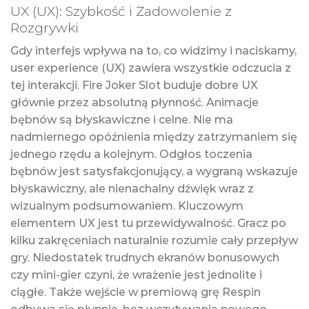
UX (UX): Szybkość i Zadowolenie z
Rozgrywki
Gdy interfejs wpływa na to, co widzimy i naciskamy,
user experience (UX) zawiera wszystkie odczucia z
tej interakcji. Fire Joker Slot buduje dobre UX
głównie przez absolutną płynność. Animacje
bębnów są błyskawiczne i celne. Nie ma
nadmiernego opóźnienia między zatrzymaniem się
jednego rzędu a kolejnym. Odgłos toczenia
bębnów jest satysfakcjonujący, a wygraną wskazuje
błyskawiczny, ale nienachalny dźwięk wraz z
wizualnym podsumowaniem. Kluczowym
elementem UX jest tu przewidywalność. Gracz po
kilku zakręceniach naturalnie rozumie cały przepływ
gry. Niedostatek trudnych ekranów bonusowych
czy mini-gier czyni, że wrażenie jest jednolite i
ciągłe. Także wejście w premiową grę Respin