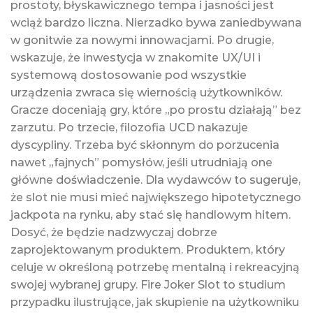
prostoty, błyskawicznego tempa i jasności jest
wciąż bardzo liczna. Nierzadko bywa zaniedbywana
w gonitwie za nowymi innowacjami. Po drugie,
wskazuje, że inwestycja w znakomite UX/UI i
systemową dostosowanie pod wszystkie
urządzenia zwraca się wiernością użytkowników.
Gracze doceniają gry, które „po prostu działają” bez
zarzutu. Po trzecie, filozofia UCD nakazuje
dyscypliny. Trzeba być skłonnym do porzucenia
nawet „fajnych” pomysłów, jeśli utrudniają one
główne doświadczenie. Dla wydawców to sugeruje,
że slot nie musi mieć największego hipotetycznego
jackpota na rynku, aby stać się handlowym hitem.
Dosyć, że będzie nadzwyczaj dobrze
zaprojektowanym produktem. Produktem, który
celuje w określoną potrzebę mentalną i rekreacyjną
swojej wybranej grupy. Fire Joker Slot to studium
przypadku ilustrujące, jak skupienie na użytkowniku