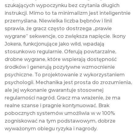
szukających wypoczynku bez czytania długich
instrukcji. Mimo to ta minimalizm jest inteligentnie
przemyślana. Niewielka liczba bębnów i linii
sprawia, że gracz często dostrzega „prawie
wygrane” sekwencje, co zwiększa napięcie. Ikony
Jokera, funkcjonujące jako wild, wpadają
stosunkowo regularnie. Oferują powtarzalne,
drobne wygrane, które wspierają dostępność
środków i generują pozytywne wzmocnienie
psychiczne. To projektowanie z wykorzystaniem
psychologii. Mechanika jest prosta do zrozumienia,
ale jej wykonanie gwarantuje stosownej
regularności nagród. Gracz ma wrażenie, że ma
realne szanse i pragnie kontynuować. Brak
pobocznych systemów umożliwia w w 100%
zogniskować na tym podstawowym, dobrze
wyważonym obiegu ryzyka i nagrody.