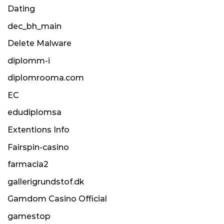
Dating
dec_bh_main
Delete Malware
diplomm-i
diplomrooma.com
EC
edudiplomsa
Extentions Info
Fairspin-casino
farmacia2
gallerigrundstof.dk
Gamdom Casino Official
gamestop