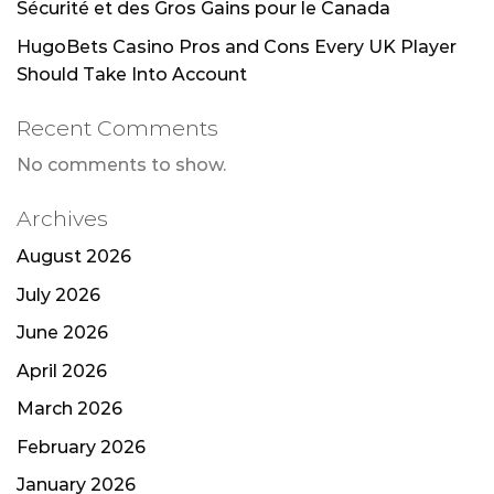
Sécurité et des Gros Gains pour le Canada
HugoBets Casino Pros and Cons Every UK Player
Should Take Into Account
Recent Comments
No comments to show.
Archives
August 2026
July 2026
June 2026
April 2026
March 2026
February 2026
January 2026