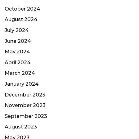
October 2024
August 2024
July 2024
June 2024
May 2024
April 2024
March 2024
January 2024
December 2023
November 2023
September 2023
August 2023
May 2023