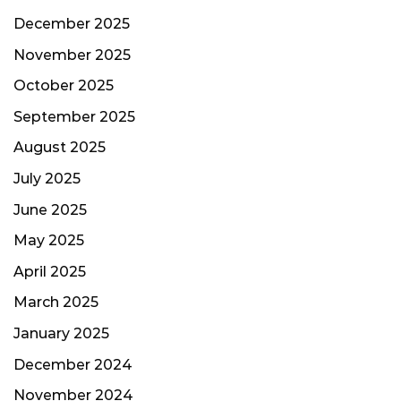
December 2025
November 2025
October 2025
September 2025
August 2025
July 2025
June 2025
May 2025
April 2025
March 2025
January 2025
December 2024
November 2024