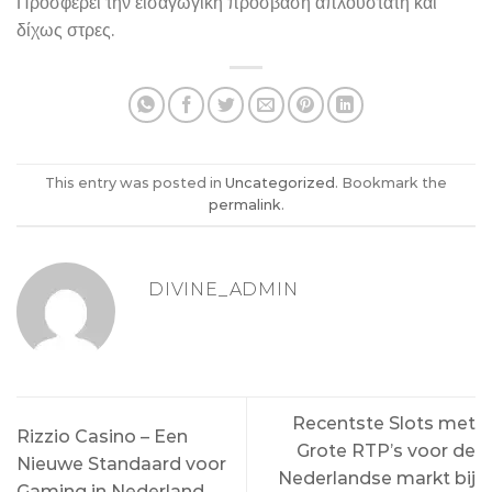
Προσφέρει την εισαγωγική πρόσβαση απλούστατη και
δίχως στρες.
This entry was posted in
Uncategorized
. Bookmark the
permalink
.
DIVINE_ADMIN
Recentste Slots met
Rizzio Casino – Een
Grote RTP’s voor de
Nieuwe Standaard voor
Nederlandse markt bij
Gaming in Nederland