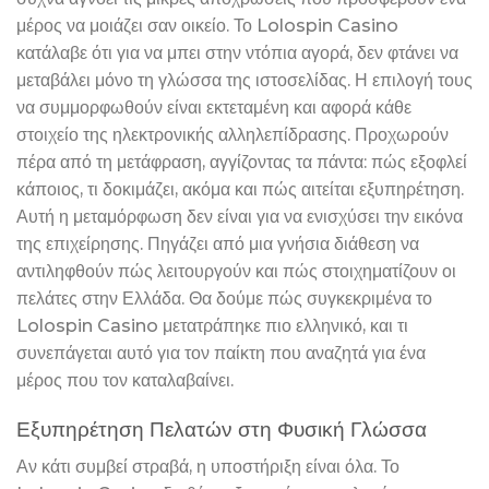
μέρος να μοιάζει σαν οικείο. Το Lolospin Casino
κατάλαβε ότι για να μπει στην ντόπια αγορά, δεν φτάνει να
μεταβάλει μόνο τη γλώσσα της ιστοσελίδας. Η επιλογή τους
να συμμορφωθούν είναι εκτεταμένη και αφορά κάθε
στοιχείο της ηλεκτρονικής αλληλεπίδρασης. Προχωρούν
πέρα από τη μετάφραση, αγγίζοντας τα πάντα: πώς εξοφλεί
κάποιος, τι δοκιμάζει, ακόμα και πώς αιτείται εξυπηρέτηση.
Αυτή η μεταμόρφωση δεν είναι για να ενισχύσει την εικόνα
της επιχείρησης. Πηγάζει από μια γνήσια διάθεση να
αντιληφθούν πώς λειτουργούν και πώς στοιχηματίζουν οι
πελάτες στην Ελλάδα. Θα δούμε πώς συγκεκριμένα το
Lolospin Casino μετατράπηκε πιο ελληνικό, και τι
συνεπάγεται αυτό για τον παίκτη που αναζητά για ένα
μέρος που τον καταλαβαίνει.
Εξυπηρέτηση Πελατών στη Φυσική Γλώσσα
Αν κάτι συμβεί στραβά, η υποστήριξη είναι όλα. Το