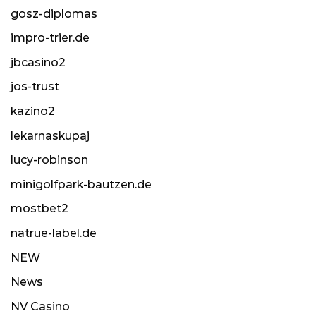
gosz-diplomas
impro-trier.de
jbcasino2
jos-trust
kazino2
lekarnaskupaj
lucy-robinson
minigolfpark-bautzen.de
mostbet2
natrue-label.de
NEW
News
NV Casino