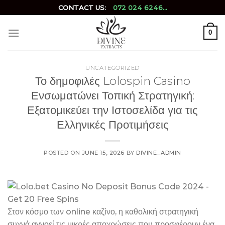
Skip
CONTACT US:
072 024 6246...
to
content
0
UNCATEGORIZED
Το δημοφιλές Lolospin Casino
Ενσωματώνει Τοπική Στρατηγική:
Εξατομικεύει την Ιστοσελίδα για τις
Ελληνικές Προτιμήσεις
POSTED ON
JUNE 15, 2026
BY
DIVINE_ADMIN
Στον κόσμο των online καζίνο, η καθολική στρατηγική
συχνά αγνοεί τις μικρές αποχρώσεις που προσφέρουν ένα