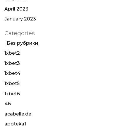
April 2023
January 2023
Categories
! Без рубрики
1xbet2
1xbet3
1xbet4
1xbet5
1xbet6
46
acabelle.de
apoteka1