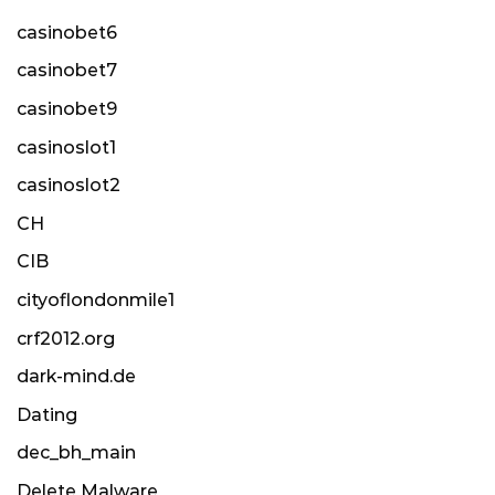
casinobet6
casinobet7
casinobet9
casinoslot1
casinoslot2
CH
CIB
cityoflondonmile1
crf2012.org
dark-mind.de
Dating
dec_bh_main
Delete Malware