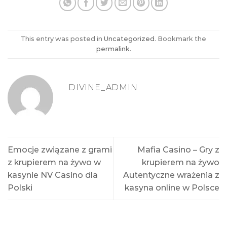
This entry was posted in
Uncategorized
. Bookmark the
permalink
.
DIVINE_ADMIN
Emocje związane z grami
Mafia Casino – Gry z
z krupierem na żywo w
krupierem na żywo
kasynie NV Casino dla
Autentyczne wrażenia z
Polski
kasyna online w Polsce