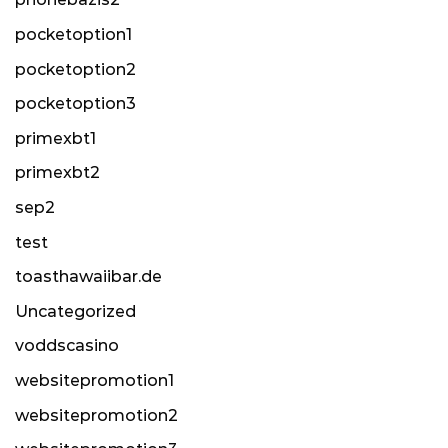
pocketoption1
pocketoption2
pocketoption3
primexbt1
primexbt2
sep2
test
toasthawaiibar.de
Uncategorized
voddscasino
websitepromotion1
websitepromotion2