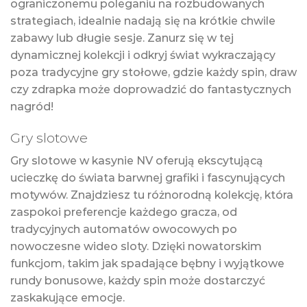
ograniczonemu poleganiu na rozbudowanych
strategiach, idealnie nadają się na krótkie chwile
zabawy lub długie sesje. Zanurz się w tej
dynamicznej kolekcji i odkryj świat wykraczający
poza tradycyjne gry stołowe, gdzie każdy spin, draw
czy zdrapka może doprowadzić do fantastycznych
nagród!
Gry slotowe
Gry slotowe w kasynie NV oferują ekscytującą
ucieczkę do świata barwnej grafiki i fascynujących
motywów. Znajdziesz tu różnorodną kolekcję, która
zaspokoi preferencje każdego gracza, od
tradycyjnych automatów owocowych po
nowoczesne wideo sloty. Dzięki nowatorskim
funkcjom, takim jak spadające bębny i wyjątkowe
rundy bonusowe, każdy spin może dostarczyć
zaskakujące emocje.