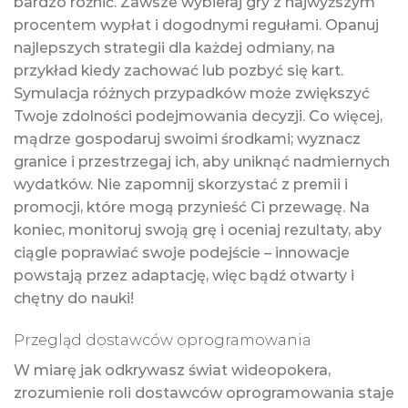
bardzo różnić. Zawsze wybieraj gry z najwyższym
procentem wypłat i dogodnymi regułami. Opanuj
najlepszych strategii dla każdej odmiany, na
przykład kiedy zachować lub pozbyć się kart.
Symulacja różnych przypadków może zwiększyć
Twoje zdolności podejmowania decyzji. Co więcej,
mądrze gospodaruj swoimi środkami; wyznacz
granice i przestrzegaj ich, aby uniknąć nadmiernych
wydatków. Nie zapomnij skorzystać z premii i
promocji, które mogą przynieść Ci przewagę. Na
koniec, monitoruj swoją grę i oceniaj rezultaty, aby
ciągle poprawiać swoje podejście – innowacje
powstają przez adaptację, więc bądź otwarty i
chętny do nauki!
Przegląd dostawców oprogramowania
W miarę jak odkrywasz świat wideopokera,
zrozumienie roli dostawców oprogramowania staje