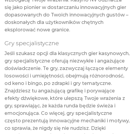
się jako pionier w dostarczaniu innowacyjnych gier
dopasowanych do Twoich innowacyjnych gustów –
doskonałych dla użytkowników chętnych
eksplorować nowe granice.
Gry specjalistyczne
Jeśli szukasz opcji dla klasycznych gier kasynowych,
gry specjalistyczne oferują niezwykłe i angażujące
doświadczenie. Te gry, zazwyczaj łączące elementy
losowości i umiejętności, obejmują różnorodność,
od keno i bingo, po zdrapki i gry tematyczne.
Znajdziesz tu angażującą grafikę i porywające
efekty dźwiękowe, które ulepszą Twoje wrażenia z
gry, sprawiając, że każda runda będzie świeża i
emocjonująca. Co więcej, gry specjalistyczne
często prezentują innowacyjne mechaniki i motywy,
co sprawia, że nigdy się nie nudzisz. Dzięki