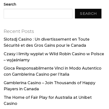
Search
SEARCH
Recent Posts
Slotsdj Casino : Un divertissement en Toute
Sécurité et des Gros Gains pour le Canada
Czasy i limity wypłat w Wild Robin Casino w Polsce
– wyjaśniamy
Gioca Responsabilmente Vinci in Modo Autentico
con Gamblerina Casino per l’Italia
Gamblerina Casino – Join Thousands of Happy
Players in Canada
The Home of Fair Play for Australia at Unibet
Casino