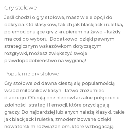
Gry stołowe
Jeśli chodzi o gry stołowe, masz wiele opcji do
odkrycia. Od klasyków, takich jak blackjack i ruletka,
po emocjonujące gry z krupierem na żywo – każdy
ma coś do wyboru. Dodatkowo, dzięki pewnym
strategicznym wskazówkom dotyczącym
rozgrywki, możesz zwiększyć swoje
prawdopodobieństwo na wygraną!
Popularne gry stołowe
Gry stołowe od dawna cieszą się popularnością
wśród miłośników kasyn i łatwo zrozumieć
dlaczego. Oferują one niepowtarzalne połączenie
zdolności, strategii i emocji, które przyciągają
graczy. Do najbardziej lubianych należą klasyki, takie
jak blackjack i ruletka, zmodernizowane dzięki
nowatorskim rozwiązaniom, które wzbogacają