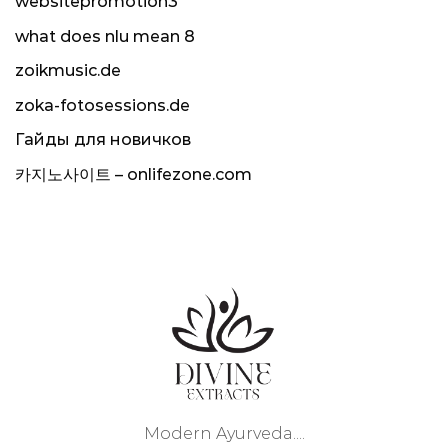
websitepromotion3
what does nlu mean 8
zoikmusic.de
zoka-fotosessions.de
Гайды для новичков
카지노사이트 – onlifezone.com
Modern Ayurveda....