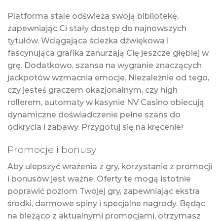
Platforma stale odświeża swoją bibliotekę,
zapewniając Ci stały dostęp do najnowszych
tytułów. Wciągająca ścieżka dźwiękowa i
fascynująca grafika zanurzają Cię jeszcze głębiej w
grę. Dodatkowo, szansa na wygranie znaczących
jackpotów wzmacnia emocje. Niezależnie od tego,
czy jesteś graczem okazjonalnym, czy high
rollerem, automaty w kasynie NV Casino obiecują
dynamiczne doświadczenie pełne szans do
odkrycia i zabawy. Przygotuj się na kręcenie!
Promocje i bonusy
Aby ulepszyć wrażenia z gry, korzystanie z promocji
i bonusów jest ważne. Oferty te mogą istotnie
poprawić poziom Twojej gry, zapewniając ekstra
środki, darmowe spiny i specjalne nagrody. Będąc
na bieżąco z aktualnymi promocjami, otrzymasz