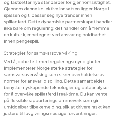
og fastsetter nye standarder for gjennomsiktighet.
Gjennom denne kollektive innsatsen ligger Norge i
spissen og tilpasser seg nye trender innen
spilladferd. Dette dynamiske partnerskapet handler
ikke bare om regulering; det handler om å fremme
en kultur kjennetegnet ved ansvar og holdbarhet
innen pengespill.
Strategier for samsvarsovervåking
Ved å jobbe tett med reguleringsmyndigheter
implementerer Norge sterke strategier for
samsvarsovervåking som sikrer overholdelse av
normer for ansvarlig spilling. Dette samarbeidet
benytter nyskapende teknologier og dataanalyser
for å overvåke spillatferd i real-time. Du kan vente
på fleksible rapporteringsrammeverk som gir
umiddelbar tilbakemelding, slik at drivere raskt kan
justere til lovgivningsmessige forventninger.