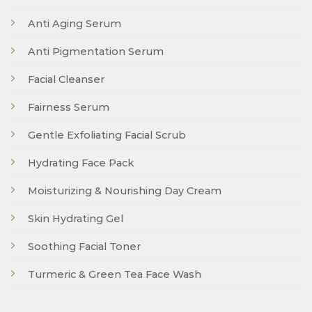
Anti Aging Serum
Anti Pigmentation Serum
Facial Cleanser
Fairness Serum
Gentle Exfoliating Facial Scrub
Hydrating Face Pack
Moisturizing & Nourishing Day Cream
Skin Hydrating Gel
Soothing Facial Toner
Turmeric & Green Tea Face Wash