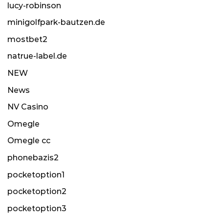
lucy-robinson
minigolfpark-bautzen.de
mostbet2
natrue-label.de
NEW
News
NV Casino
Omegle
Omegle cc
phonebazis2
pocketoption1
pocketoption2
pocketoption3