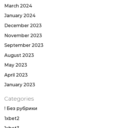
March 2024
January 2024
December 2023
November 2023
September 2023
August 2023
May 2023
April 2023
January 2023
Categories
! Без рубрики
1xbet2