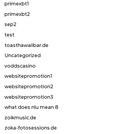
primexbt1
primexbt2
sep2
test
toasthawaiibar.de
Uncategorized
voddscasino
websitepromotion1
websitepromotion2
websitepromotion3
what does nlu mean 8
zoikmusic.de
zoka-fotosessions.de