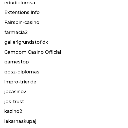
edudiplomsa
Extentions Info
Fairspin-casino
farmacia2
gallerigrundstof.dk
Gamdom Casino Official
gamestop
gosz-diplomas
impro-trier.de
jbcasino2
jos-trust
kazino2
lekarnaskupaj