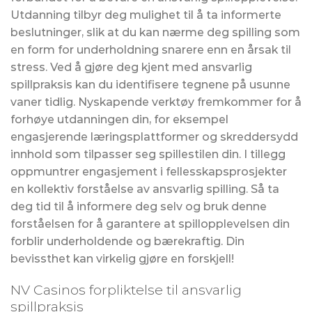
Utdanning tilbyr deg mulighet til å ta informerte
beslutninger, slik at du kan nærme deg spilling som
en form for underholdning snarere enn en årsak til
stress. Ved å gjøre deg kjent med ansvarlig
spillpraksis kan du identifisere tegnene på usunne
vaner tidlig. Nyskapende verktøy fremkommer for å
forhøye utdanningen din, for eksempel
engasjerende læringsplattformer og skreddersydd
innhold som tilpasser seg spillestilen din. I tillegg
oppmuntrer engasjement i fellesskapsprosjekter
en kollektiv forståelse av ansvarlig spilling. Så ta
deg tid til å informere deg selv og bruk denne
forståelsen for å garantere at spillopplevelsen din
forblir underholdende og bærekraftig. Din
bevissthet kan virkelig gjøre en forskjell!
NV Casinos forpliktelse til ansvarlig
spillpraksis