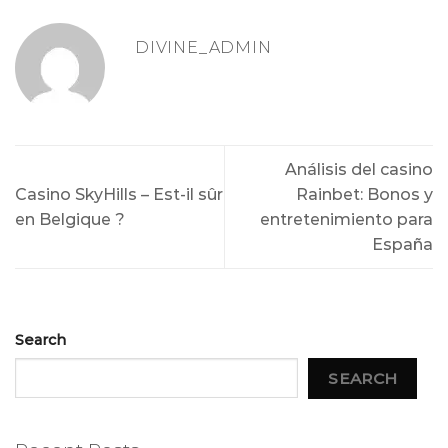
DIVINE_ADMIN
Análisis del casino
Casino SkyHills – Est-il sûr
Rainbet: Bonos y
en Belgique ?
entretenimiento para
España
Search
SEARCH