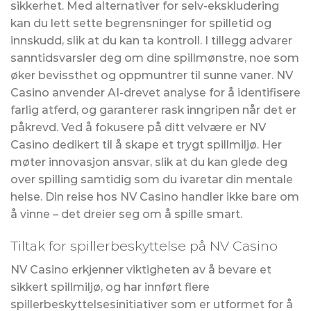
sikkerhet. Med alternativer for selv-ekskludering
kan du lett sette begrensninger for spilletid og
innskudd, slik at du kan ta kontroll. I tillegg advarer
sanntidsvarsler deg om dine spillmønstre, noe som
øker bevissthet og oppmuntrer til sunne vaner. NV
Casino anvender AI-drevet analyse for å identifisere
farlig atferd, og garanterer rask inngripen når det er
påkrevd. Ved å fokusere på ditt velvære er NV
Casino dedikert til å skape et trygt spillmiljø. Her
møter innovasjon ansvar, slik at du kan glede deg
over spilling samtidig som du ivaretar din mentale
helse. Din reise hos NV Casino handler ikke bare om
å vinne – det dreier seg om å spille smart.
Tiltak for spillerbeskyttelse på NV Casino
NV Casino erkjenner viktigheten av å bevare et
sikkert spillmiljø, og har innført flere
spillerbeskyttelsesinitiativer som er utformet for å