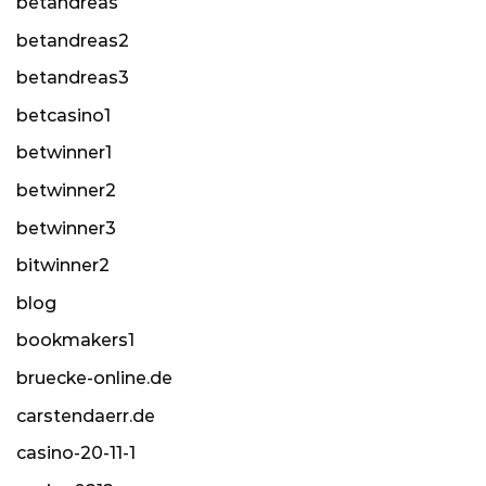
betandreas
betandreas2
betandreas3
betcasino1
betwinner1
betwinner2
betwinner3
bitwinner2
blog
bookmakers1
bruecke-online.de
carstendaerr.de
casino-20-11-1