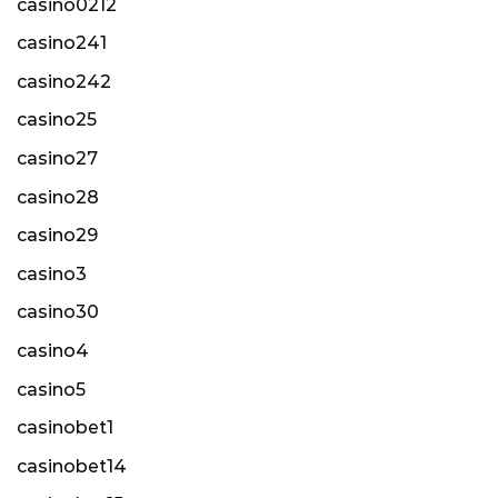
casino0212
casino241
casino242
casino25
casino27
casino28
casino29
casino3
casino30
casino4
casino5
casinobet1
casinobet14