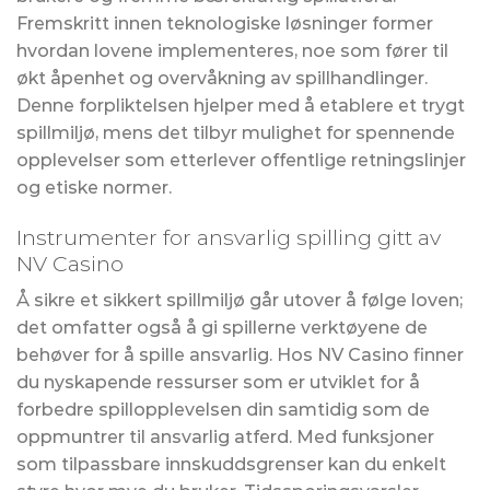
Fremskritt innen teknologiske løsninger former
hvordan lovene implementeres, noe som fører til
økt åpenhet og overvåkning av spillhandlinger.
Denne forpliktelsen hjelper med å etablere et trygt
spillmiljø, mens det tilbyr mulighet for spennende
opplevelser som etterlever offentlige retningslinjer
og etiske normer.
Instrumenter for ansvarlig spilling gitt av
NV Casino
Å sikre et sikkert spillmiljø går utover å følge loven;
det omfatter også å gi spillerne verktøyene de
behøver for å spille ansvarlig. Hos NV Casino finner
du nyskapende ressurser som er utviklet for å
forbedre spillopplevelsen din samtidig som de
oppmuntrer til ansvarlig atferd. Med funksjoner
som tilpassbare innskuddsgrenser kan du enkelt