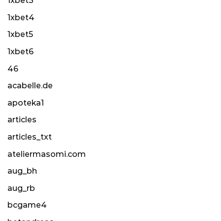
1xbet3
1xbet4
1xbet5
1xbet6
46
acabelle.de
apoteka1
articles
articles_txt
ateliermasomi.com
aug_bh
aug_rb
bcgame4