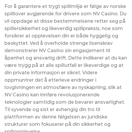
For å garantere et trygt spillmiljø er følge av norske
spilllover avgjørende for drivere som NV Casino. Du
vil oppdage at disse bestemmelsene retter seg på
spillersikkerhet og likeverdig spillpraksis, noe som
forsikrer at opplevelsen din er både hyggelig og
beskyttet. Ved å overholde strenge lisenskrav
demonstrerer NV Casino sin engasjement til
åpenhet og ansvarlig drift. Dette indikerer at du kan
være trygg på at alle spillutfall er likeverdige og at
din private informasjon er sikret. Videre
oppmuntrer det å etterleve endringer i
lovgivningen en atmosfære av nyskapning, slik at
NV Casino kan innføre revolusjonerende
teknologier samtidig som de bevarer ansvarlighet.
Til syvende og sist er avhengig din tro til
plattformen av denne følgelsen av juridiske
strukturer som fokuserer på din sikkerhet og
spillopplevelse.