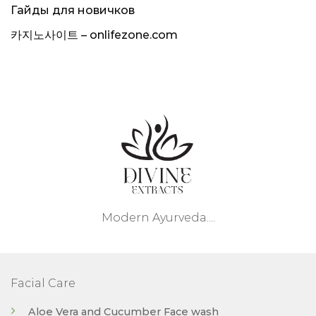
Гайды для новичков
카지노사이트 – onlifezone.com
Modern Ayurveda....
Facial Care
Aloe Vera and Cucumber Face wash