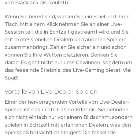
von Blackjack bis Roulette.
Wenn Sie bereit sind, wählen Sie ein Spiel und Ihren
Tisch. Mit einem Klick nehmen Sie an einer Live-
Session teil, die in Echtzeit gestreamt wird und Sie
mit professionellen Dealern und anderen Spielern
zusammenbringt. Zahlen Sie sicher ein und schon
können Sie Ihre Wetten platzieren. Denken Sie
daran: Es geht nicht nur ums Gewinnen, sondern um
das fesselnde Erlebnis, das Live-Gaming bietet. Viel
Spaß!
Vorteile von Live-Dealer-Spielen
Einer der hervorragenden Vorteile von Live-Dealer-
Spielen ist das echte Casino-Erlebnis. Sie befinden
sich nicht einfach nur vor einem Bildschirm, sondern
spielen in Echtzeit mit erfahrenen Dealern, was den
Spielspaß beträchtlich steigert. Die fesselnde