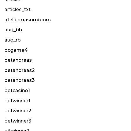
articles_txt
ateliermasomi.com
aug_bh
aug_rb
bcgame4
betandreas
betandreas2
betandreas3
betcasino1
betwinner1
betwinner2
betwinner3
bitwinner2