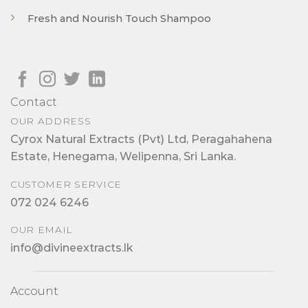
Fresh and Nourish Touch Shampoo
Contact
OUR ADDRESS
Cyrox Natural Extracts (Pvt) Ltd, Peragahahena
Estate, Henegama, Welipenna, Sri Lanka.
CUSTOMER SERVICE
072 024 6246
OUR EMAIL
info@divineextracts.lk
Account