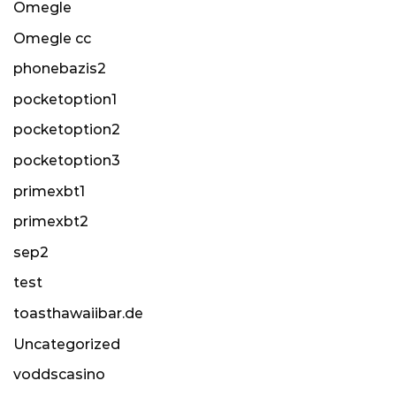
Omegle
Omegle cc
phonebazis2
pocketoption1
pocketoption2
pocketoption3
primexbt1
primexbt2
sep2
test
toasthawaiibar.de
Uncategorized
voddscasino