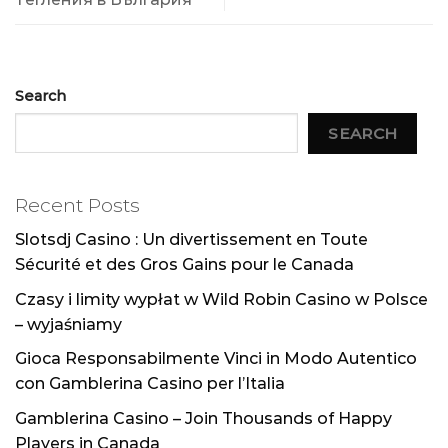
Search
SEARCH
Recent Posts
Slotsdj Casino : Un divertissement en Toute
Sécurité et des Gros Gains pour le Canada
Czasy i limity wypłat w Wild Robin Casino w Polsce
– wyjaśniamy
Gioca Responsabilmente Vinci in Modo Autentico
con Gamblerina Casino per l’Italia
Gamblerina Casino – Join Thousands of Happy
Players in Canada