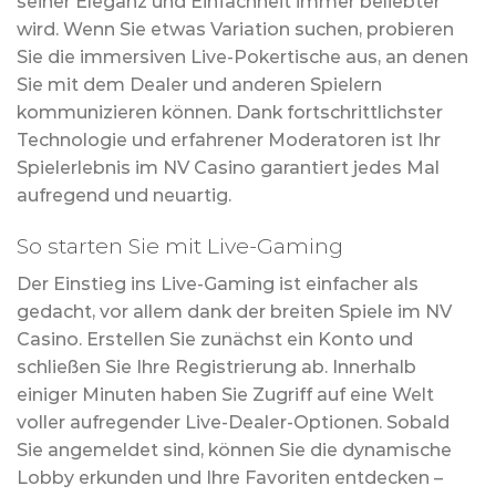
seiner Eleganz und Einfachheit immer beliebter
wird. Wenn Sie etwas Variation suchen, probieren
Sie die immersiven Live-Pokertische aus, an denen
Sie mit dem Dealer und anderen Spielern
kommunizieren können. Dank fortschrittlichster
Technologie und erfahrener Moderatoren ist Ihr
Spielerlebnis im NV Casino garantiert jedes Mal
aufregend und neuartig.
So starten Sie mit Live-Gaming
Der Einstieg ins Live-Gaming ist einfacher als
gedacht, vor allem dank der breiten Spiele im NV
Casino. Erstellen Sie zunächst ein Konto und
schließen Sie Ihre Registrierung ab. Innerhalb
einiger Minuten haben Sie Zugriff auf eine Welt
voller aufregender Live-Dealer-Optionen. Sobald
Sie angemeldet sind, können Sie die dynamische
Lobby erkunden und Ihre Favoriten entdecken –