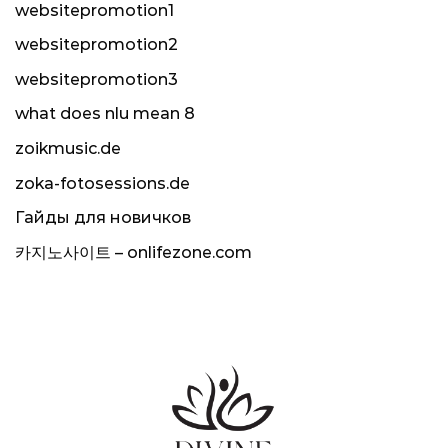
websitepromotion1
websitepromotion2
websitepromotion3
what does nlu mean 8
zoikmusic.de
zoka-fotosessions.de
Гайды для новичков
카지노사이트 – onlifezone.com