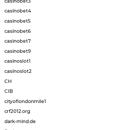
casinobet3
casinobet4
casinobet5
casinobet6
casinobet7
casinobet9
casinoslot1
casinoslot2
CH
CIB
cityoflondonmile1
crf2012.org
dark-mind.de