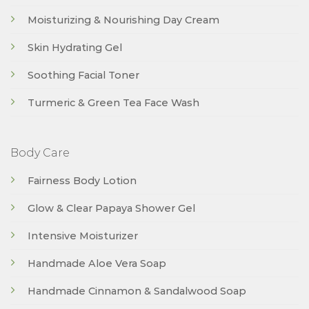
Moisturizing & Nourishing Day Cream
Skin Hydrating Gel
Soothing Facial Toner
Turmeric & Green Tea Face Wash
Body Care
Fairness Body Lotion
Glow & Clear Papaya Shower Gel
Intensive Moisturizer
Handmade Aloe Vera Soap
Handmade Cinnamon & Sandalwood Soap