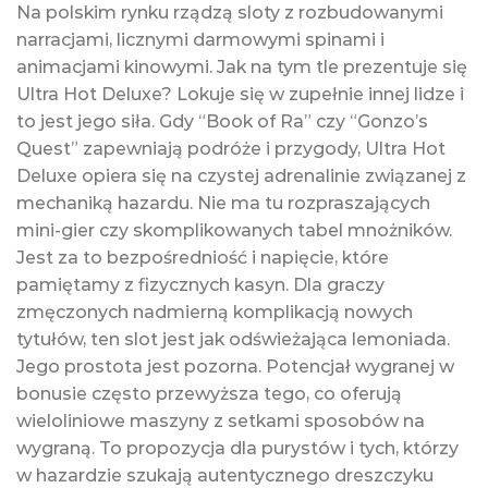
Na polskim rynku rządzą sloty z rozbudowanymi
narracjami, licznymi darmowymi spinami i
animacjami kinowymi. Jak na tym tle prezentuje się
Ultra Hot Deluxe? Lokuje się w zupełnie innej lidze i
to jest jego siła. Gdy “Book of Ra” czy “Gonzo’s
Quest” zapewniają podróże i przygody, Ultra Hot
Deluxe opiera się na czystej adrenalinie związanej z
mechaniką hazardu. Nie ma tu rozpraszających
mini-gier czy skomplikowanych tabel mnożników.
Jest za to bezpośredniość i napięcie, które
pamiętamy z fizycznych kasyn. Dla graczy
zmęczonych nadmierną komplikacją nowych
tytułów, ten slot jest jak odświeżająca lemoniada.
Jego prostota jest pozorna. Potencjał wygranej w
bonusie często przewyższa tego, co oferują
wieloliniowe maszyny z setkami sposobów na
wygraną. To propozycja dla purystów i tych, którzy
w hazardzie szukają autentycznego dreszczyku