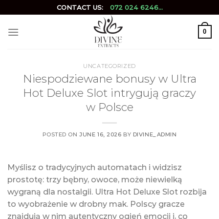
Skip
CONTACT US:
072 024 6246...
to
content
0
UNCATEGORIZED
Niespodziewane bonusy w Ultra
Hot Deluxe Slot intrygują graczy
w Polsce
POSTED ON
JUNE 16, 2026
BY
DIVINE_ADMIN
Myślisz o tradycyjnych automatach i widzisz
prostotę: trzy bębny, owoce, może niewielką
wygraną dla nostalgii. Ultra Hot Deluxe Slot rozbija
to wyobrażenie w drobny mak. Polscy gracze
znajdują w nim autentyczny ogień emocji i, co