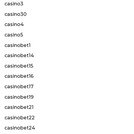
casino3
casino30
casino4
casino5
casinobet1
casinobet14
casinobet15
casinobet16
casinobet17
casinobet19
casinobet21
casinobet22
casinobet24