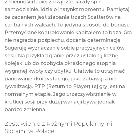
zmienności lepiej zarządzać każdy spin
samodzielnie. Idzie o instynkt momentu. Pamiętaj,
że zadaniem jest złapanie trzech Scatterów na
centralnych walcach. To jedyna sposób do bonusu.
Przemyślane kontrolowanie kapitałem to baza. Gra
nie nagradza pośpiechu, docenia determinację.
Sugeruję wyznaczenie sobie precyzyjnych celów
sesji. Na przykład granie przez ustaloną liczbę
kolejek lub do zdobycia określonego stopnia
wygranej kwoty czy ubytku. Ułatwia to utrzymać
panowanie i korzystać grą jako zabawą, a nie
rywalizacją. RTP (Return to Player) tej gry jest na
normalnym etapie. Jego urzeczywistnienie w
krótkiej sesji przy dużej wariacji bywa jednak
bardzo zmienna.
Zestawienie z Różnymi Popularnymi
Slotami w Polsce