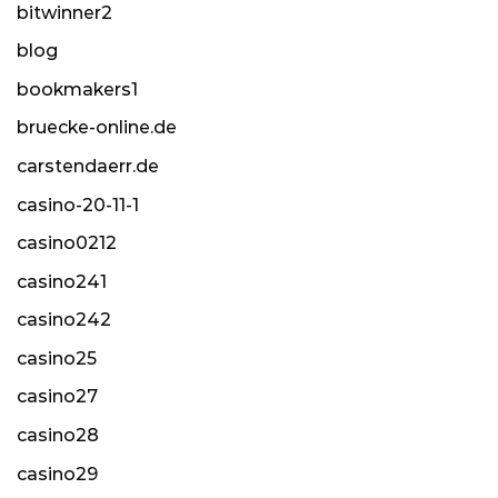
bitwinner2
blog
bookmakers1
bruecke-online.de
carstendaerr.de
casino-20-11-1
casino0212
casino241
casino242
casino25
casino27
casino28
casino29