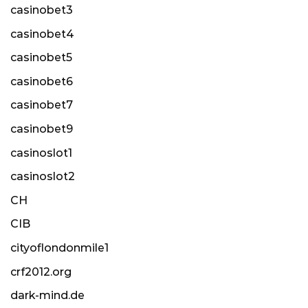
casinobet3
casinobet4
casinobet5
casinobet6
casinobet7
casinobet9
casinoslot1
casinoslot2
CH
CIB
cityoflondonmile1
crf2012.org
dark-mind.de