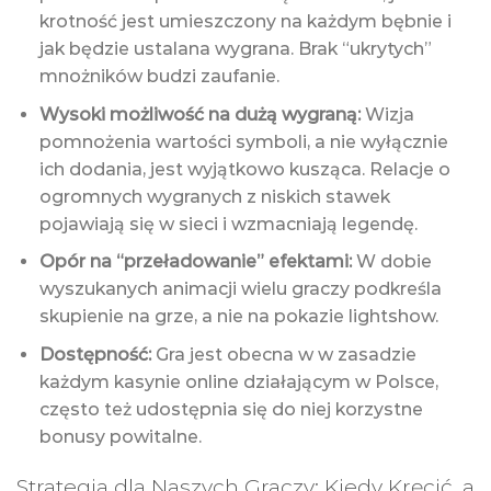
krotność jest umieszczony na każdym bębnie i
jak będzie ustalana wygrana. Brak “ukrytych”
mnożników budzi zaufanie.
Wysoki możliwość na dużą wygraną:
Wizja
pomnożenia wartości symboli, a nie wyłącznie
ich dodania, jest wyjątkowo kusząca. Relacje o
ogromnych wygranych z niskich stawek
pojawiają się w sieci i wzmacniają legendę.
Opór na “przeładowanie” efektami:
W dobie
wyszukanych animacji wielu graczy podkreśla
skupienie na grze, a nie na pokazie lightshow.
Dostępność:
Gra jest obecna w w zasadzie
każdym kasynie online działającym w Polsce,
często też udostępnia się do niej korzystne
bonusy powitalne.
Strategia dla Naszych Graczy: Kiedy Kręcić, a