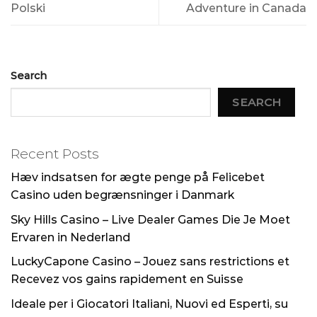
Polski
Adventure in Canada
Search
SEARCH
Recent Posts
Hæv indsatsen for ægte penge på Felicebet
Casino uden begrænsninger i Danmark
Sky Hills Casino – Live Dealer Games Die Je Moet
Ervaren in Nederland
LuckyCapone Casino – Jouez sans restrictions et
Recevez vos gains rapidement en Suisse
Ideale per i Giocatori Italiani, Nuovi ed Esperti, su