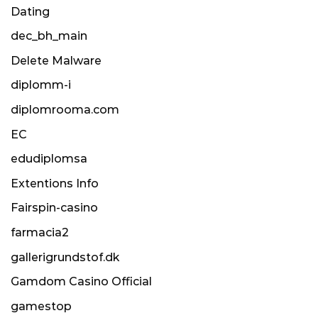
Dating
dec_bh_main
Delete Malware
diplomm-i
diplomrooma.com
EC
edudiplomsa
Extentions Info
Fairspin-casino
farmacia2
gallerigrundstof.dk
Gamdom Casino Official
gamestop