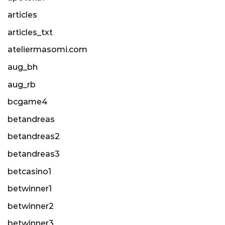
articles
articles_txt
ateliermasomi.com
aug_bh
aug_rb
bcgame4
betandreas
betandreas2
betandreas3
betcasino1
betwinner1
betwinner2
betwinner3