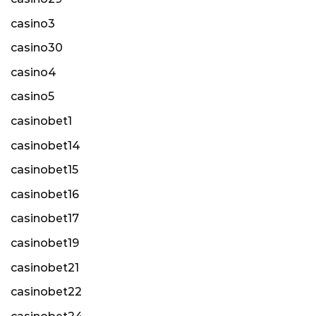
casino3
casino30
casino4
casino5
casinobet1
casinobet14
casinobet15
casinobet16
casinobet17
casinobet19
casinobet21
casinobet22