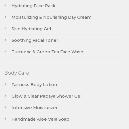
Hydrating Face Pack
Moisturizing & Nourishing Day Cream
Skin Hydrating Gel
Soothing Facial Toner
Turmeric & Green Tea Face Wash
Body Care
Fairness Body Lotion
Glow & Clear Papaya Shower Gel
Intensive Moisturizer
Handmade Aloe Vera Soap