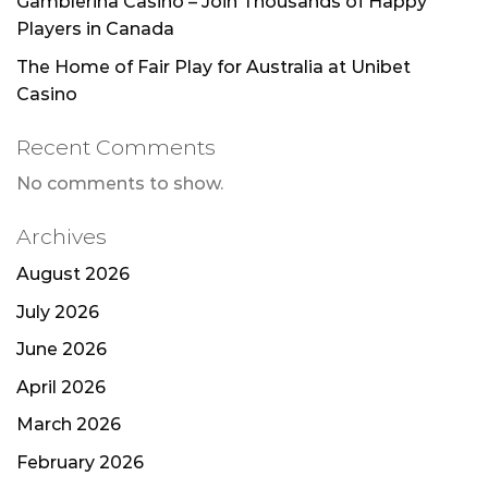
Gamblerina Casino – Join Thousands of Happy
Players in Canada
The Home of Fair Play for Australia at Unibet
Casino
Recent Comments
No comments to show.
Archives
August 2026
July 2026
June 2026
April 2026
March 2026
February 2026