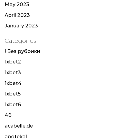
May 2023
April 2023
January 2023
Categories
! Без рубрики
1xbet2
1xbet3
1xbet4
1xbet5
1xbet6
46
acabelle.de
apoteka1