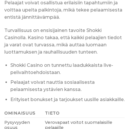
Pelaajat voivat osallistua erilaisiin tapahtumiin ja
voittaa upeita palkintoja, mikä tekee pelaamisesta
entistä jännittävämpää.
Turvallisuus on ensisijainen tavoite Shokki
Casinolla. Kasino takaa, että kaikki pelaajien tiedot
ja varat ovat turvassa, mikä auttaa luomaan
luottamuksen ja rauhallisuuden tunteen.
Shokki Casino on tunnettu laadukkaista live-
pelivaihtoehdoistaan.
Pelaajat voivat nauttia sosiaalisesta
pelaamisesta ystävien kanssa.
Erityiset bonukset ja tarjoukset uusille asiakkaille.
OMINAISUUS
TIETO
Pysyvyyden
Verovapaat voitot suomalaisille
osuus
pelaajille