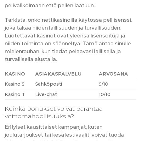
pelivalikoimaan että pelien laatuun.
Tarkista, onko nettikasinoilla käytössä pelilisenssi,
joka takaa niiden laillisuuden ja turvallisuuden.
Luotettavat kasinot ovat yleensä lisensoituja ja
niiden toiminta on säänneltyä. Tämä antaa sinulle
mielenrauhan, kun tiedät pelaavasi laillisella ja
turvallisella alustalla.
KASINO
ASIAKASPALVELU
ARVOSANA
Kasino S
Sähköposti
9/10
Kasino T
Live-chat
10/10
Kuinka bonukset voivat parantaa
voittomahdollisuuksia?
Erityiset kausittaiset kampanjat, kuten
joulutarjoukset tai kesäfestivaalit, voivat tuoda