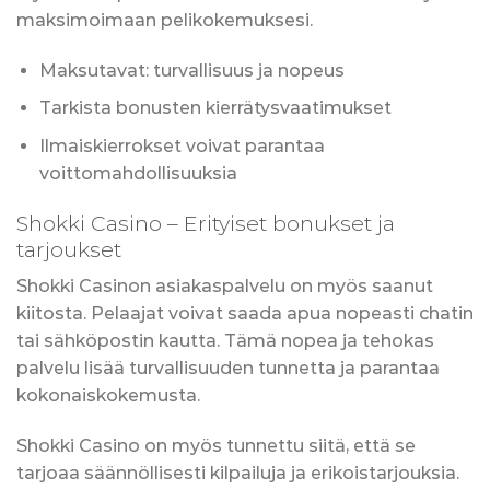
maksimoimaan pelikokemuksesi.
Maksutavat: turvallisuus ja nopeus
Tarkista bonusten kierrätysvaatimukset
Ilmaiskierrokset voivat parantaa
voittomahdollisuuksia
Shokki Casino – Erityiset bonukset ja
tarjoukset
Shokki Casinon asiakaspalvelu on myös saanut
kiitosta. Pelaajat voivat saada apua nopeasti chatin
tai sähköpostin kautta. Tämä nopea ja tehokas
palvelu lisää turvallisuuden tunnetta ja parantaa
kokonaiskokemusta.
Shokki Casino on myös tunnettu siitä, että se
tarjoaa säännöllisesti kilpailuja ja erikoistarjouksia.