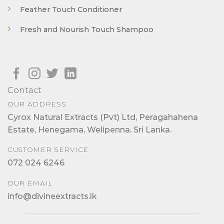
Feather Touch Conditioner
Fresh and Nourish Touch Shampoo
Contact
OUR ADDRESS
Cyrox Natural Extracts (Pvt) Ltd, Peragahahena
Estate, Henegama, Welipenna, Sri Lanka.
CUSTOMER SERVICE
072 024 6246
OUR EMAIL
info@divineextracts.lk