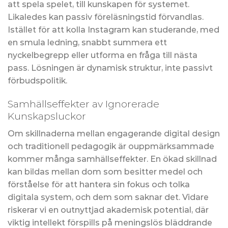
att spela spelet, till kunskapen för systemet.
Likaledes kan passiv föreläsningstid förvandlas.
Istället för att kolla Instagram kan studerande, med
en smula ledning, snabbt summera ett
nyckelbegrepp eller utforma en fråga till nästa
pass. Lösningen är dynamisk struktur, inte passivt
förbudspolitik.
Samhällseffekter av Ignorerade
Kunskapsluckor
Om skillnaderna mellan engagerande digital design
och traditionell pedagogik är ouppmärksammade
kommer många samhällseffekter. En ökad skillnad
kan bildas mellan dom som besitter medel och
förståelse för att hantera sin fokus och tolka
digitala system, och dem som saknar det. Vidare
riskerar vi en outnyttjad akademisk potential, där
viktig intellekt förspills på meningslös bläddrande