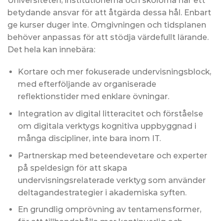
Universiteten, institutionerna och skolorna har ett
betydande ansvar för att åtgärda dessa hål. Enbart
ge kurser duger inte. Omgivningen och tidsplanen
behöver anpassas för att stödja värdefullt lärande.
Det hela kan innebära:
Kortare och mer fokuserade undervisningsblock,
med efterföljande av organiserade
reflektionstider med enklare övningar.
Integration av digital litteracitet och förståelse
om digitala verktygs kognitiva uppbyggnad i
många discipliner, inte bara inom IT.
Partnerskap med beteendevetare och experter
på speldesign för att skapa
undervisningsrelaterade verktyg som använder
deltagandestrategier i akademiska syften.
En grundlig omprövning av tentamensformer,