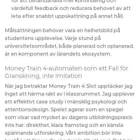
för att tillhandahålla mer kontinuerlig och
värdefull feedback och reducera behovet av att
leta efter snabbt uppskattning på annat håll.
Målsättningen behöver vara en helhetsbild på
studentens upplevelse. Varje stund på
universitetsområdet, både planerad och oplanerad,
är en komponent av lärandets ekosystem.
Money Train 4-automaten som ett Fall för
Granskning, inte Imitation
När jag betraktar Money Train 4 Slot upptäcker jag
inget att härma rakt av i klassrummet. Jag upplever
ett effektivt case study i mänsklig psykologi och
attentionsdesign. Spelet agerar som en spegel
som visar vad mycket av dagens utbildningspraxis
inte har: direkthet, klara framsteg och en känsla
spännande utforskning. Vårt ambition bör inte