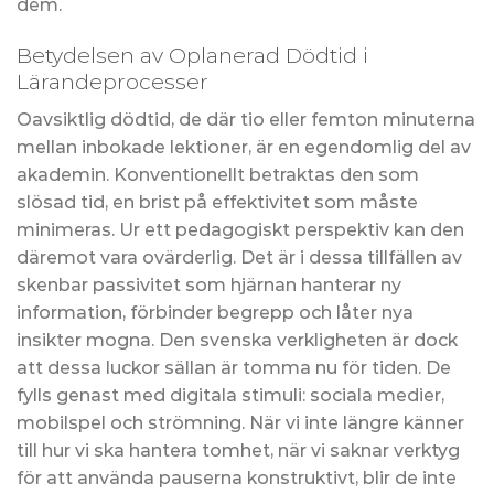
dem.
Betydelsen av Oplanerad Dödtid i
Lärandeprocesser
Oavsiktlig dödtid, de där tio eller femton minuterna
mellan inbokade lektioner, är en egendomlig del av
akademin. Konventionellt betraktas den som
slösad tid, en brist på effektivitet som måste
minimeras. Ur ett pedagogiskt perspektiv kan den
däremot vara ovärderlig. Det är i dessa tillfällen av
skenbar passivitet som hjärnan hanterar ny
information, förbinder begrepp och låter nya
insikter mogna. Den svenska verkligheten är dock
att dessa luckor sällan är tomma nu för tiden. De
fylls genast med digitala stimuli: sociala medier,
mobilspel och strömning. När vi inte längre känner
till hur vi ska hantera tomhet, när vi saknar verktyg
för att använda pauserna konstruktivt, blir de inte