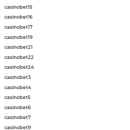
casinobet15
casinobet16
casinobet17
casinobet19
casinobet21
casinobet22
casinobet24
casinobet3
casinobet4
casinobet5
casinobet6
casinobet7
casinobet9