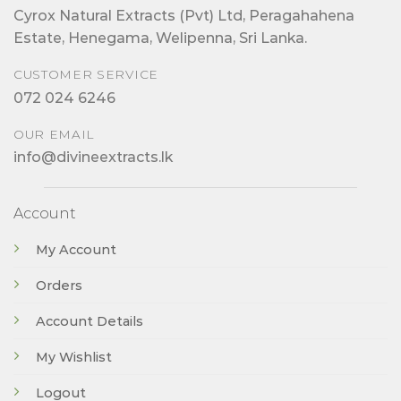
Cyrox Natural Extracts (Pvt) Ltd, Peragahahena
Estate, Henegama, Welipenna, Sri Lanka.
CUSTOMER SERVICE
072 024 6246
OUR EMAIL
info@divineextracts.lk
Account
My Account
Orders
Account Details
My Wishlist
Logout