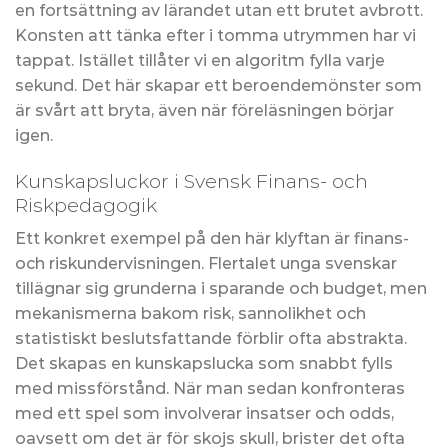
en fortsättning av lärandet utan ett brutet avbrott.
Konsten att tänka efter i tomma utrymmen har vi
tappat. Istället tillåter vi en algoritm fylla varje
sekund. Det här skapar ett beroendemönster som
är svårt att bryta, även när föreläsningen börjar
igen.
Kunskapsluckor i Svensk Finans- och
Riskpedagogik
Ett konkret exempel på den här klyftan är finans-
och riskundervisningen. Flertalet unga svenskar
tillägnar sig grunderna i sparande och budget, men
mekanismerna bakom risk, sannolikhet och
statistiskt beslutsfattande förblir ofta abstrakta.
Det skapas en kunskapslucka som snabbt fylls
med missförstånd. När man sedan konfronteras
med ett spel som involverar insatser och odds,
oavsett om det är för skojs skull, brister det ofta