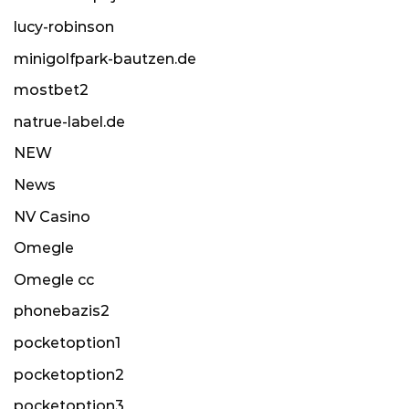
lucy-robinson
minigolfpark-bautzen.de
mostbet2
natrue-label.de
NEW
News
NV Casino
Omegle
Omegle cc
phonebazis2
pocketoption1
pocketoption2
pocketoption3