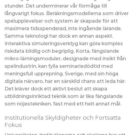
stunder. Det underminerar vår förmåga till
långvarigt fokus. Beräkningsmodellerna som driver
spelupplevelser och system är skapade för att
maximera tidsspenderad, inte ingående lärande.
Samma teknologi har dock en annan aspekt.
Interaktiva simuleringsverktyg kan göra komplex
riskdata bildlig och begriplig. Korta, fängslande
mikro-lärningsmoduler, designade med insikt från
spelindustrin, kan fylla seminariedödtid med
meningsfull upprepning. Sverige, med sin höga
digitala närvaro, har en särskild chans att leda här.
Det kräver dock ett aktivt beslut att skapa
utbildningsinriktad teknik som är lika fängslande
som nöjestekniken, fast med ett helt annat mål.
Institutionella Skyldigheter och Fortsatta
Fokus