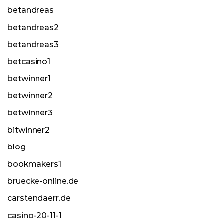
betandreas
betandreas2
betandreas3
betcasino1
betwinner1
betwinner2
betwinner3
bitwinner2
blog
bookmakers1
bruecke-online.de
carstendaerr.de
casino-20-11-1