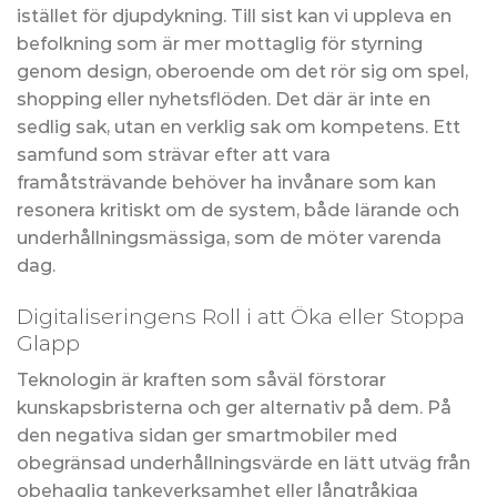
istället för djupdykning. Till sist kan vi uppleva en
befolkning som är mer mottaglig för styrning
genom design, oberoende om det rör sig om spel,
shopping eller nyhetsflöden. Det där är inte en
sedlig sak, utan en verklig sak om kompetens. Ett
samfund som strävar efter att vara
framåtsträvande behöver ha invånare som kan
resonera kritiskt om de system, både lärande och
underhållningsmässiga, som de möter varenda
dag.
Digitaliseringens Roll i att Öka eller Stoppa
Glapp
Teknologin är kraften som såväl förstorar
kunskapsbristerna och ger alternativ på dem. På
den negativa sidan ger smartmobiler med
obegränsad underhållningsvärde en lätt utväg från
obehaglig tankeverksamhet eller långtråkiga