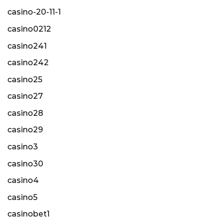
casino-20-11-1
casino0212
casino241
casino242
casino25
casino27
casino28
casino29
casino3
casino30
casino4
casino5
casinobet1