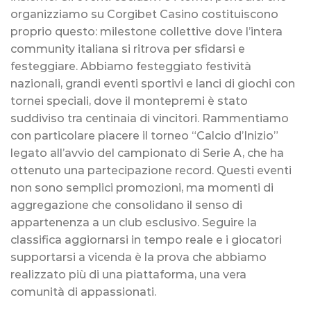
organizziamo su Corgibet Casino costituiscono
proprio questo: milestone collettive dove l’intera
community italiana si ritrova per sfidarsi e
festeggiare. Abbiamo festeggiato festività
nazionali, grandi eventi sportivi e lanci di giochi con
tornei speciali, dove il montepremi è stato
suddiviso tra centinaia di vincitori. Rammentiamo
con particolare piacere il torneo “Calcio d’Inizio”
legato all’avvio del campionato di Serie A, che ha
ottenuto una partecipazione record. Questi eventi
non sono semplici promozioni, ma momenti di
aggregazione che consolidano il senso di
appartenenza a un club esclusivo. Seguire la
classifica aggiornarsi in tempo reale e i giocatori
supportarsi a vicenda è la prova che abbiamo
realizzato più di una piattaforma, una vera
comunità di appassionati.