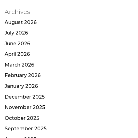
Archives
August 2026
July 2026
June 2026
April 2026
March 2026
February 2026
January 2026
December 2025
November 2025
October 2025
September 2025