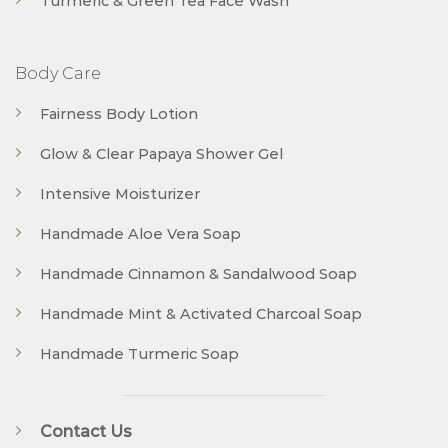
Turmeric & Green Tea Face Wash
Body Care
Fairness Body Lotion
Glow & Clear Papaya Shower Gel
Intensive Moisturizer
Handmade Aloe Vera Soap
Handmade Cinnamon & Sandalwood Soap
Handmade Mint & Activated Charcoal Soap
Handmade Turmeric Soap
Contact Us