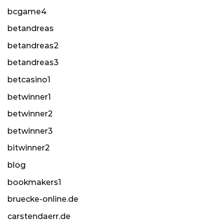
bcgame4
betandreas
betandreas2
betandreas3
betcasino1
betwinner1
betwinner2
betwinner3
bitwinner2
blog
bookmakers1
bruecke-online.de
carstendaerr.de