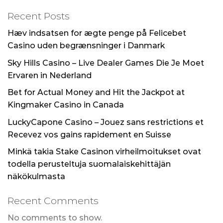
Recent Posts
Hæv indsatsen for ægte penge på Felicebet
Casino uden begrænsninger i Danmark
Sky Hills Casino – Live Dealer Games Die Je Moet
Ervaren in Nederland
Bet for Actual Money and Hit the Jackpot at
Kingmaker Casino in Canada
LuckyCapone Casino – Jouez sans restrictions et
Recevez vos gains rapidement en Suisse
Minkä takia Stake Casinon virheilmoitukset ovat
todella perusteltuja suomalaiskehittäjän
näkökulmasta
Recent Comments
No comments to show.