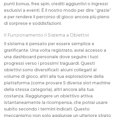
punti bonus, free spin, crediti aggiuntivi o ingressi
esclusivi a eventi. È il nostro modo per dire “grazie”
e per rendere il percorso di gioco ancora più pieno
di sorprese e soddisfazioni.
Il Funzionamento il Sistema a Obiettivi
Il sistema è pensato per essere semplice e
gratificante. Una volta registrato, avrai accesso a
una dashboard personale dove seguire i tuoi
progressi verso i prossimi traguardi. Questi
obiettivi sono diversificati: alcuni collegati al
volume di gioco, altri alla tua esplorazione della
piattaforma (come provare 5 diverse slot machine
della stessa categoria), altri ancora alla tua
costanza. Raggiungere un obiettivo attiva
istantaneamente la ricompensa, che potrai usare
subito secondo i termini indicati. Questo
meccanismo non solo aggiunge un ulteriore strato