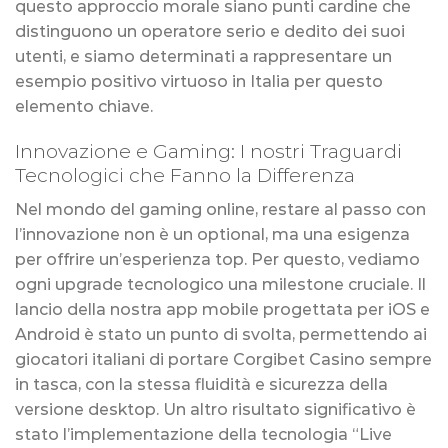
questo approccio morale siano punti cardine che
distinguono un operatore serio e dedito dei suoi
utenti, e siamo determinati a rappresentare un
esempio positivo virtuoso in Italia per questo
elemento chiave.
Innovazione e Gaming: I nostri Traguardi
Tecnologici che Fanno la Differenza
Nel mondo del gaming online, restare al passo con
l’innovazione non è un optional, ma una esigenza
per offrire un’esperienza top. Per questo, vediamo
ogni upgrade tecnologico una milestone cruciale. Il
lancio della nostra app mobile progettata per iOS e
Android è stato un punto di svolta, permettendo ai
giocatori italiani di portare Corgibet Casino sempre
in tasca, con la stessa fluidità e sicurezza della
versione desktop. Un altro risultato significativo è
stato l’implementazione della tecnologia “Live