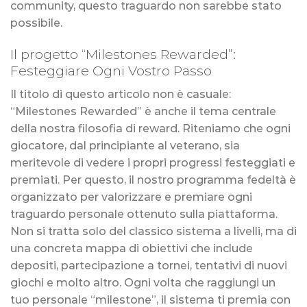
community, questo traguardo non sarebbe stato
possibile.
Il progetto “Milestones Rewarded”:
Festeggiare Ogni Vostro Passo
Il titolo di questo articolo non è casuale:
“Milestones Rewarded” è anche il tema centrale
della nostra filosofia di reward. Riteniamo che ogni
giocatore, dal principiante al veterano, sia
meritevole di vedere i propri progressi festeggiati e
premiati. Per questo, il nostro programma fedeltà è
organizzato per valorizzare e premiare ogni
traguardo personale ottenuto sulla piattaforma.
Non si tratta solo del classico sistema a livelli, ma di
una concreta mappa di obiettivi che include
depositi, partecipazione a tornei, tentativi di nuovi
giochi e molto altro. Ogni volta che raggiungi un
tuo personale “milestone”, il sistema ti premia con