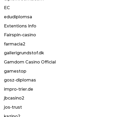
EC
edudiplomsa
Extentions Info
Fairspin-casino
farmacia2
gallerigrundstof.dk
Gamdom Casino Official
gamestop
gosz-diplomas
impro-trier.de
jbcasino2
jos-trust
kazino2