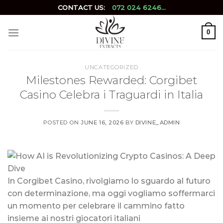
Skip
CONTACT US:
072 024 6246...
to
content
0
UNCATEGORIZED
Milestones Rewarded: Corgibet
Casino Celebra i Traguardi in Italia
POSTED ON
JUNE 16, 2026
BY
DIVINE_ADMIN
In Corgibet Casino, rivolgiamo lo sguardo al futuro
con determinazione, ma oggi vogliamo soffermarci
un momento per celebrare il cammino fatto
insieme ai nostri giocatori italiani