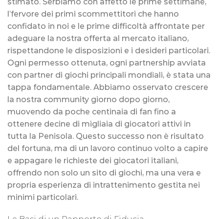
stimato. Serbiamo con affetto le prime settimane,
l’fervore dei primi scommettitori che hanno
confidato in noi e le prime difficoltà affrontate per
adeguare la nostra offerta al mercato italiano,
rispettandone le disposizioni e i desideri particolari.
Ogni permesso ottenuta, ogni partnership avviata
con partner di giochi principali mondiali, è stata una
tappa fondamentale. Abbiamo osservato crescere
la nostra community giorno dopo giorno,
muovendo da poche centinaia di fan fino a
ottenere decine di migliaia di giocatori attivi in
tutta la Penisola. Questo successo non è risultato
del fortuna, ma di un lavoro continuo volto a capire
e appagare le richieste dei giocatori italiani,
offrendo non solo un sito di giochi, ma una vera e
propria esperienza di intrattenimento gestita nei
minimi particolari.