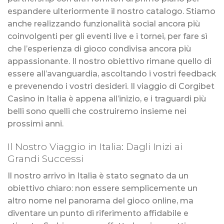
espandere ulteriormente il nostro catalogo. Stiamo
anche realizzando funzionalità social ancora più
coinvolgenti per gli eventi live e i tornei, per fare sì
che l’esperienza di gioco condivisa ancora più
appassionante. Il nostro obiettivo rimane quello di
essere all’avanguardia, ascoltando i vostri feedback
e prevenendo i vostri desideri. Il viaggio di Corgibet
Casino in Italia è appena all’inizio, e i traguardi più
belli sono quelli che costruiremo insieme nei
prossimi anni.
Il Nostro Viaggio in Italia: Dagli Inizi ai
Grandi Successi
Il nostro arrivo in Italia è stato segnato da un
obiettivo chiaro: non essere semplicemente un
altro nome nel panorama del gioco online, ma
diventare un punto di riferimento affidabile e