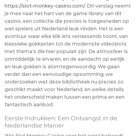
https://slot-monkey-casino.com/
. Dit verslag neemt
je mee naar het hart van de game library van dit
casino, een collectie die precies is toegesneden op
wat spelers uit Nederland leuk vinden. Het is een
avontuur waar elke klik iets verrassends toont, van
klassieke gokkasten tot de modernste videoslots
met thema’s die hier populair zijn. De atmosfeer is
onmiddellijk te ervaren, en de aandacht op eerlijk
en leuk gokken is alomtegenwoordig. We gaan
verder dan een eenvoudige opsomming; we
onderzoeken wat deze bibliotheek nu precies zo
geschikt maakt voor Nederland, en welke details
het onderscheid maken tussen een prima en een
fantastisch aanbod.
Eerste Indrukken: Een Ontvangst in de
Nederlandse Manier
Wie Slot Monkey Casino voor het eerst betreedt,