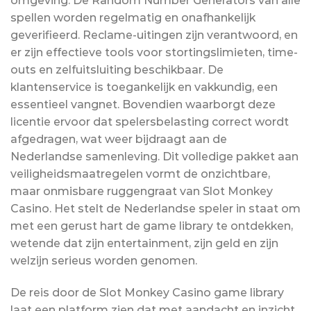
omgeving. De Random Number Generators van alle
spellen worden regelmatig en onafhankelijk
geverifieerd. Reclame-uitingen zijn verantwoord, en
er zijn effectieve tools voor stortingslimieten, time-
outs en zelfuitsluiting beschikbaar. De
klantenservice is toegankelijk en vakkundig, een
essentieel vangnet. Bovendien waarborgt deze
licentie ervoor dat spelersbelasting correct wordt
afgedragen, wat weer bijdraagt aan de
Nederlandse samenleving. Dit volledige pakket aan
veiligheidsmaatregelen vormt de onzichtbare,
maar onmisbare ruggengraat van Slot Monkey
Casino. Het stelt de Nederlandse speler in staat om
met een gerust hart de game library te ontdekken,
wetende dat zijn entertainment, zijn geld en zijn
welzijn serieus worden genomen.
De reis door de Slot Monkey Casino game library
laat een platform zien dat met aandacht en inzicht