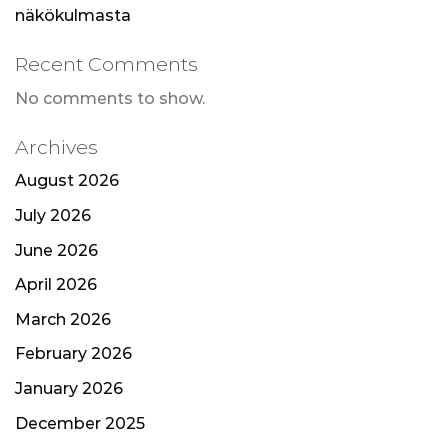
näkökulmasta
Recent Comments
No comments to show.
Archives
August 2026
July 2026
June 2026
April 2026
March 2026
February 2026
January 2026
December 2025