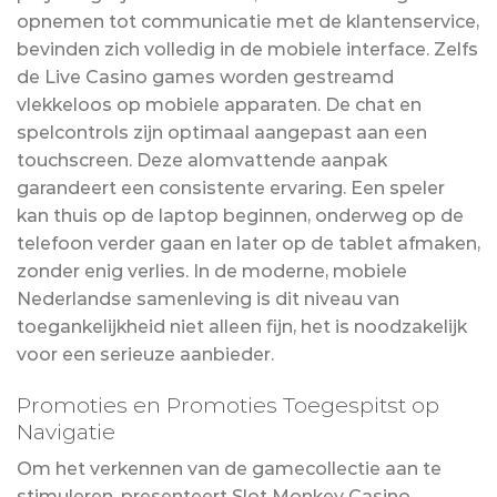
opnemen tot communicatie met de klantenservice,
bevinden zich volledig in de mobiele interface. Zelfs
de Live Casino games worden gestreamd
vlekkeloos op mobiele apparaten. De chat en
spelcontrols zijn optimaal aangepast aan een
touchscreen. Deze alomvattende aanpak
garandeert een consistente ervaring. Een speler
kan thuis op de laptop beginnen, onderweg op de
telefoon verder gaan en later op de tablet afmaken,
zonder enig verlies. In de moderne, mobiele
Nederlandse samenleving is dit niveau van
toegankelijkheid niet alleen fijn, het is noodzakelijk
voor een serieuze aanbieder.
Promoties en Promoties Toegespitst op
Navigatie
Om het verkennen van de gamecollectie aan te
stimuleren, presenteert Slot Monkey Casino