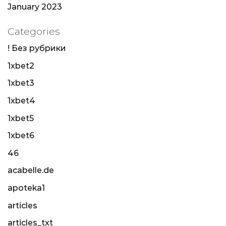
January 2023
Categories
! Без рубрики
1xbet2
1xbet3
1xbet4
1xbet5
1xbet6
46
acabelle.de
apoteka1
articles
articles_txt