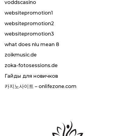
voddscasino
websitepromotion1
websitepromotion2
websitepromotion3
what does nlu mean 8
zoikmusic.de
zoka-fotosessions.de
Гайды для новичков
카지노사이트 – onlifezone.com