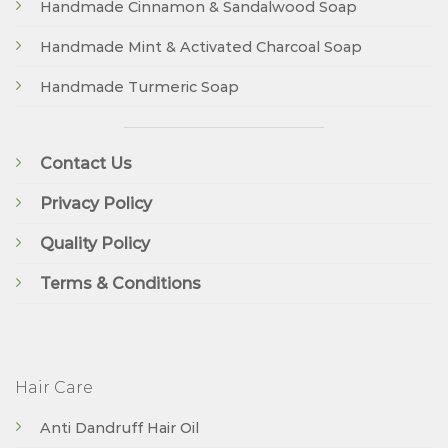
Handmade Cinnamon & Sandalwood Soap
Handmade Mint & Activated Charcoal Soap
Handmade Turmeric Soap
Contact Us
Privacy Policy
Quality Policy
Terms & Conditions
Hair Care
Anti Dandruff Hair Oil