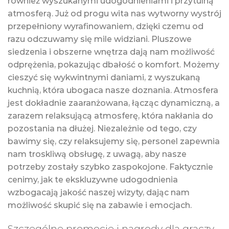
również wyszukanymi udogodnieniami i przytulną
atmosferą. Już od progu wita nas wytworny wystrój
przepełniony wyrafinowaniem, dzięki czemu od
razu odczuwamy się mile widziani. Pluszowe
siedzenia i obszerne wnętrza dają nam możliwość
odprężenia, pokazując dbałość o komfort. Możemy
cieszyć się wykwintnymi daniami, z wyszukaną
kuchnią, która ubogaca nasze doznania. Atmosfera
jest dokładnie zaaranżowana, łącząc dynamiczną, a
zarazem relaksującą atmosferę, która nakłania do
pozostania na dłużej. Niezależnie od tego, czy
bawimy się, czy relaksujemy się, personel zapewnia
nam troskliwą obsługę, z uwagą, aby nasze
potrzeby zostały szybko zaspokojone. Faktycznie
cenimy, jak te ekskluzywne udogodnienia
wzbogacają jakość naszej wizyty, dając nam
możliwość skupić się na zabawie i emocjach.
Szczególne promocje i nagrody dla graczy