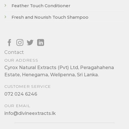
Feather Touch Conditioner
Fresh and Nourish Touch Shampoo
Contact
OUR ADDRESS
Cyrox Natural Extracts (Pvt) Ltd, Peragahahena
Estate, Henegama, Welipenna, Sri Lanka.
CUSTOMER SERVICE
072 024 6246
OUR EMAIL
info@divineextracts.lk