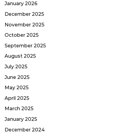
January 2026
December 2025
November 2025
October 2025
September 2025
August 2025
July 2025
June 2025
May 2025
April 2025
March 2025
January 2025
December 2024