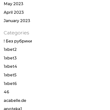
May 2023
April 2023
January 2023
Categories
! Без рубрики
1xbet2
1xbet3
1xbet4
1xbet5
1xbet6
46
acabelle.de
apoteka1