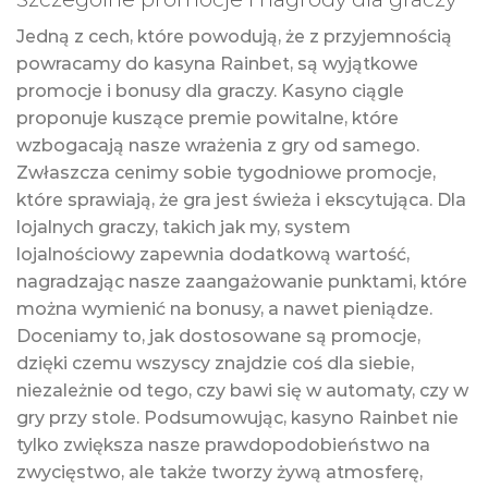
Jedną z cech, które powodują, że z przyjemnością
powracamy do kasyna Rainbet, są wyjątkowe
promocje i bonusy dla graczy. Kasyno ciągle
proponuje kuszące premie powitalne, które
wzbogacają nasze wrażenia z gry od samego.
Zwłaszcza cenimy sobie tygodniowe promocje,
które sprawiają, że gra jest świeża i ekscytująca. Dla
lojalnych graczy, takich jak my, system
lojalnościowy zapewnia dodatkową wartość,
nagradzając nasze zaangażowanie punktami, które
można wymienić na bonusy, a nawet pieniądze.
Doceniamy to, jak dostosowane są promocje,
dzięki czemu wszyscy znajdzie coś dla siebie,
niezależnie od tego, czy bawi się w automaty, czy w
gry przy stole. Podsumowując, kasyno Rainbet nie
tylko zwiększa nasze prawdopodobieństwo na
zwycięstwo, ale także tworzy żywą atmosferę,