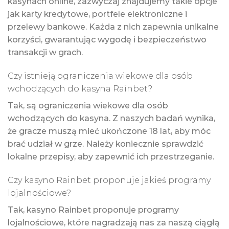
kasynach online, zazwyczaj znajdujemy takie opcje
jak karty kredytowe, portfele elektroniczne i
przelewy bankowe. Każda z nich zapewnia unikalne
korzyści, gwarantując wygodę i bezpieczeństwo
transakcji w grach.
Czy istnieją ograniczenia wiekowe dla osób
wchodzących do kasyna Rainbet?
Tak, są ograniczenia wiekowe dla osób
wchodzących do kasyna. Z naszych badań wynika,
że gracze muszą mieć ukończone 18 lat, aby móc
brać udział w grze. Należy koniecznie sprawdzić
lokalne przepisy, aby zapewnić ich przestrzeganie.
Czy kasyno Rainbet proponuje jakieś programy
lojalnościowe?
Tak, kasyno Rainbet proponuje programy
lojalnościowe, które nagradzają nas za naszą ciągłą