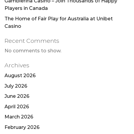
Gamblerina Casino – Join Thousands of Happy
Players in Canada
The Home of Fair Play for Australia at Unibet
Casino
Recent Comments
No comments to show.
Archives
August 2026
July 2026
June 2026
April 2026
March 2026
February 2026