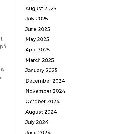
August 2025
July 2025
June 2025
et
May 2025
 på
April 2025
March 2025
ens
January 2025
,
December 2024
November 2024
October 2024
August 2024
July 2024
June 2024