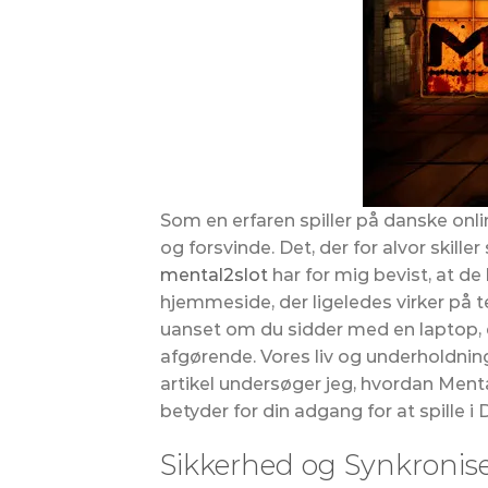
Som en erfaren spiller på danske onlin
og forsvinde. Det, der for alvor skille
mental2slot
har for mig bevist, at de 
hjemmeside, der ligeledes virker på t
uanset om du sidder med en laptop, en
afgørende. Vores liv og underholdnin
artikel undersøger jeg, hvordan Ment
betyder for din adgang for at spille i 
Sikkerhed og Synkronise