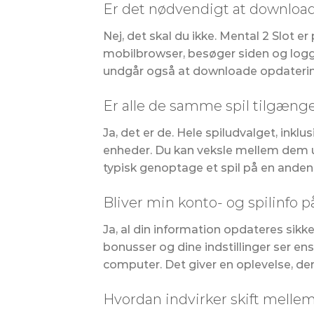
Er det nødvendigt at downloade
Nej, det skal du ikke. Mental 2 Slot er
mobilbrowser, besøger siden og logge
undgår også at downloade opdatering
Er alle de samme spil tilgæn
Ja, det er de. Hele spiludvalget, inklus
enheder. Du kan veksle mellem dem u
typisk genoptage et spil på en anden 
Bliver min konto- og spilinfo 
Ja, al din information opdateres sikk
bonusser og dine indstillinger ser ens
computer. Det giver en oplevelse, d
Hvordan indvirker skift melle