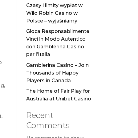
Czasy i limity wypłat w
Wild Robin Casino w
Polsce – wyjaśniamy
Gioca Responsabilmente
Vinci in Modo Autentico
con Gamblerina Casino
per l’Italia
p
Gamblerina Casino – Join
Thousands of Happy
Players in Canada
g,
The Home of Fair Play for
Australia at Unibet Casino
Recent
t.
Comments