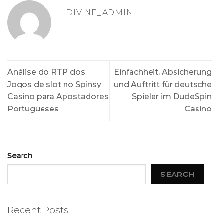
DIVINE_ADMIN
Análise do RTP dos
Einfachheit, Absicherung
Jogos de slot no Spinsy
und Auftritt für deutsche
Casino para Apostadores
Spieler im DudeSpin
Portugueses
Casino
Search
SEARCH
Recent Posts