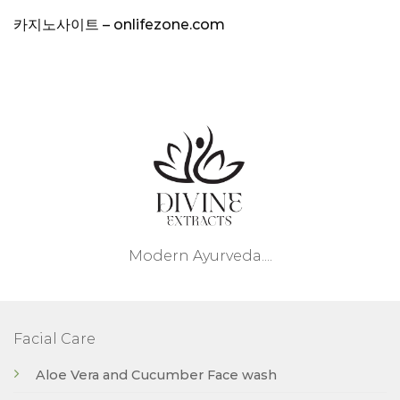
카지노사이트 – onlifezone.com
Modern Ayurveda....
Facial Care
Aloe Vera and Cucumber Face wash