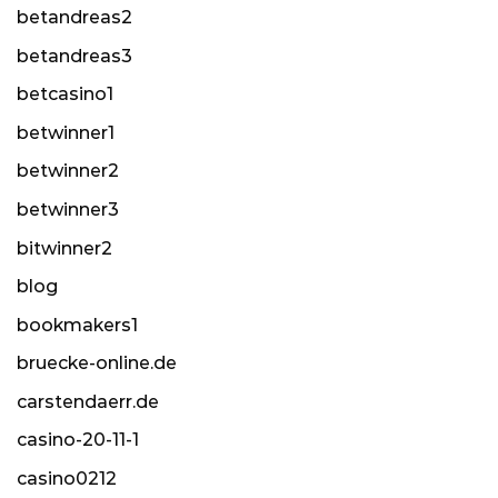
betandreas2
betandreas3
betcasino1
betwinner1
betwinner2
betwinner3
bitwinner2
blog
bookmakers1
bruecke-online.de
carstendaerr.de
casino-20-11-1
casino0212