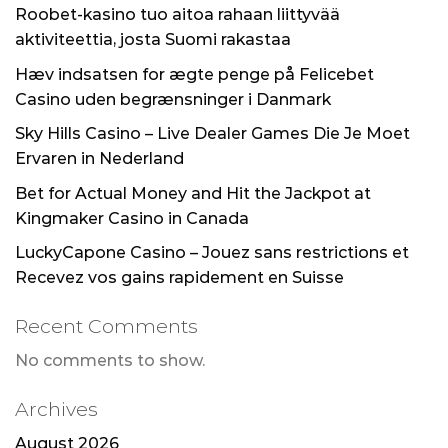
Roobet-kasino tuo aitoa rahaan liittyvää
aktiviteettia, josta Suomi rakastaa
Hæv indsatsen for ægte penge på Felicebet
Casino uden begrænsninger i Danmark
Sky Hills Casino – Live Dealer Games Die Je Moet
Ervaren in Nederland
Bet for Actual Money and Hit the Jackpot at
Kingmaker Casino in Canada
LuckyCapone Casino – Jouez sans restrictions et
Recevez vos gains rapidement en Suisse
Recent Comments
No comments to show.
Archives
August 2026