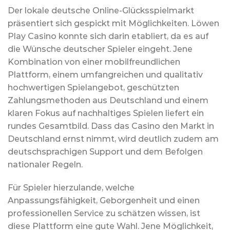
Der lokale deutsche Online-Glücksspielmarkt
präsentiert sich gespickt mit Möglichkeiten. Löwen
Play Casino konnte sich darin etabliert, da es auf
die Wünsche deutscher Spieler eingeht. Jene
Kombination von einer mobilfreundlichen
Plattform, einem umfangreichen und qualitativ
hochwertigen Spielangebot, geschützten
Zahlungsmethoden aus Deutschland und einem
klaren Fokus auf nachhaltiges Spielen liefert ein
rundes Gesamtbild. Dass das Casino den Markt in
Deutschland ernst nimmt, wird deutlich zudem am
deutschsprachigen Support und dem Befolgen
nationaler Regeln.
Für Spieler hierzulande, welche
Anpassungsfähigkeit, Geborgenheit und einen
professionellen Service zu schätzen wissen, ist
diese Plattform eine gute Wahl. Jene Möglichkeit,