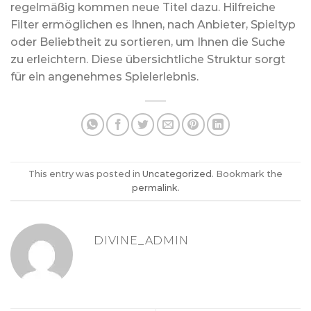
regelmäßig kommen neue Titel dazu. Hilfreiche
Filter ermöglichen es Ihnen, nach Anbieter, Spieltyp
oder Beliebtheit zu sortieren, um Ihnen die Suche
zu erleichtern. Diese übersichtliche Struktur sorgt
für ein angenehmes Spielerlebnis.
This entry was posted in
Uncategorized
. Bookmark the
permalink
.
DIVINE_ADMIN