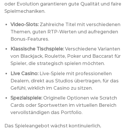
oder Evolution garantieren gute Qualität und faire
Spielmechaniken.
Video-Slots:
Zahlreiche Titel mit verschiedenen
Themen, guten RTP-Werten und aufregenden
Bonus-Features.
Klassische Tischspiele:
Verschiedene Varianten
von Blackjack, Roulette, Poker und Baccarat für
Spieler, die strategisch spielen möchten.
Live Casino:
Live-Spiele mit professionellen
Dealern, direkt aus Studios übertragen, für das
Gefühl, wirklich im Casino zu sitzen.
Spezialspiele:
Originelle Optionen wie Scratch
Cards oder Sportwetten im virtuellen Bereich
vervollständigen das Portfolio.
Das Spieleangebot wächst kontinuierlich,