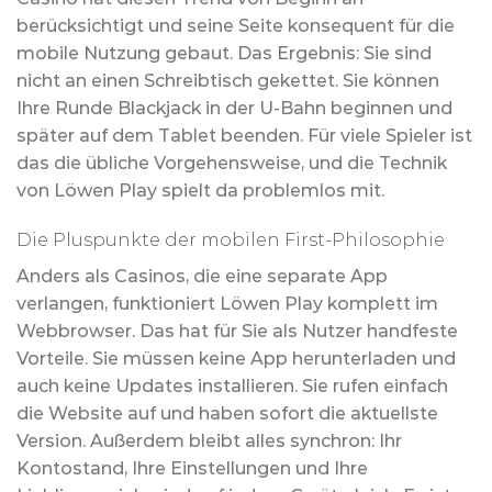
berücksichtigt und seine Seite konsequent für die
mobile Nutzung gebaut. Das Ergebnis: Sie sind
nicht an einen Schreibtisch gekettet. Sie können
Ihre Runde Blackjack in der U-Bahn beginnen und
später auf dem Tablet beenden. Für viele Spieler ist
das die übliche Vorgehensweise, und die Technik
von Löwen Play spielt da problemlos mit.
Die Pluspunkte der mobilen First-Philosophie
Anders als Casinos, die eine separate App
verlangen, funktioniert Löwen Play komplett im
Webbrowser. Das hat für Sie als Nutzer handfeste
Vorteile. Sie müssen keine App herunterladen und
auch keine Updates installieren. Sie rufen einfach
die Website auf und haben sofort die aktuellste
Version. Außerdem bleibt alles synchron: Ihr
Kontostand, Ihre Einstellungen und Ihre