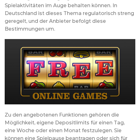
Spielaktivitäten im Auge behalten können. In
Deutschland ist dieses Thema regulatorisch streng
geregelt, und der Anbieter befolgt diese
Bestimmungen um.
Zu den angebotenen Funktionen gehören die
Möglichkeit, eigene Depositlimits für einen Tag,
eine Woche oder einen Monat festzulegen. Sie
können eine Spielpause beantragen oder sich für