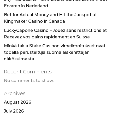
Ervaren in Nederland
Bet for Actual Money and Hit the Jackpot at
Kingmaker Casino in Canada
LuckyCapone Casino – Jouez sans restrictions et
Recevez vos gains rapidement en Suisse
Minkä takia Stake Casinon virheilmoitukset ovat
todella perusteltuja suomalaiskehittäjän
näkökulmasta
Recent Comments
No comments to show.
Archives
August 2026
July 2026