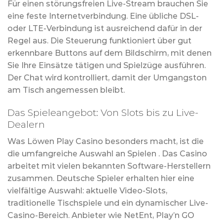
Für einen störungsfreien Live-Stream brauchen Sie
eine feste Internetverbindung. Eine übliche DSL-
oder LTE-Verbindung ist ausreichend dafür in der
Regel aus. Die Steuerung funktioniert über gut
erkennbare Buttons auf dem Bildschirm, mit denen
Sie Ihre Einsätze tätigen und Spielzüge ausführen.
Der Chat wird kontrolliert, damit der Umgangston
am Tisch angemessen bleibt.
Das Spieleangebot: Von Slots bis zu Live-
Dealern
Was Löwen Play Casino besonders macht, ist die
die umfangreiche Auswahl an Spielen . Das Casino
arbeitet mit vielen bekannten Software-Herstellern
zusammen. Deutsche Spieler erhalten hier eine
vielfältige Auswahl: aktuelle Video-Slots,
traditionelle Tischspiele und ein dynamischer Live-
Casino-Bereich. Anbieter wie NetEnt, Play’n GO