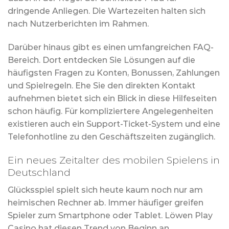
dringende Anliegen. Die Wartezeiten halten sich
nach Nutzerberichten im Rahmen.
Darüber hinaus gibt es einen umfangreichen FAQ-
Bereich. Dort entdecken Sie Lösungen auf die
häufigsten Fragen zu Konten, Bonussen, Zahlungen
und Spielregeln. Ehe Sie den direkten Kontakt
aufnehmen bietet sich ein Blick in diese Hilfeseiten
schon häufig. Für kompliziertere Angelegenheiten
existieren auch ein Support-Ticket-System und eine
Telefonhotline zu den Geschäftszeiten zugänglich.
Ein neues Zeitalter des mobilen Spielens in
Deutschland
Glücksspiel spielt sich heute kaum noch nur am
heimischen Rechner ab. Immer häufiger greifen
Spieler zum Smartphone oder Tablet. Löwen Play
Casino hat diesen Trend von Beginn an