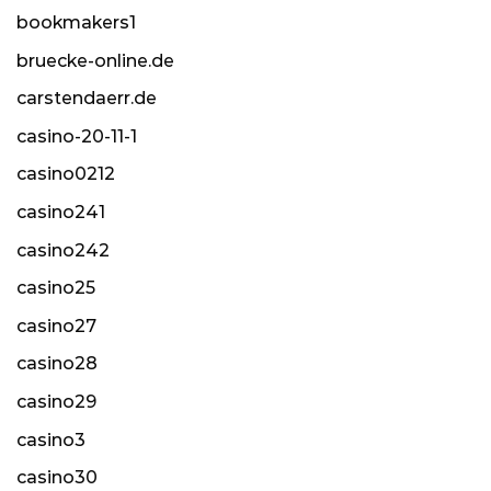
bookmakers1
bruecke-online.de
carstendaerr.de
casino-20-11-1
casino0212
casino241
casino242
casino25
casino27
casino28
casino29
casino3
casino30