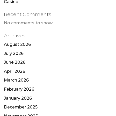
Casino
Recent Comments
No comments to show.
Archives
August 2026
July 2026
June 2026
April 2026
March 2026
February 2026
January 2026
December 2025