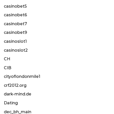
casinobet5
casinobet6
casinobet7
casinobet9
casinoslot1
casinoslot2
CH
CIB
cityoflondonmile1
crf2012.org
dark-mind.de
Dating
dec_bh_main