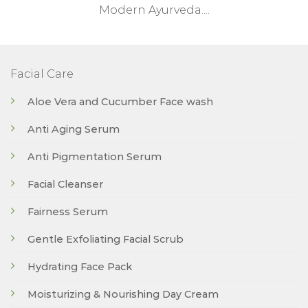
Modern Ayurveda....
Facial Care
Aloe Vera and Cucumber Face wash
Anti Aging Serum
Anti Pigmentation Serum
Facial Cleanser
Fairness Serum
Gentle Exfoliating Facial Scrub
Hydrating Face Pack
Moisturizing & Nourishing Day Cream