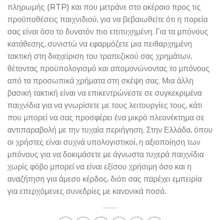
πληρωμής (RTP) και που μετράνε στο ακέραιο προς τις
προϋποθέσεις παιχνιδιού, για να βεβαιωθείτε ότι η πορεία
σας είναι όσο το δυνατόν πιο επιτυχημένη. Για τα μπόνους
κατάθεσης, συνιστώ να εφαρμόζετε μια πειθαρχημένη
τακτική στη διαχείριση του τραπεζικού σας χρημάτων,
θέτοντας προϋπολογισμό και απομονώνοντας το μπόνους
από τα προσωπικά χρήματα στη σκέψη σας. Μια άλλη
βασική τακτική είναι να επικεντρώνεστε σε συγκεκριμένα
παιχνίδια για να γνωρίσετε με τους λειτουργίες τους, κάτι
που μπορεί να σας προσφέρει ένα μικρό πλεονέκτημα σε
αντιπαραβολή με την τυχαία περιήγηση. Στην Ελλάδα, όπου
οι χρήστες είναι συχνά υπολογιστικοί, η αξιοποίηση των
μπόνους για να δοκιμάσετε με άγνωστα τυχερά παιχνίδια
χωρίς φόβο μπορεί να είναι εξίσου χρήσιμη όσο και η
αναζήτηση για άμεσο κέρδος, διότι σας παρέχει εμπειρία
για επερχόμενες συνεδρίες με κανονικά ποσά.