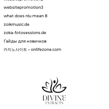
websitepromotion3
what does nlu mean 8
zoikmusic.de
zoka-fotosessions.de
Гайды для новичков
카지노사이트 – onlifezone.com