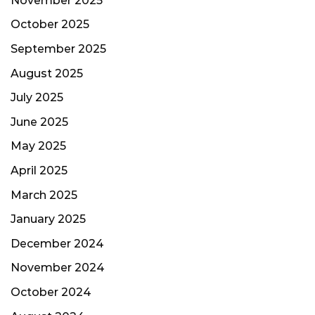
November 2025
October 2025
September 2025
August 2025
July 2025
June 2025
May 2025
April 2025
March 2025
January 2025
December 2024
November 2024
October 2024