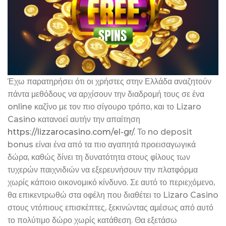
Έχω παρατηρήσει ότι οι χρήστες στην Ελλάδα αναζητούν
πάντα μεθόδους να αρχίσουν την διαδρομή τους σε ένα
online καζίνο με τον πιο σίγουρο τρόπο, και το Lizaro
Casino κατανοεί αυτήν την απαίτηση
https://lizzarocasino.com/el-gr/
. Το no deposit
bonus είναι ένα από τα πιο αγαπητά προεισαγωγικά
δώρα, καθώς δίνει τη δυνατότητα στους φίλους των
τυχερών παιχνιδιών να εξερευνήσουν την πλατφόρμα
χωρίς κάποιο οικονομικό κίνδυνο. Σε αυτό το περιεχόμενο,
θα επικεντρωθώ στα οφέλη που διαθέτει το Lizaro Casino
στους ντόπιους επισκέπτες, ξεκινώντας αμέσως από αυτό
το πολύτιμο δώρο χωρίς κατάθεση. Θα εξετάσω