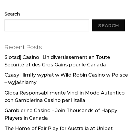
Search
SEARCH
Recent Posts
Slotsdj Casino : Un divertissement en Toute
Sécurité et des Gros Gains pour le Canada
Czasy i limity wypłat w Wild Robin Casino w Polsce
– wyjaśniamy
Gioca Responsabilmente Vinci in Modo Autentico
con Gamblerina Casino per l’Italia
Gamblerina Casino – Join Thousands of Happy
Players in Canada
The Home of Fair Play for Australia at Unibet