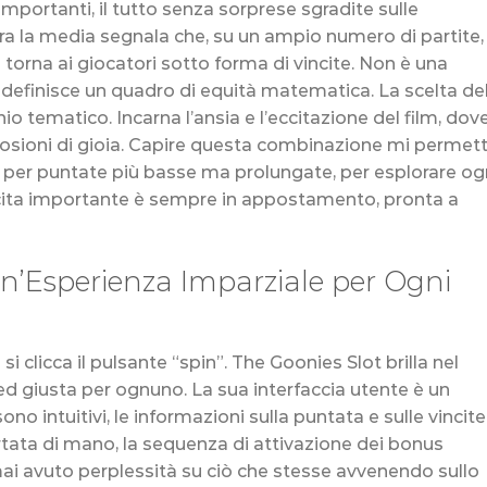
 importanti, il tutto senza sorprese sgradite sulle
a la media segnala che, su un ampio numero di partite,
orna ai giocatori sotto forma di vincite. Non è una
 definisce un quadro di equità matematica. La scelta del
io tematico. Incarna l’ansia e l’eccitazione del film, dove
osioni di gioia. Capire questa combinazione mi permet
e per puntate più basse ma prolungate, per esplorare og
ncita importante è sempre in appostamento, pronta a
 Un’Esperienza Imparziale per Ogni
 clicca il pulsante “spin”. The Goonies Slot brilla nel
 ed giusta per ognuno. La sua interfaccia utente è un
ono intuitivi, le informazioni sulla puntata e sulle vincite
ata di mano, la sequenza di attivazione dei bonus
ai avuto perplessità su ciò che stesse avvenendo sullo