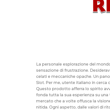
La personale esplorazione del mondo 
sensazione di frustrazione. Desiderav
celati e meccaniche opache. Un pano
Slot. Per me, utente italiano in cerca 
Questo prodotto afferra lo spirito av
fonda tutta la sua esperienza su una 
mercato che a volte offusca la vision
nitida. Ogni aspetto, dalle valori di 