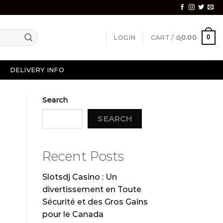
0
LOGIN
CART /
රු
0.00
DELIVERY INFO
Search
SEARCH
Recent Posts
Slotsdj Casino : Un
divertissement en Toute
Sécurité et des Gros Gains
pour le Canada