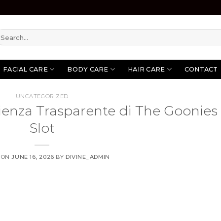
earch
r:
FACIAL CARE
BODY CARE
HAIR CARE
CONTACT
UNCATEGORIZED
erienza Trasparente di The Goonies
Slot
 ON
JUNE 16, 2026
BY
DIVINE_ADMIN