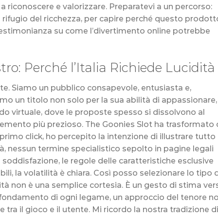
 a riconoscere e valorizzare. Preparatevi a un percorso:
l rifugio del ricchezza, per capire perché questo prodott
testimonianza su come l’divertimento online potrebbe
ro: Perché l’Italia Richiede Lucidità
itte. Siamo un pubblico consapevole, entusiasta e,
mo un titolo non solo per la sua abilità di appassionare,
o virtuale, dove le proposte spesso si dissolvono al
’elemento più prezioso. The Goonies Slot ha trasformato 
imo click, ho percepito la intenzione di illustrare tutto 
 nessun termine specialistico sepolto in pagine legali
 soddisfazione, le regole delle caratteristiche esclusive
li, la volatilità è chiara. Così posso selezionare lo tipo d
ità non è una semplice cortesia. È un gesto di stima ver
è la fondamento di ogni legame, un approccio del tenore n
tra il gioco e il utente. Mi ricordo la nostra tradizione d