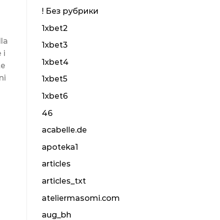
! Без рубрики
1xbet2
la
1xbet3
 i
1xbet4
te
ni
1xbet5
1xbet6
46
acabelle.de
apoteka1
articles
articles_txt
ateliermasomi.com
aug_bh