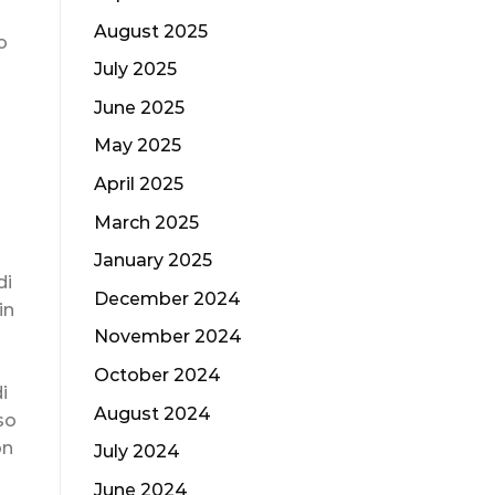
August 2025
o
July 2025
June 2025
May 2025
April 2025
March 2025
January 2025
di
December 2024
in
November 2024
October 2024
i
August 2024
so
on
July 2024
i
June 2024