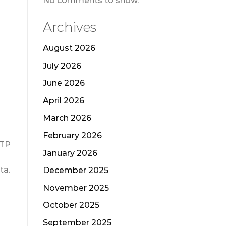
No comments to show.
Archives
August 2026
July 2026
June 2026
April 2026
March 2026
February 2026
RTP
January 2026
ta.
December 2025
November 2025
October 2025
September 2025