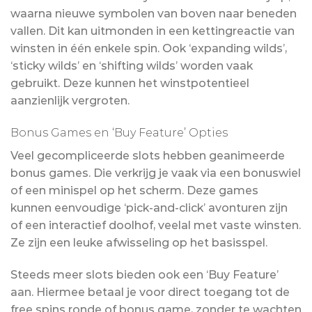
waarna nieuwe symbolen van boven naar beneden
vallen. Dit kan uitmonden in een kettingreactie van
winsten in één enkele spin. Ook ‘expanding wilds’,
‘sticky wilds’ en ‘shifting wilds’ worden vaak
gebruikt. Deze kunnen het winstpotentieel
aanzienlijk vergroten.
Bonus Games en ‘Buy Feature’ Opties
Veel gecompliceerde slots hebben geanimeerde
bonus games. Die verkrijg je vaak via een bonuswiel
of een minispel op het scherm. Deze games
kunnen eenvoudige ‘pick-and-click’ avonturen zijn
of een interactief doolhof, veelal met vaste winsten.
Ze zijn een leuke afwisseling op het basisspel.
Steeds meer slots bieden ook een ‘Buy Feature’
aan. Hiermee betaal je voor direct toegang tot de
free spins ronde of bonus game, zonder te wachten