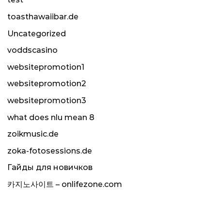
toasthawaiibar.de
Uncategorized
voddscasino
websitepromotion1
websitepromotion2
websitepromotion3
what does nlu mean 8
zoikmusic.de
zoka-fotosessions.de
Гайды для новичков
카지노사이트 – onlifezone.com