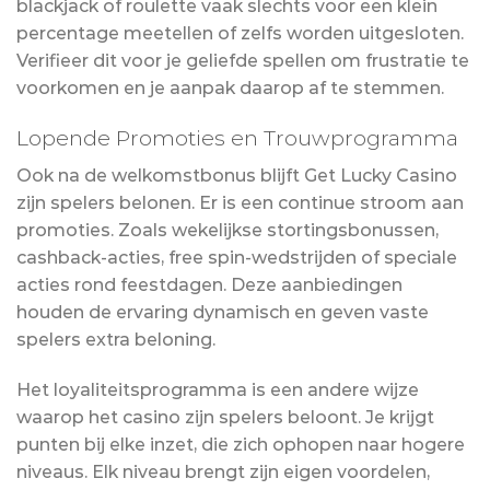
blackjack of roulette vaak slechts voor een klein
percentage meetellen of zelfs worden uitgesloten.
Verifieer dit voor je geliefde spellen om frustratie te
voorkomen en je aanpak daarop af te stemmen.
Lopende Promoties en Trouwprogramma
Ook na de welkomstbonus blijft Get Lucky Casino
zijn spelers belonen. Er is een continue stroom aan
promoties. Zoals wekelijkse stortingsbonussen,
cashback-acties, free spin-wedstrijden of speciale
acties rond feestdagen. Deze aanbiedingen
houden de ervaring dynamisch en geven vaste
spelers extra beloning.
Het loyaliteitsprogramma is een andere wijze
waarop het casino zijn spelers beloont. Je krijgt
punten bij elke inzet, die zich ophopen naar hogere
niveaus. Elk niveau brengt zijn eigen voordelen,