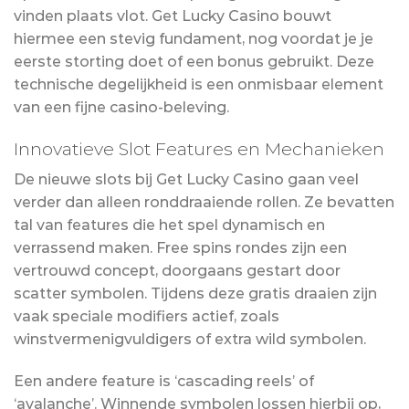
vinden plaats vlot. Get Lucky Casino bouwt
hiermee een stevig fundament, nog voordat je je
eerste storting doet of een bonus gebruikt. Deze
technische degelijkheid is een onmisbaar element
van een fijne casino-beleving.
Innovatieve Slot Features en Mechanieken
De nieuwe slots bij Get Lucky Casino gaan veel
verder dan alleen ronddraaiende rollen. Ze bevatten
tal van features die het spel dynamisch en
verrassend maken. Free spins rondes zijn een
vertrouwd concept, doorgaans gestart door
scatter symbolen. Tijdens deze gratis draaien zijn
vaak speciale modifiers actief, zoals
winstvermenigvuldigers of extra wild symbolen.
Een andere feature is ‘cascading reels’ of
‘avalanche’. Winnende symbolen lossen hierbij op,