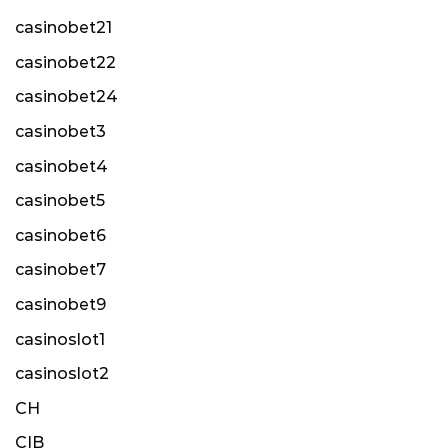
casinobet21
casinobet22
casinobet24
casinobet3
casinobet4
casinobet5
casinobet6
casinobet7
casinobet9
casinoslot1
casinoslot2
CH
CIB