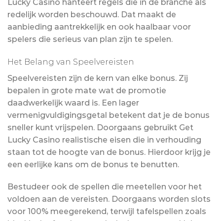
Lucky Casino hanteert regels die in de branche als
redelijk worden beschouwd. Dat maakt de
aanbieding aantrekkelijk en ook haalbaar voor
spelers die serieus van plan zijn te spelen.
Het Belang van Speelvereisten
Speelvereisten zijn de kern van elke bonus. Zij
bepalen in grote mate wat de promotie
daadwerkelijk waard is. Een lager
vermenigvuldigingsgetal betekent dat je de bonus
sneller kunt vrijspelen. Doorgaans gebruikt Get
Lucky Casino realistische eisen die in verhouding
staan tot de hoogte van de bonus. Hierdoor krijg je
een eerlijke kans om de bonus te benutten.
Bestudeer ook de spellen die meetellen voor het
voldoen aan de vereisten. Doorgaans worden slots
voor 100% meegerekend, terwijl tafelspellen zoals