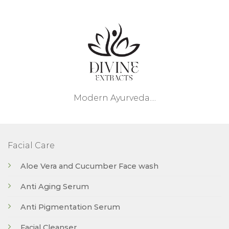
Modern Ayurveda....
Facial Care
Aloe Vera and Cucumber Face wash
Anti Aging Serum
Anti Pigmentation Serum
Facial Cleanser