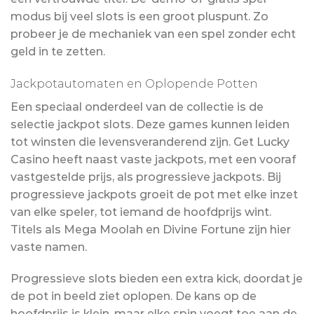
modus bij veel slots is een groot pluspunt. Zo
probeer je de mechaniek van een spel zonder echt
geld in te zetten.
Jackpotautomaten en Oplopende Potten
Een speciaal onderdeel van de collectie is de
selectie jackpot slots. Deze games kunnen leiden
tot winsten die levensveranderend zijn. Get Lucky
Casino heeft naast vaste jackpots, met een vooraf
vastgestelde prijs, als progressieve jackpots. Bij
progressieve jackpots groeit de pot met elke inzet
van elke speler, tot iemand de hoofdprijs wint.
Titels als Mega Moolah en Divine Fortune zijn hier
vaste namen.
Progressieve slots bieden een extra kick, doordat je
de pot in beeld ziet oplopen. De kans op de
hoofdprijs is klein, maar elke spin voegt toe aan de