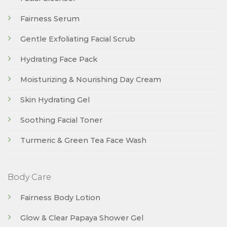
Fairness Serum
Gentle Exfoliating Facial Scrub
Hydrating Face Pack
Moisturizing & Nourishing Day Cream
Skin Hydrating Gel
Soothing Facial Toner
Turmeric & Green Tea Face Wash
Body Care
Fairness Body Lotion
Glow & Clear Papaya Shower Gel