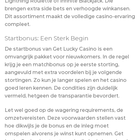
Lightning Roulette of Infinite Blackjack. Die
brengen extra side bets en verhoogde winkansen.
Dit assortiment maakt de volledige casino-ervaring
compleet.
Startbonus: Een Sterk Begin
De startbonus van Get Lucky Casino is een
omvangrijk pakket voor nieuwkomers. In de regel
krijg je een matchbonus op je eerste storting,
aangevuld met extra voordelen bij je volgende
stortingen. Zo kun je langer spelen en het casino
goed leren kennen. De condities zijn duidelijk
vermeld, hetgeen de transparantie bevordert.
Let wel goed op de wagering requirements, de
omzetvereisten. Deze voorwaarden stellen vast
hoe dikwijls je de bonus en de inleg moet
omspelen alvorens je winst kunt opnemen. Get