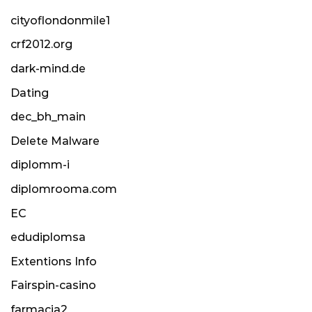
cityoflondonmile1
crf2012.org
dark-mind.de
Dating
dec_bh_main
Delete Malware
diplomm-i
diplomrooma.com
EC
edudiplomsa
Extentions Info
Fairspin-casino
farmacia2