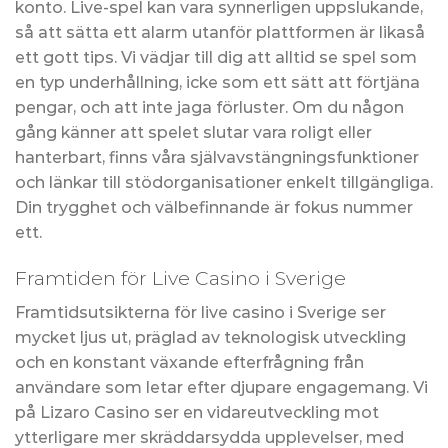
konto. Live-spel kan vara synnerligen uppslukande,
så att sätta ett alarm utanför plattformen är likaså
ett gott tips. Vi vädjar till dig att alltid se spel som
en typ underhållning, icke som ett sätt att förtjäna
pengar, och att inte jaga förluster. Om du någon
gång känner att spelet slutar vara roligt eller
hanterbart, finns våra självavstängningsfunktioner
och länkar till stödorganisationer enkelt tillgängliga.
Din trygghet och välbefinnande är fokus nummer
ett.
Framtiden för Live Casino i Sverige
Framtidsutsikterna för live casino i Sverige ser
mycket ljus ut, präglad av teknologisk utveckling
och en konstant växande efterfrågning från
användare som letar efter djupare engagemang. Vi
på Lizaro Casino ser en vidareutveckling mot
ytterligare mer skräddarsydda upplevelser, med