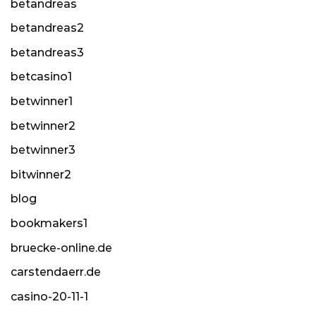
betandreas
betandreas2
betandreas3
betcasino1
betwinner1
betwinner2
betwinner3
bitwinner2
blog
bookmakers1
bruecke-online.de
carstendaerr.de
casino-20-11-1