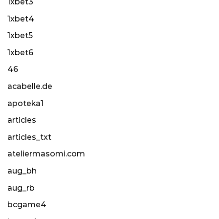
1xbet3
1xbet4
1xbet5
1xbet6
46
acabelle.de
apoteka1
articles
articles_txt
ateliermasomi.com
aug_bh
aug_rb
bcgame4