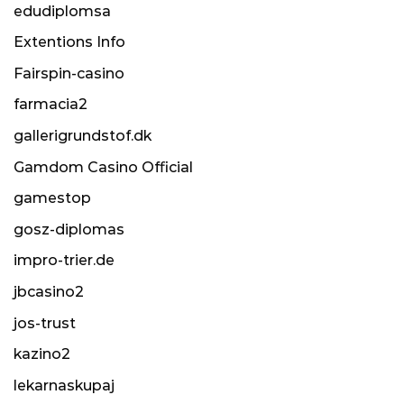
edudiplomsa
Extentions Info
Fairspin-casino
farmacia2
gallerigrundstof.dk
Gamdom Casino Official
gamestop
gosz-diplomas
impro-trier.de
jbcasino2
jos-trust
kazino2
lekarnaskupaj