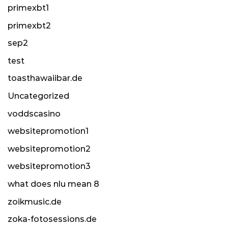
primexbt1
primexbt2
sep2
test
toasthawaiibar.de
Uncategorized
voddscasino
websitepromotion1
websitepromotion2
websitepromotion3
what does nlu mean 8
zoikmusic.de
zoka-fotosessions.de