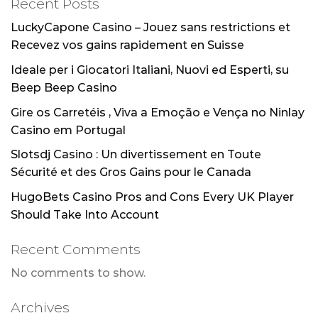
Recent Posts
LuckyCapone Casino – Jouez sans restrictions et
Recevez vos gains rapidement en Suisse
Ideale per i Giocatori Italiani, Nuovi ed Esperti, su
Beep Beep Casino
Gire os Carretéis , Viva a Emoção e Vença no Ninlay
Casino em Portugal
Slotsdj Casino : Un divertissement en Toute
Sécurité et des Gros Gains pour le Canada
HugoBets Casino Pros and Cons Every UK Player
Should Take Into Account
Recent Comments
No comments to show.
Archives