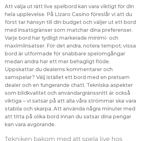
Att välja ut rätt live spelbord kan vara viktigt för din
hela upplevelse. På Lizaro Casino föreslår vi att du
först tar hänsyn till din budget och väljer ut ett bord
med insatsgränser som matchar dina preferenser.
Varje bord har tydligt markerade minimi- och
maximiinsatser. För det andra, notera tempot; vissa
bord är utformade för snabbare spelomgångar
medan andra har ett mer behagligt flöde.
Uppskattar du dealerns kommentarer och
samspelar? Välj istället ett bord med en pratsam
dealer och en fungerande chatt. Tekniska aspekter
som bildkvalitet och användargränssnitt är också
viktiga – vi satsar på att alla våra strömmar ska vara
stabila och skarpa. Att använda några minuter med
att titta på olika bord innan du satsar dina pengar
kan vara avgörande.
Tekniken bakom med att spela live hos