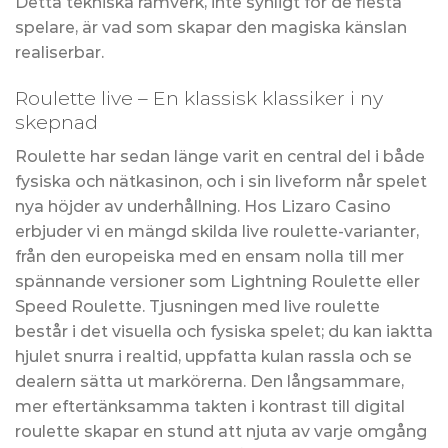
Detta tekniska ramverk, inte synligt för de flesta
spelare, är vad som skapar den magiska känslan
realiserbar.
Roulette live – En klassisk klassiker i ny
skepnad
Roulette har sedan länge varit en central del i både
fysiska och nätkasinon, och i sin liveform når spelet
nya höjder av underhållning. Hos Lizaro Casino
erbjuder vi en mängd skilda live roulette-varianter,
från den europeiska med en ensam nolla till mer
spännande versioner som Lightning Roulette eller
Speed Roulette. Tjusningen med live roulette
består i det visuella och fysiska spelet; du kan iaktta
hjulet snurra i realtid, uppfatta kulan rassla och se
dealern sätta ut markörerna. Den långsammare,
mer eftertänksamma takten i kontrast till digital
roulette skapar en stund att njuta av varje omgång