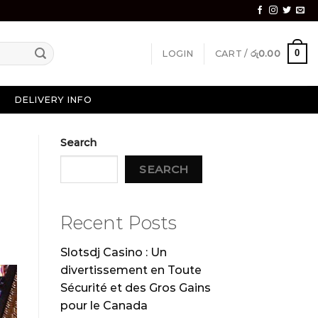
0
LOGIN
CART /
රු
0.00
DELIVERY INFO
Search
SEARCH
Recent Posts
Slotsdj Casino : Un
divertissement en Toute
Sécurité et des Gros Gains
pour le Canada