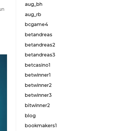
aug_bh
un
aug_rb
bcgame4
betandreas
betandreas2
betandreas3
betcasino1
betwinner1
betwinner2
betwinner3
bitwinner2
blog
bookmakers1