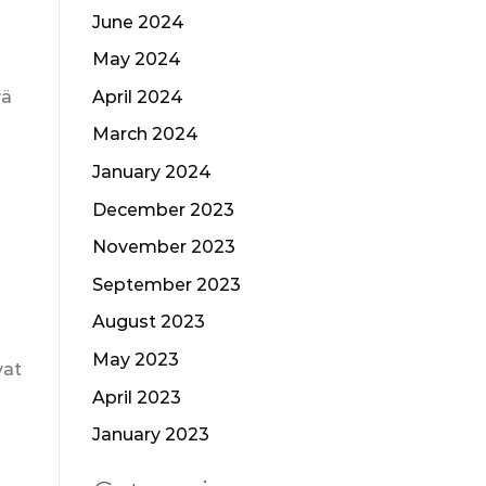
June 2024
May 2024
April 2024
yä
March 2024
January 2024
December 2023
November 2023
September 2023
August 2023
May 2023
vat
April 2023
January 2023