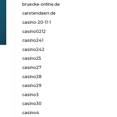
bruecke-online.de
carstendaerr.de
casino-20-11-1
casino0212
casino241
casino242
casino25
casino27
casino28
casino29
casino3
casino30
casino4