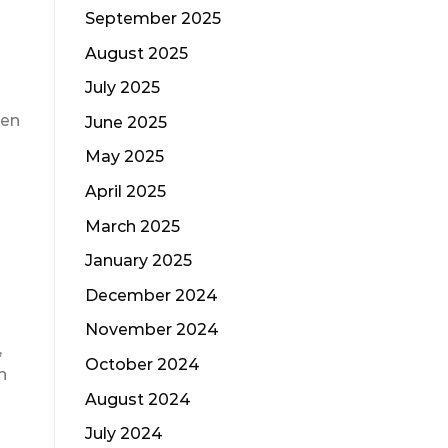
September 2025
August 2025
July 2025
ten
June 2025
May 2025
April 2025
March 2025
January 2025
December 2024
November 2024
,
October 2024
n
August 2024
July 2024