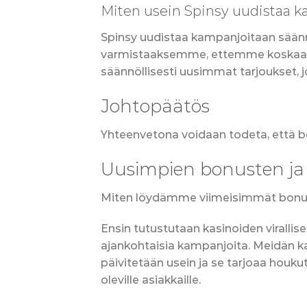
Miten usein Spinsy uudistaa 
Spinsy uudistaa kampanjoitaan säännö
varmistaaksemme, ettemme koskaan jä
säännöllisesti uusimmat tarjoukset, 
Johtopäätös
Yhteenvetona voidaan todeta, että 
Uusimpien bonusten ja 
Miten löydämme viimeisimmät bonuks
Ensin tutustutaan kasinoiden viralli
ajankohtaisia kampanjoita. Meidän ka
päivitetään usein ja se tarjoaa houkutt
oleville asiakkaille.