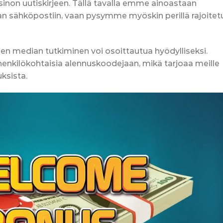
inon uutiskirjeen. Tällä tavalla emme ainoastaan
aan sähköpostiin, vaan pysymme myöskin perillä rajoitet
isen median tutkiminen voi osoittautua hyödylliseksi.
 henkilökohtaisia alennuskoodejaan, mikä tarjoaa meille
uksista.