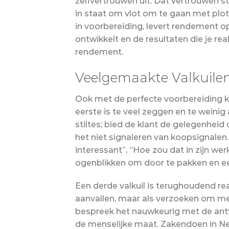
zelfvertrouwen uit. Dat vertrouwen st
in staat om vlot om te gaan met plots
in voorbereiding, levert rendement op 
ontwikkelt en de resultaten die je rea
rendement.
Veelgemaakte Valkuilen
Ook met de perfecte voorbereiding k
eerste is te veel zeggen en te weini
stiltes; bied de klant de gelegenheid
het niet signaleren van koopsignalen
interessant”, “Hoe zou dat in zijn wer
ogenblikken om door te pakken en een
Een derde valkuil is terughoudend rea
aanvallen, maar als verzoeken om me
bespreek het nauwkeurig met de antwo
de menselijke maat. Zakendoen in Ned