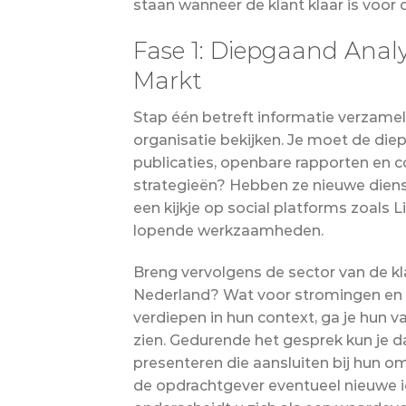
staan wanneer de klant klaar is voor 
Fase 1: Diepgaand Anal
Markt
Stap één betreft informatie verzamele
organisatie bekijken. Je moet de di
publicaties, openbare rapporten en 
strategieën? Hebben ze nieuwe diens
een kijkje op social platforms zoals L
lopende werkzaamheden.
Breng vervolgens de sector van de kl
Nederland? Wat voor stromingen en u
verdiepen in hun context, ga je hun 
zien. Gedurende het gesprek kun je d
presenteren die aansluiten bij hun om
de opdrachtgever eventueel nieuwe id