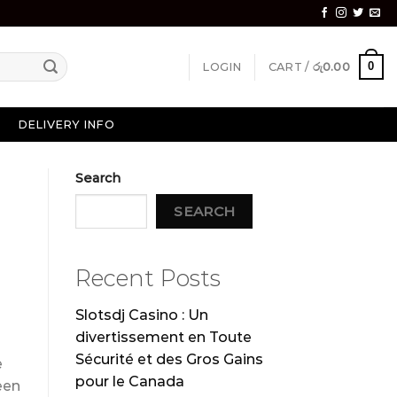
0
LOGIN
CART /
රු
0.00
DELIVERY INFO
Search
SEARCH
Recent Posts
Slotsdj Casino : Un
divertissement en Toute
Sécurité et des Gros Gains
e
pour le Canada
een