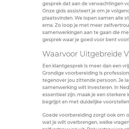
gesprek dat aan de verwachtingen vol
Onze gids assisteert je om je volgend
plaatsvinden. We lopen samen alle s
erna. Zo loop je met meer zelfvertro
samenwerkingen aan te gaan die me
gesprek waar je goed voor bent voor
Waarvoor Uitgebreide Vo
Een klantgesprek is meer dan een vrij
Grondige voorbereiding is professiona
tegenover jou zittende persoon. Je la
samenwerking wilt investeren. In Ned
essentieel zijn, maak je een sterkere 
begrijpt en met duidelijke voorstelle
Goede voorbereiding zorgt ook om o
wat je wilt overbrengen, welke vrage