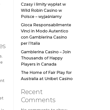
.
Czasy i limity wypłat w
Wild Robin Casino w
Polsce – wyjaśniamy
Gioca Responsabilmente
Vinci in Modo Autentico
con Gamblerina Casino
per l’Italia
es
Gamblerina Casino – Join
s.
Thousands of Happy
je
Players in Canada
The Home of Fair Play for
Australia at Unibet Casino
ant
Recent
et
Comments