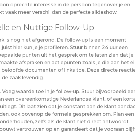
, toon oprechte interesse in de persoon tegenover je en
kt vaak meer verschil dan de perfecte slideshow.
lle en Nuttige Follow-Up
rk is nog niet afgerond. De follow-up is een moment
uist hier kun je je profileren. Stuur binnen 24 uur een
bepaalde punten uit het gesprek om te laten zien dat je
aakte afspraken en actiepunten zoals je die aan het e
beloofde documenten of links toe. Deze directe reacti
t de zaak levendig.
 Voeg waarde toe in je follow-up. Stuur bijvoorbeeld ee
 van een overeenkomstige Nederlandse klant, of een kort
itlegt. Dit laat zien dat je constant aan de klant aanda
den, ook bovenop de formele gesprekken om. Plan een
nderhouden, zelfs als de klant niet direct antwoordt.
bouwt vertrouwen op en garandeert dat je vooraan blijf