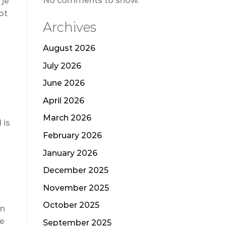
No comments to show.
 je
pt
Archives
August 2026
July 2026
June 2026
e
April 2026
r
March 2026
 is
February 2026
January 2026
December 2025
November 2025
October 2025
an
de
September 2025