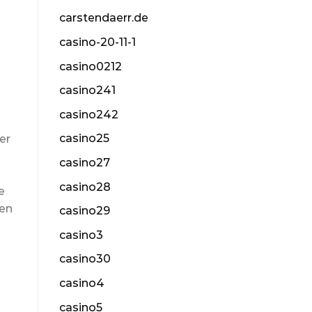
carstendaerr.de
casino-20-11-1
casino0212
casino241
casino242
casino25
er
casino27
casino28
e
 en
casino29
casino3
casino30
casino4
casino5