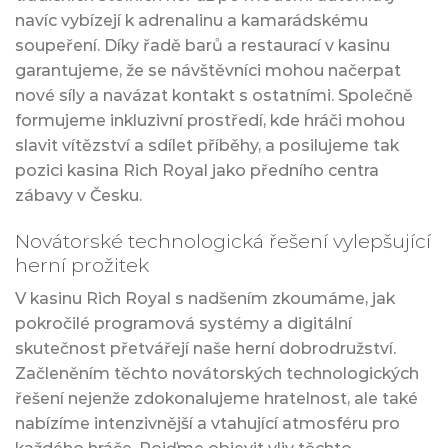
navíc vybízejí k adrenalinu a kamarádskému
soupeření. Díky řadě barů a restaurací v kasinu
garantujeme, že se návštěvníci mohou načerpat
nové síly a navázat kontakt s ostatními. Společně
formujeme inkluzivní prostředí, kde hráči mohou
slavit vítězství a sdílet příběhy, a posilujeme tak
pozici kasina Rich Royal jako předního centra
zábavy v Česku.
Novátorské technologická řešení vylepšující
herní prožitek
V kasinu Rich Royal s nadšením zkoumáme, jak
pokročilé programová systémy a digitální
skutečnost přetvářejí naše herní dobrodružství.
Začleněním těchto novátorských technologických
řešení nejenže zdokonalujeme hratelnost, ale také
nabízíme intenzivnější a vtahující atmosféru pro