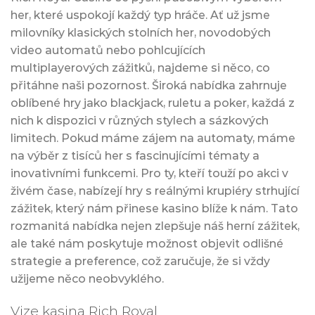
her, které uspokojí každý typ hráče. Ať už jsme
milovníky klasických stolních her, novodobých
video automatů nebo pohlcujících
multiplayerových zážitků, najdeme si něco, co
přitáhne naši pozornost. Široká nabídka zahrnuje
oblíbené hry jako blackjack, ruletu a poker, každá z
nich k dispozici v různých stylech a sázkových
limitech. Pokud máme zájem na automaty, máme
na výběr z tisíců her s fascinujícími tématy a
inovativními funkcemi. Pro ty, kteří touží po akci v
živém čase, nabízejí hry s reálnými krupiéry strhující
zážitek, který nám přinese kasino blíže k nám. Tato
rozmanitá nabídka nejen zlepšuje náš herní zážitek,
ale také nám poskytuje možnost objevit odlišné
strategie a preference, což zaručuje, že si vždy
užijeme něco neobvyklého.
Vize kasina Rich Royal