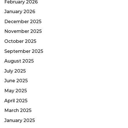
February 2026
January 2026
December 2025
November 2025
October 2025
September 2025
August 2025
July 2025
June 2025
May 2025
April 2025
March 2025
January 2025