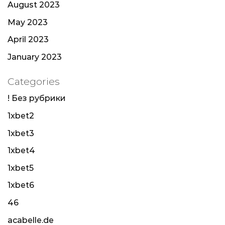
August 2023
May 2023
April 2023
January 2023
Categories
! Без рубрики
1xbet2
1xbet3
1xbet4
1xbet5
1xbet6
46
acabelle.de