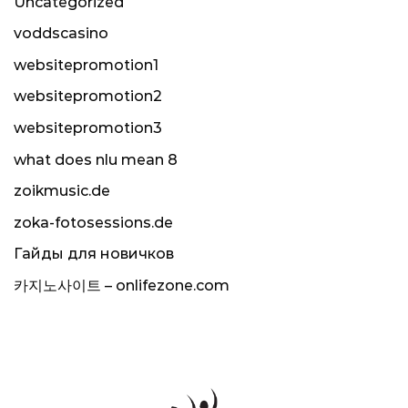
Uncategorized
voddscasino
websitepromotion1
websitepromotion2
websitepromotion3
what does nlu mean 8
zoikmusic.de
zoka-fotosessions.de
Гайды для новичков
카지노사이트 – onlifezone.com