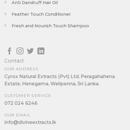
Anti Dandruff Hair Oil
Feather Touch Conditioner
Fresh and Nourish Touch Shampoo
Contact
OUR ADDRESS
Cyrox Natural Extracts (Pvt) Ltd, Peragahahena
Estate, Henegama, Welipenna, Sri Lanka.
CUSTOMER SERVICE
072 024 6246
OUR EMAIL
info@divineextracts.lk