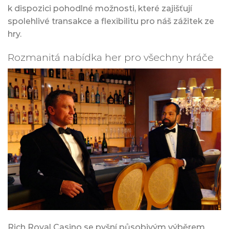
k dispozici pohodlné možnosti, které zajišťují
spolehlivé transakce a flexibilitu pro náš zážitek ze
hry.
Rozmanitá nabídka her pro všechny hráče
Rich Royal Casino se pyšní působivým výběrem