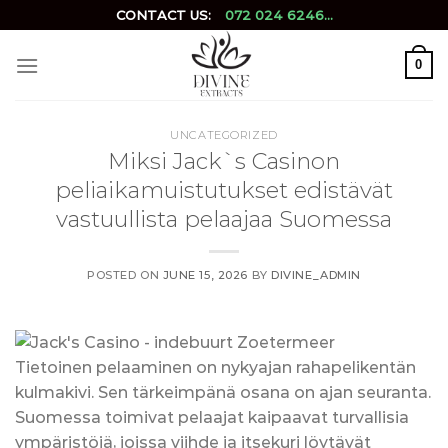
Skip
CONTACT US:
072 024 6246...
to
content
0
UNCATEGORIZED
Miksi Jack`s Casinon
peliaikamuistutukset edistävät
vastuullista pelaajaa Suomessa
POSTED ON
JUNE 15, 2026
BY
DIVINE_ADMIN
Tietoinen pelaaminen on nykyajan rahapelikentän
kulmakivi. Sen tärkeimpänä osana on ajan seuranta.
Suomessa toimivat pelaajat kaipaavat turvallisia
ympäristöjä, joissa viihde ja itsekuri löytävät