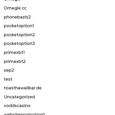
Omegle cc
phonebazis2
pocketoption1
pocketoption2
pocketoption3
primexbt1
primexbt2
sep2
test
toasthawaiibar.de
Uncategorized
voddscasino
websitepromotion1