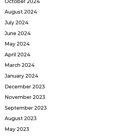
October 2024
August 2024
July 2024
June 2024
May 2024
April 2024
March 2024
January 2024
December 2023
November 2023
September 2023
August 2023
May 2023