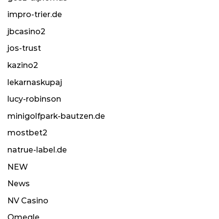
impro-trier.de
jbcasino2
jos-trust
kazino2
lekarnaskupaj
lucy-robinson
minigolfpark-bautzen.de
mostbet2
natrue-label.de
NEW
News
NV Casino
Omegle