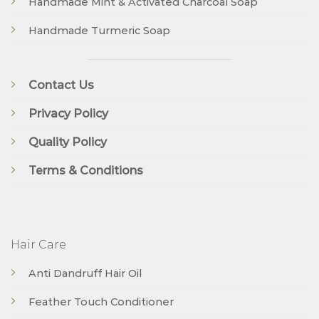
Handmade Mint & Activated Charcoal Soap
Handmade Turmeric Soap
Contact Us
Privacy Policy
Quality Policy
Terms & Conditions
Hair Care
Anti Dandruff Hair Oil
Feather Touch Conditioner