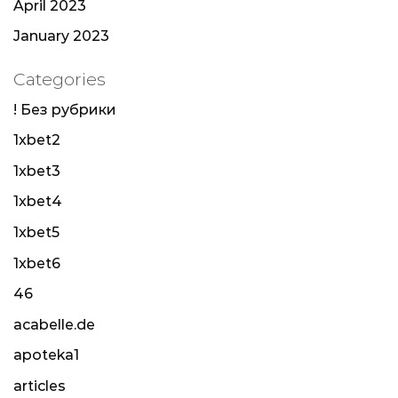
April 2023
January 2023
Categories
! Без рубрики
1xbet2
1xbet3
1xbet4
1xbet5
1xbet6
46
acabelle.de
apoteka1
articles