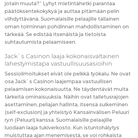
jotain muuta?” Lyhyt mietintähetki parantaa
päätöksentekokykyä ja auttaa pitämään pelin
viihdyttävänä. Suomalaisille pelaajille tällainen
oman toiminnan pohdinnan mahdollistaminen on
tärkeää. Se edistää itsenäistä ja tietoista
suhtautumista pelaamiseen.
Jack`s Casinon laaja kokonaisvaltainen
lähestymistapa vastuullisuusasioihin
Sessioilmoitukset eivät ole pelkkä työkalu. Ne ovat
osa Jack`s Casinon laajempaa vastuullisen
pelaamisen kokonaisuutta. Ne täydentävät muita
tärkeitä ominaisuuksia. Näihin ovat talletusrajojen
asettaminen, peliajan hallinta, itsensä sulkeminen
(self-exclusion) ja yhteistyö Kansainvälisen Peluuri
ry:n (Peluuri) kanssa. Suomalaisille pelaajille
luodaan laaja tukiverkosto. Kun istuntohälytys
muistuttaa ajan menemisestä, se voi rohkaista