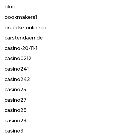
blog
bookmakers1
bruecke-online.de
carstendaerr.de
casino-20-11-1
casino0212
casino241
casino242
casino25
casino27
casino28
casino29
casino3