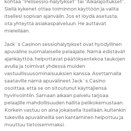
kohtaa “Pelisessio-hälytykset” tai “Aikarajoitukset”.
Siellä kykenet ottaa toiminnon käyttöön ja valita
itsellesi sopivan ajanvälin. Jos et löydä asetusta,
ota yhteyttä asiakaspalveluun. He auttavat
mielellään.
Jack`s Casinon sessiohälytykset ovat hyödyllinen
apuväline suomalaiselle pelaajalle. Nämä edistävät
ajankäyttöä, helpottavat päätöksentekoa taukojen
avulla ja toimivat yhdessä muiden
vastuullisuusominaisuuksien kanssa. Asettamalla
saataville nämä apuvälineet Jack`s Casino
osoittaa, että se on sitoutunut käyttäjiensä
hyvinvointiin. Samaan aikaan palvelu tarjoaa
pelaajille mahdollisuuden hallita pelikokemustaan.
Korkein vastuu on aina jokaisella itsellään, kuitenkin
tukevilla apuvälineillä sen kantaminen helpottuu ja
muuttuu tietoisemmaksi.