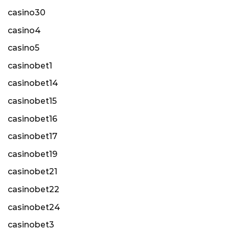
casino30
casino4
casino5
casinobet1
casinobet14
casinobet15
casinobet16
casinobet17
casinobet19
casinobet21
casinobet22
casinobet24
casinobet3