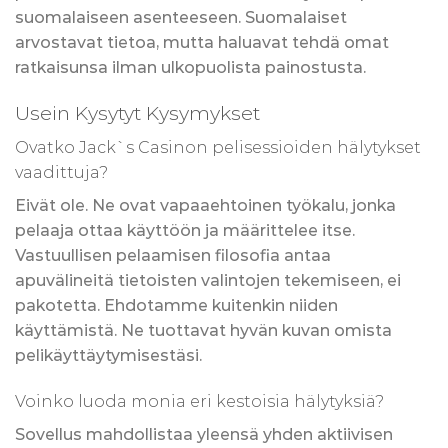
suomalaiseen asenteeseen. Suomalaiset
arvostavat tietoa, mutta haluavat tehdä omat
ratkaisunsa ilman ulkopuolista painostusta.
Usein Kysytyt Kysymykset
Ovatko Jack`s Casinon pelisessioiden hälytykset
vaadittuja?
Eivät ole. Ne ovat vapaaehtoinen työkalu, jonka
pelaaja ottaa käyttöön ja määrittelee itse.
Vastuullisen pelaamisen filosofia antaa
apuvälineitä tietoisten valintojen tekemiseen, ei
pakotetta. Ehdotamme kuitenkin niiden
käyttämistä. Ne tuottavat hyvän kuvan omista
pelikäyttäytymisestäsi.
Voinko luoda monia eri kestoisia hälytyksiä?
Sovellus mahdollistaa yleensä yhden aktiivisen