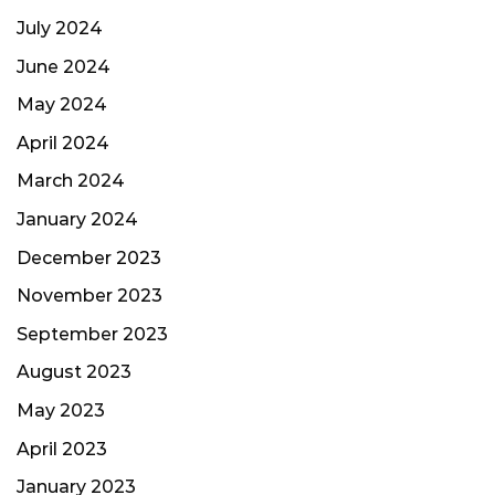
July 2024
June 2024
May 2024
April 2024
March 2024
January 2024
December 2023
November 2023
September 2023
August 2023
May 2023
April 2023
January 2023