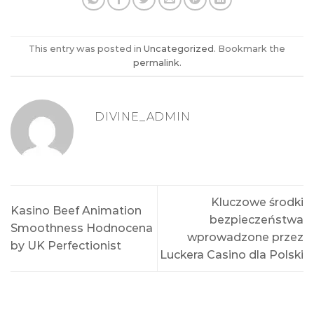
This entry was posted in
Uncategorized
. Bookmark the
permalink
.
DIVINE_ADMIN
Kluczowe środki
Kasino Beef Animation
bezpieczeństwa
Smoothness Hodnocena
wprowadzone przez
by UK Perfectionist
Luckera Casino dla Polski