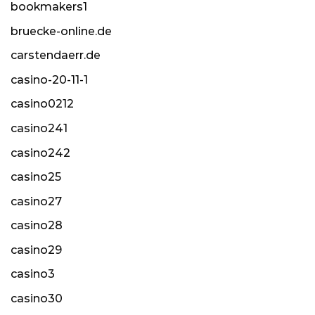
bookmakers1
bruecke-online.de
carstendaerr.de
casino-20-11-1
casino0212
casino241
casino242
casino25
casino27
casino28
casino29
casino3
casino30