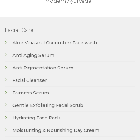
Modern Ayurveda....
Facial Care
Aloe Vera and Cucumber Face wash
Anti Aging Serum
Anti Pigmentation Serum
Facial Cleanser
Fairness Serum
Gentle Exfoliating Facial Scrub
Hydrating Face Pack
Moisturizing & Nourishing Day Cream