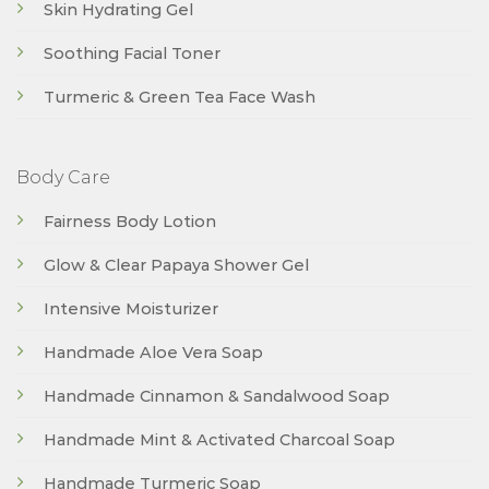
Skin Hydrating Gel
Soothing Facial Toner
Turmeric & Green Tea Face Wash
Body Care
Fairness Body Lotion
Glow & Clear Papaya Shower Gel
Intensive Moisturizer
Handmade Aloe Vera Soap
Handmade Cinnamon & Sandalwood Soap
Handmade Mint & Activated Charcoal Soap
Handmade Turmeric Soap