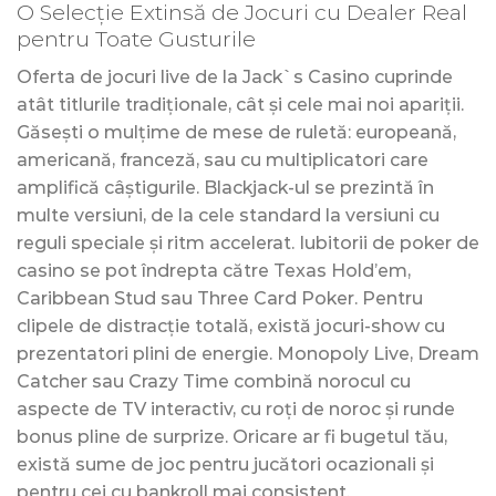
O Selecție Extinsă de Jocuri cu Dealer Real
pentru Toate Gusturile
Oferta de jocuri live de la Jack`s Casino cuprinde
atât titlurile tradiționale, cât și cele mai noi apariții.
Găsești o mulțime de mese de ruletă: europeană,
americană, franceză, sau cu multiplicatori care
amplifică câștigurile. Blackjack-ul se prezintă în
multe versiuni, de la cele standard la versiuni cu
reguli speciale și ritm accelerat. Iubitorii de poker de
casino se pot îndrepta către Texas Hold’em,
Caribbean Stud sau Three Card Poker. Pentru
clipele de distracție totală, există jocuri-show cu
prezentatori plini de energie. Monopoly Live, Dream
Catcher sau Crazy Time combină norocul cu
aspecte de TV interactiv, cu roți de noroc și runde
bonus pline de surprize. Oricare ar fi bugetul tău,
există sume de joc pentru jucători ocazionali și
pentru cei cu bankroll mai consistent.