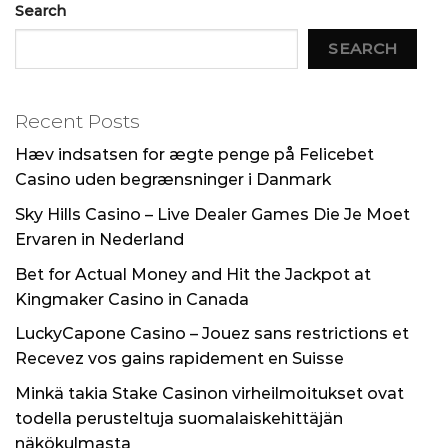
Search
SEARCH
Recent Posts
Hæv indsatsen for ægte penge på Felicebet
Casino uden begrænsninger i Danmark
Sky Hills Casino – Live Dealer Games Die Je Moet
Ervaren in Nederland
Bet for Actual Money and Hit the Jackpot at
Kingmaker Casino in Canada
LuckyCapone Casino – Jouez sans restrictions et
Recevez vos gains rapidement en Suisse
Minkä takia Stake Casinon virheilmoitukset ovat
todella perusteltuja suomalaiskehittäjän
näkökulmasta