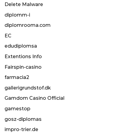
Delete Malware
diplomm-i
diplomrooma.com
EC
edudiplomsa
Extentions Info
Fairspin-casino
farmacia2
gallerigrundstof.dk
Gamdom Casino Official
gamestop
gosz-diplomas
impro-trier.de