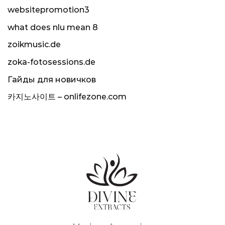
websitepromotion3
what does nlu mean 8
zoikmusic.de
zoka-fotosessions.de
Гайды для новичков
카지노사이트 – onlifezone.com