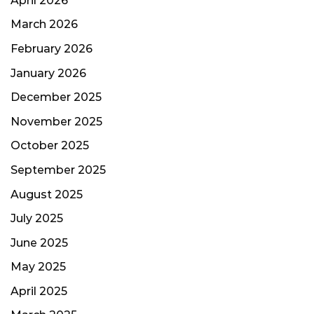
April 2026
March 2026
February 2026
January 2026
December 2025
November 2025
October 2025
September 2025
August 2025
July 2025
June 2025
May 2025
April 2025