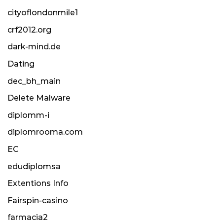
cityoflondonmile1
crf2012.org
dark-mind.de
Dating
dec_bh_main
Delete Malware
diplomm-i
diplomrooma.com
EC
edudiplomsa
Extentions Info
Fairspin-casino
farmacia2