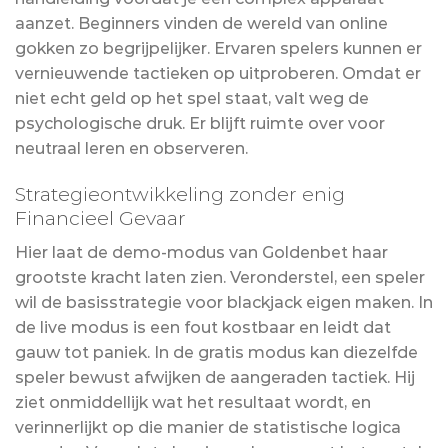
aanzet. Beginners vinden de wereld van online
gokken zo begrijpelijker. Ervaren spelers kunnen er
vernieuwende tactieken op uitproberen. Omdat er
niet echt geld op het spel staat, valt weg de
psychologische druk. Er blijft ruimte over voor
neutraal leren en observeren.
Strategieontwikkeling zonder enig
Financieel Gevaar
Hier laat de demo-modus van Goldenbet haar
grootste kracht laten zien. Veronderstel, een speler
wil de basisstrategie voor blackjack eigen maken. In
de live modus is een fout kostbaar en leidt dat
gauw tot paniek. In de gratis modus kan diezelfde
speler bewust afwijken de aangeraden tactiek. Hij
ziet onmiddellijk wat het resultaat wordt, en
verinnerlijkt op die manier de statistische logica