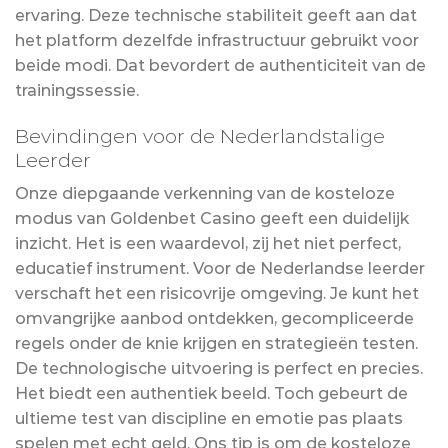
ervaring. Deze technische stabiliteit geeft aan dat
het platform dezelfde infrastructuur gebruikt voor
beide modi. Dat bevordert de authenticiteit van de
trainingssessie.
Bevindingen voor de Nederlandstalige
Leerder
Onze diepgaande verkenning van de kosteloze
modus van Goldenbet Casino geeft een duidelijk
inzicht. Het is een waardevol, zij het niet perfect,
educatief instrument. Voor de Nederlandse leerder
verschaft het een risicovrije omgeving. Je kunt het
omvangrijke aanbod ontdekken, gecompliceerde
regels onder de knie krijgen en strategieën testen.
De technologische uitvoering is perfect en precies.
Het biedt een authentiek beeld. Toch gebeurt de
ultieme test van discipline en emotie pas plaats
spelen met echt geld. Ons tip is om de kosteloze