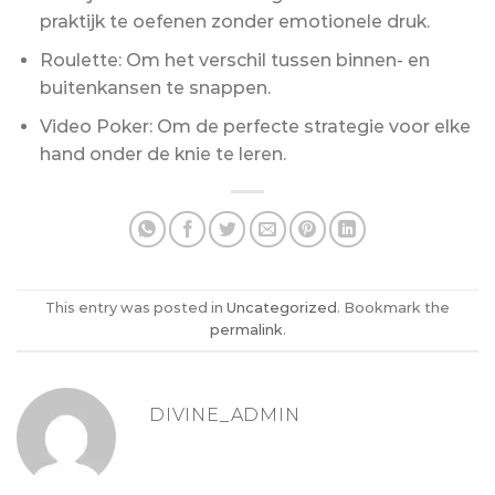
praktijk te oefenen zonder emotionele druk.
Roulette: Om het verschil tussen binnen- en
buitenkansen te snappen.
Video Poker: Om de perfecte strategie voor elke
hand onder de knie te leren.
This entry was posted in
Uncategorized
. Bookmark the
permalink
.
DIVINE_ADMIN