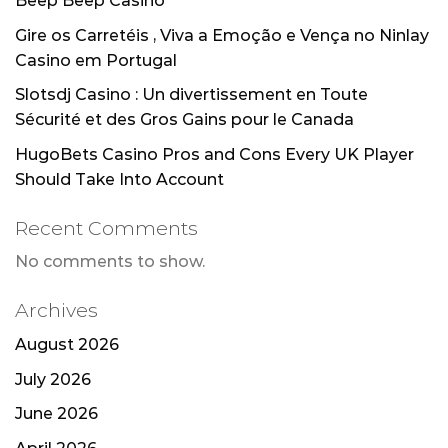
Beep Beep Casino
Gire os Carretéis , Viva a Emoção e Vença no Ninlay
Casino em Portugal
Slotsdj Casino : Un divertissement en Toute
Sécurité et des Gros Gains pour le Canada
HugoBets Casino Pros and Cons Every UK Player
Should Take Into Account
Recent Comments
No comments to show.
Archives
August 2026
July 2026
June 2026