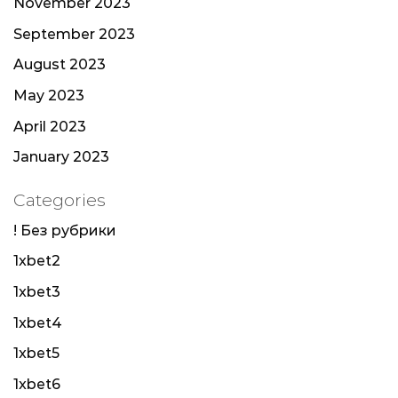
November 2023
September 2023
August 2023
May 2023
April 2023
January 2023
Categories
! Без рубрики
1xbet2
1xbet3
1xbet4
1xbet5
1xbet6