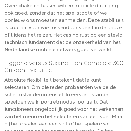
Overschakelen tussen wifi en mobiele data ging
ook goed, zonder dat het spel stopte of we
opnieuw ons moesten aanmelden. Deze stabiliteit
is cruciaal voor wie tussendoor speelt in de pauze
of tijdens het reizen. Het casino rust op een stevig
technisch fundament dat de onzekerheid van het
Nederlandse mobiele netwerk goed verwerkt.
Liggend versus Staand: Een Complete 360-
Graden Evaluatie
Absolute flexibiliteit betekent dat je kunt
selecteren. Om die reden probeerden we beide
schermstanden intensief. In eerste instantie
speelden we in portretmodus (portrait). Dat
functioneert ongelooflijk goed voor het verkennen
van het menu en het selecteren van een spel. Maar
bij het draaien aan een slot of het spelen van