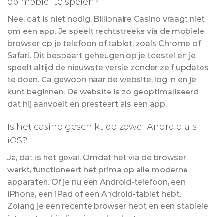
op mobiel te spelen?
Nee, dat is niet nodig. Billionaire Casino vraagt niet
om een app. Je speelt rechtstreeks via de mobiele
browser op je telefoon of tablet, zoals Chrome of
Safari. Dit bespaart geheugen op je toestel en je
speelt altijd de nieuwste versie zonder zelf updates
te doen. Ga gewoon naar de website, log in en je
kunt beginnen. De website is zo geoptimaliseerd
dat hij aanvoelt en presteert als een app.
Is het casino geschikt op zowel Android als
iOS?
Ja, dat is het geval. Omdat het via de browser
werkt, functioneert het prima op alle moderne
apparaten. Of je nu een Android-telefoon, een
iPhone, een iPad of een Android-tablet hebt.
Zolang je een recente browser hebt en een stabiele