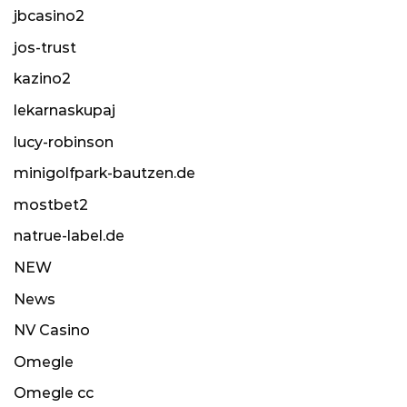
jbcasino2
jos-trust
kazino2
lekarnaskupaj
lucy-robinson
minigolfpark-bautzen.de
mostbet2
natrue-label.de
NEW
News
NV Casino
Omegle
Omegle cc