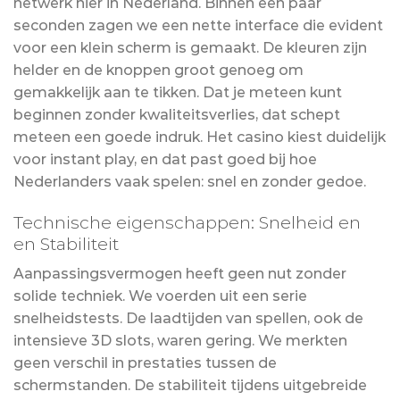
netwerk hier in Nederland. Binnen een paar
seconden zagen we een nette interface die evident
voor een klein scherm is gemaakt. De kleuren zijn
helder en de knoppen groot genoeg om
gemakkelijk aan te tikken. Dat je meteen kunt
beginnen zonder kwaliteitsverlies, dat schept
meteen een goede indruk. Het casino kiest duidelijk
voor instant play, en dat past goed bij hoe
Nederlanders vaak spelen: snel en zonder gedoe.
Technische eigenschappen: Snelheid en
en Stabiliteit
Aanpassingsvermogen heeft geen nut zonder
solide techniek. We voerden uit een serie
snelheidstests. De laadtijden van spellen, ook de
intensieve 3D slots, waren gering. We merkten
geen verschil in prestaties tussen de
schermstanden. De stabiliteit tijdens uitgebreide