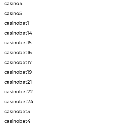
casino4
casino5
casinobet1
casinobet14
casinobet15
casinobet16
casinobet17
casinobet19
casinobet21
casinobet22
casinobet24
casinobet3
casinobet4