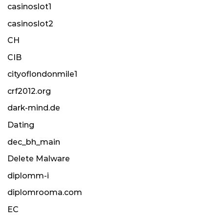
casinoslot1
casinoslot2
CH
CIB
cityoflondonmile1
crf2012.org
dark-mind.de
Dating
dec_bh_main
Delete Malware
diplomm-i
diplomrooma.com
EC