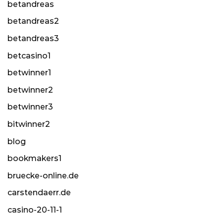
betandreas
betandreas2
betandreas3
betcasino1
betwinner1
betwinner2
betwinner3
bitwinner2
blog
bookmakers1
bruecke-online.de
carstendaerr.de
casino-20-11-1