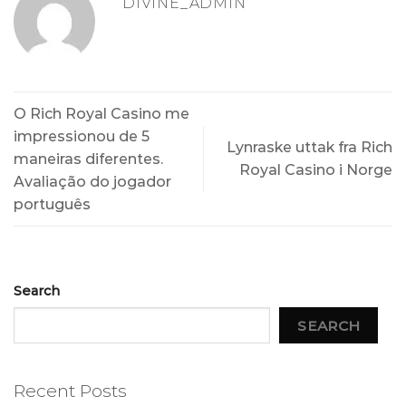
DIVINE_ADMIN
O Rich Royal Casino me
impressionou de 5
Lynraske uttak fra Rich
maneiras diferentes.
Royal Casino i Norge
Avaliação do jogador
português
Search
SEARCH
Recent Posts