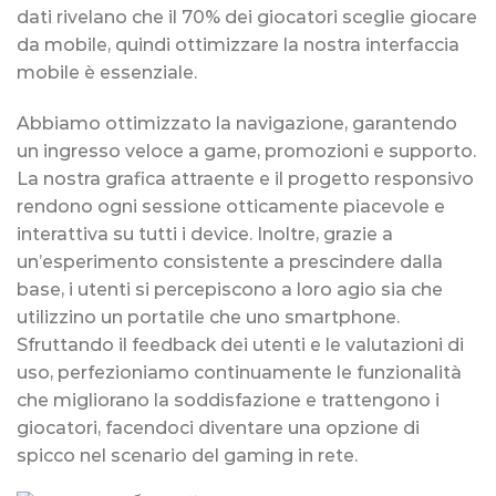
dati rivelano che il 70% dei giocatori sceglie giocare
da mobile, quindi ottimizzare la nostra interfaccia
mobile è essenziale.
Abbiamo ottimizzato la navigazione, garantendo
un ingresso veloce a game, promozioni e supporto.
La nostra grafica attraente e il progetto responsivo
rendono ogni sessione otticamente piacevole e
interattiva su tutti i device. Inoltre, grazie a
un’esperimento consistente a prescindere dalla
base, i utenti si percepiscono a loro agio sia che
utilizzino un portatile che uno smartphone.
Sfruttando il feedback dei utenti e le valutazioni di
uso, perfezioniamo continuamente le funzionalità
che migliorano la soddisfazione e trattengono i
giocatori, facendoci diventare una opzione di
spicco nel scenario del gaming in rete.