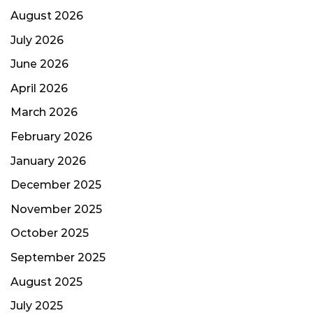
August 2026
July 2026
June 2026
April 2026
March 2026
February 2026
January 2026
December 2025
November 2025
October 2025
September 2025
August 2025
July 2025