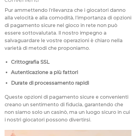
Pur ammettendo l’rilevanza che i giocatori danno
alla velocità e alla comodità, l’importanza di opzioni
di pagamento sicure nel gioco in rete non può
essere sottovalutata. Il nostro impegno a
salvaguardare le vostre operazioni è chiaro nella
varietà di metodi che proponiamo.
Crittografia SSL
Autenticazione a più fattori
Durate di processamento rapidi
Queste opzioni di pagamento sicure e convenienti
creano un sentimento di fiducia, garantendo che
non siamo solo un casinò, ma un luogo sicuro in cui
i nostri giocatori possono divertirsi.