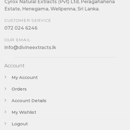
Cyrox Natural Extracts (Pvt) Ltd, Peragahahena
Estate, Henegama, Welipenna, Sri Lanka.
CUSTOMER SERVICE
072 024 6246
OUR EMAIL
info@divineextracts.lk
Account
My Account
Orders
Account Details
My Wishlist
Logout