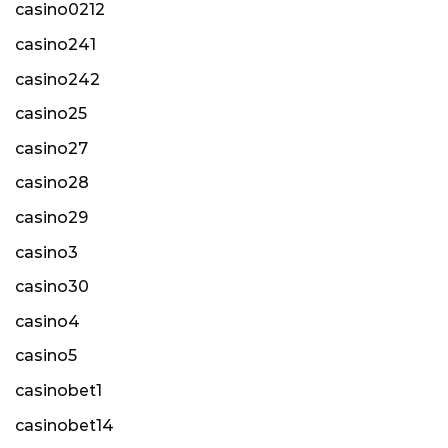
casino0212
casino241
casino242
casino25
casino27
casino28
casino29
casino3
casino30
casino4
casino5
casinobet1
casinobet14