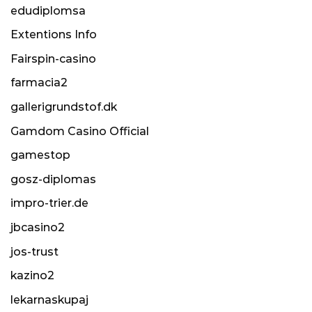
edudiplomsa
Extentions Info
Fairspin-casino
farmacia2
gallerigrundstof.dk
Gamdom Casino Official
gamestop
gosz-diplomas
impro-trier.de
jbcasino2
jos-trust
kazino2
lekarnaskupaj