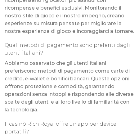
ricompensano i giocatori più assidui con
ricompense e benefici esclusivi. Monitorando il
nostro stile di gioco e il nostro impegno, creano
esperienze su misura pensate per migliorare la
nostra esperienza di gioco e incoraggiarci a tornare.
Quali metodi di pagamento sono preferiti dagli
utenti italiani?
Abbiamo osservato che gli utenti italiani
preferiscono metodi di pagamento come carte di
credito, e-wallet e bonifici bancari. Queste opzioni
offrono protezione e comodità, garantendo
operazioni senza intoppi e rispondendo alle diverse
scelte degli utenti e al loro livello di familiarità con
la tecnologia.
Il casinò Rich Royal offre un’app per device
portatili?