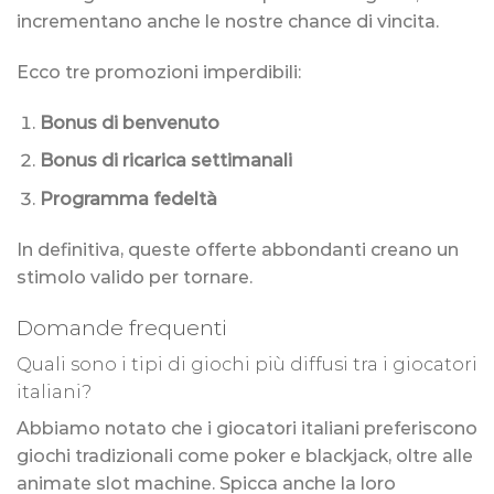
incrementano anche le nostre chance di vincita.
Ecco tre promozioni imperdibili:
Bonus di benvenuto
Bonus di ricarica settimanali
Programma fedeltà
In definitiva, queste offerte abbondanti creano un
stimolo valido per tornare.
Domande frequenti
Quali sono i tipi di giochi più diffusi tra i giocatori
italiani?
Abbiamo notato che i giocatori italiani preferiscono
giochi tradizionali come poker e blackjack, oltre alle
animate slot machine. Spicca anche la loro