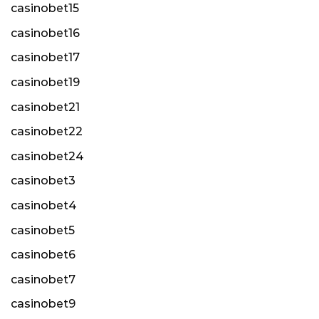
casinobet15
casinobet16
casinobet17
casinobet19
casinobet21
casinobet22
casinobet24
casinobet3
casinobet4
casinobet5
casinobet6
casinobet7
casinobet9