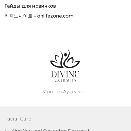
Гайды для новичков
카지노사이트 – onlifezone.com
Modern Ayurveda....
Facial Care
Aloe Vera and Cucumber Face wash