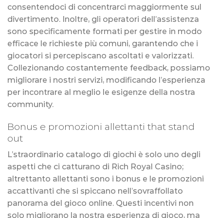
consentendoci di concentrarci maggiormente sul
divertimento. Inoltre, gli operatori dell’assistenza
sono specificamente formati per gestire in modo
efficace le richieste più comuni, garantendo che i
giocatori si percepiscano ascoltati e valorizzati.
Collezionando costantemente feedback, possiamo
migliorare i nostri servizi, modificando l’esperienza
per incontrare al meglio le esigenze della nostra
community.
Bonus e promozioni allettanti that stand
out
L’straordinario catalogo di giochi è solo uno degli
aspetti che ci catturano di Rich Royal Casino;
altrettanto allettanti sono i bonus e le promozioni
accattivanti che si spiccano nell’sovraffollato
panorama del gioco online. Questi incentivi non
solo migliorano la nostra esperienza di gioco, ma