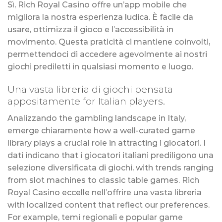
Sì, Rich Royal Casino offre un’app mobile che
migliora la nostra esperienza ludica. È facile da
usare, ottimizza il gioco e l’accessibilità in
movimento. Questa praticità ci mantiene coinvolti,
permettendoci di accedere agevolmente ai nostri
giochi prediletti in qualsiasi momento e luogo.
Una vasta libreria di giochi pensata
appositamente for Italian players.
Analizzando the gambling landscape in Italy,
emerge chiaramente how a well-curated game
library plays a crucial role in attracting i giocatori. I
dati indicano that i giocatori italiani prediligono una
selezione diversificata di giochi, with trends ranging
from slot machines to classic table games. Rich
Royal Casino eccelle nell’offrire una vasta libreria
with localized content that reflect our preferences.
For example, temi regionali e popular game