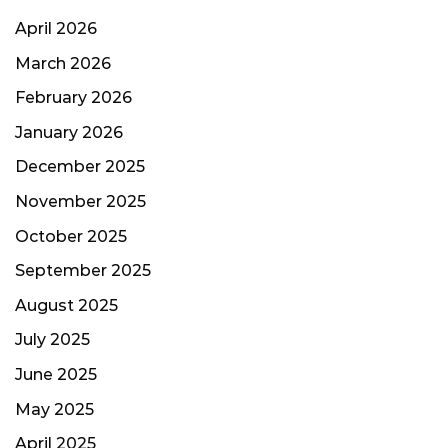
April 2026
March 2026
February 2026
January 2026
December 2025
November 2025
October 2025
September 2025
August 2025
July 2025
June 2025
May 2025
April 2025