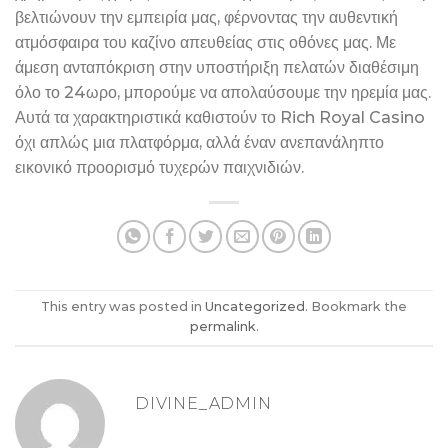
βελτιώνουν την εμπειρία μας, φέρνοντας την αυθεντική
ατμόσφαιρα του καζίνο απευθείας στις οθόνες μας. Με
άμεση ανταπόκριση στην υποστήριξη πελατών διαθέσιμη
όλο το 24ωρο, μπορούμε να απολαύσουμε την ηρεμία μας.
Αυτά τα χαρακτηριστικά καθιστούν το Rich Royal Casino
όχι απλώς μια πλατφόρμα, αλλά έναν ανεπανάληπτο
εικονικό προορισμό τυχερών παιχνιδιών.
This entry was posted in
Uncategorized
. Bookmark the
permalink
.
DIVINE_ADMIN