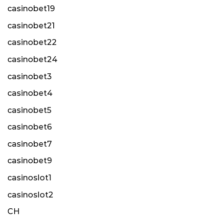
casinobet19
casinobet21
casinobet22
casinobet24
casinobet3
casinobet4
casinobet5
casinobet6
casinobet7
casinobet9
casinoslot1
casinoslot2
CH