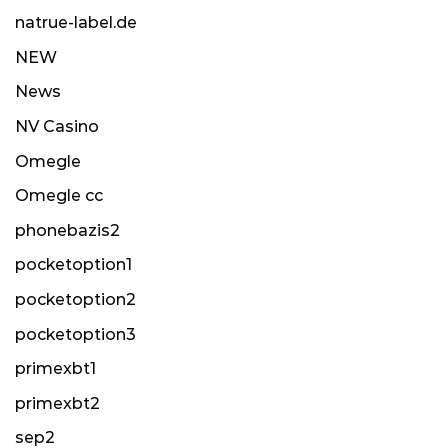
natrue-label.de
NEW
News
NV Casino
Omegle
Omegle cc
phonebazis2
pocketoption1
pocketoption2
pocketoption3
primexbt1
primexbt2
sep2