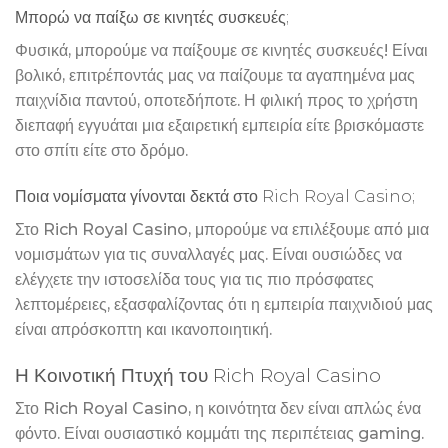
Μπορώ να παίξω σε κινητές συσκευές;
Φυσικά, μπορούμε να παίξουμε σε κινητές συσκευές! Είναι
βολικό, επιτρέποντάς μας να παίζουμε τα αγαπημένα μας
παιχνίδια παντού, οποτεδήποτε. Η φιλική προς το χρήστη
διεπαφή εγγυάται μια εξαιρετική εμπειρία είτε βρισκόμαστε
στο σπίτι είτε στο δρόμο.
Ποια νομίσματα γίνονται δεκτά στο Rich Royal Casino;
Στο Rich Royal Casino, μπορούμε να επιλέξουμε από μια
νομισμάτων για τις συναλλαγές μας. Είναι ουσιώδες να
ελέγχετε την ιστοσελίδα τους για τις πιο πρόσφατες
λεπτομέρειες, εξασφαλίζοντας ότι η εμπειρία παιχνιδιού μας
είναι απρόσκοπτη και ικανοποιητική.
Η Κοινοτική Πτυχή του Rich Royal Casino
Στο Rich Royal Casino, η κοινότητα δεν είναι απλώς ένα
φόντο. Είναι ουσιαστικό κομμάτι της περιπέτειας gaming.