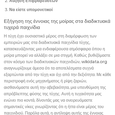
Αύξηση Επιβραβεύσεων
Να είστε υπομονετικοί
Εξήγηση της έννοιας της μοίρας στα διαδικτυακά
τυχερά παιχνίδια
Η τύχη έχει ουσιαστικό μέρος στη διαμόρφωση των
εμπειριών μας στα διαδικτυακά παιχνίδια τύχης,
κατασκευάζοντας μια ενδιαφέρουσα ατμόσφαιρα όπου η
μοίρα μπορεί να αλλάξει σε μια στιγμή. Καθώς βυθιζόμαστε
στον κόσμο των διαδικτυακών παιχνιδιών,
wikidata.org
αναγνωρίζουμε άμεσα ότι τα αποτελέσματα συχνά
εξαρτώνται από την τύχη και όχι από την δεξιότητα. Με κάθε
περιστροφή ενός μηχανήματος ή ρίψη ζαριών,
αισθανόμαστε αυτή την αβεβαιότητα, μια υπενθύμιση της
απρόβλεπτης φύσης της τύχης. Αυτή η τυχαιότητα μας
ενώνει πιο κοντά, δίνοντάς μας να ονειρευόμαστε
σημαντικές νίκες γνωρίζοντας ότι η ήττα είναι μέρος του
παιχνιδιού. Παρόλα αυτά, η αντίληψη αυτής της έννοιας