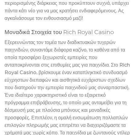
περιορισμένης διάρκειας που προκύπτουν συχνά, υπάρχει
πάντα κάτι νέο για να μας κρατήσει ενδιαφερόμενους. Ας
αγκαλιάσουμε τον ενθουσιασμό μαζί!
Μοναδικά Στοιχεία του Rich Royal Casino
Εξερευνώντας τον τομέα των διαδικτυακών τυχερών
παιχνιδιών, συναντάμε διάφορα καζίνο, το καθένα από τα
οποία προσφέρει ξεχωριστές εμπειρίες που
ανταποκρίνονται στις επιθυμίες μας για παιχνίδια. Στο Rich
Royal Casino, βρίσκουμε έναν καταπληκτικό συνδυασμό
εύχρηστων διεπαφών και αισθητικά ευχάριστων σχεδίων
που διατηρούν την εμπειρία παιχνιδιού μας συναρπαστική.
Ένα ιδιαίτερο χαρακτηριστικό είναι το εξαιρετικό
πρόγραμμα επιβράβευσης, το οποίο μας ανταμείβει για τη
δέσμευσή μας με πλούσια μπόνους και μοναδικές
προσφορές. Επιπλέον, η ομαλή ενσωμάτωση πολλαπλών
επιλογών πληρωμής μας επιτρέπει να διαχειριζόμαστε τα
χρήματά μας χωρίς κόπο. Τα παιχνίδια με ζωντανούς ντίλερ