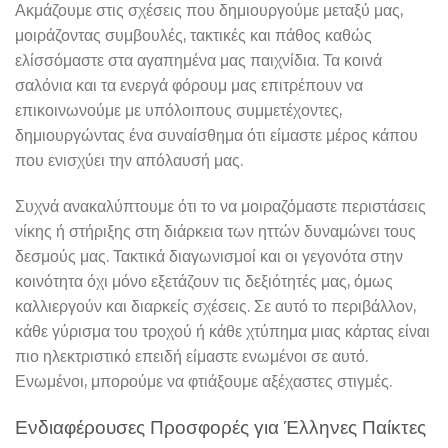
Ακμάζουμε στις σχέσεις που δημιουργούμε μεταξύ μας,
μοιράζοντας συμβουλές, τακτικές και πάθος καθώς
ελίσσόμαστε στα αγαπημένα μας παιχνίδια. Τα κοινά
σαλόνια και τα ενεργά φόρουμ μας επιτρέπουν να
επικοινωνούμε με υπόλοιπους συμμετέχοντες,
δημιουργώντας ένα συναίσθημα ότι είμαστε μέρος κάπου
που ενισχύει την απόλαυσή μας.
Συχνά ανακαλύπτουμε ότι το να μοιραζόμαστε περιστάσεις
νίκης ή στήριξης στη διάρκεια των ηττών δυναμώνει τους
δεσμούς μας. Τακτικά διαγωνισμοί και οι γεγονότα στην
κοινότητα όχι μόνο εξετάζουν τις δεξιότητές μας, όμως
καλλιεργούν και διαρκείς σχέσεις. Σε αυτό το περιβάλλον,
κάθε γύρισμα του τροχού ή κάθε χτύπημα μιας κάρτας είναι
πιο ηλεκτριστικό επειδή είμαστε ενωμένοι σε αυτό.
Ενωμένοι, μπορούμε να φτιάξουμε αξέχαστες στιγμές.
Ενδιαφέρουσες Προσφορές για Έλληνες Παίκτες